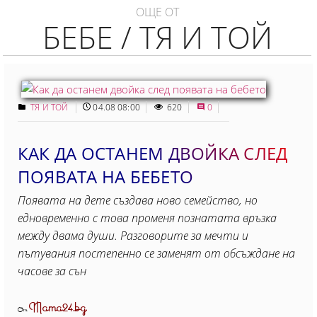
ОЩЕ ОТ
БЕБЕ / ТЯ И ТОЙ
ТЯ И ТОЙ
04.08 08:00
620
0
КАК ДА ОСТАНЕМ ДВОЙКА СЛЕД
ПОЯВАТА НА БЕБЕТО
Появата на дете създава ново семейство, но
едновременно с това променя познатата връзка
между двама души. Разговорите за мечти и
пътувания постепенно се заменят от обсъждане на
часове за сън
Mama24.bg
От