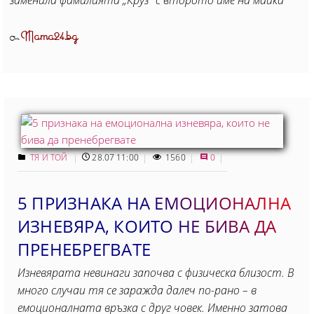
Mama24.bg
От
ТЯ И ТОЙ
28.07 11:00
1560
0
5 ПРИЗНАКА НА ЕМОЦИОНАЛНА
ИЗНЕВЯРА, КОИТО НЕ БИВА ДА
ПРЕНЕБРЕГВАТЕ
Изневярата невинаги започва с физическа близост. В
много случаи тя се заражда далеч по-рано – в
емоционалната връзка с друг човек. Именно затова