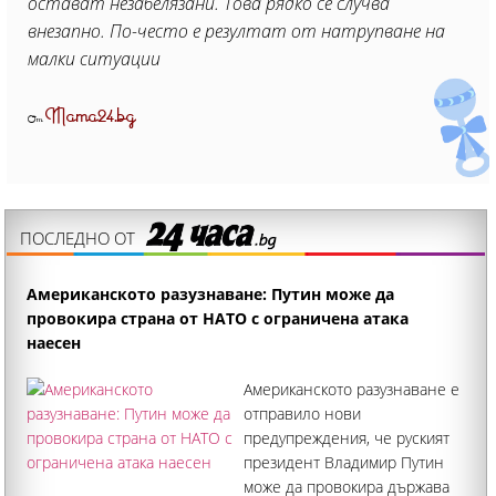
остават незабелязани. Това рядко се случва
внезапно. По-често е резултат от натрупване на
малки ситуации
Mama24.bg
От
ПОСЛЕДНО ОТ
Американското разузнаване: Путин може да
провокира страна от НАТО с ограничена атака
наесен
Американското разузнаване е
отправило нови
предупреждения, че руският
президент Владимир Путин
може да провокира държава