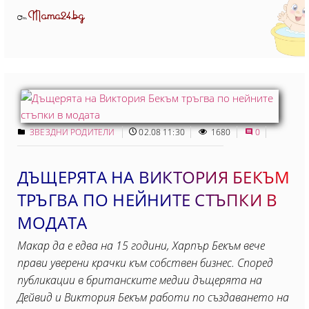
Mama24.bg
От
ЗВЕЗДНИ РОДИТЕЛИ
02.08 11:30
1680
0
ДЪЩЕРЯТА НА ВИКТОРИЯ БЕКЪМ
ТРЪГВА ПО НЕЙНИТЕ СТЪПКИ В
МОДАТА
Макар да е едва на 15 години, Харпър Бекъм вече
прави уверени крачки към собствен бизнес. Според
публикации в британските медии дъщерята на
Дейвид и Виктория Бекъм работи по създаването на