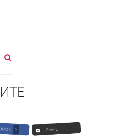
ИТЕ
EBOOK
EMAIL
0