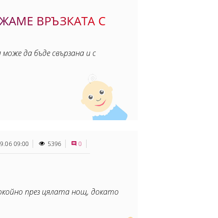
ЖАМЕ ВРЪЗКАТА С
може да бъде свързана и с
9.06 09:00
5396
0
окойно през цялата нощ, докато