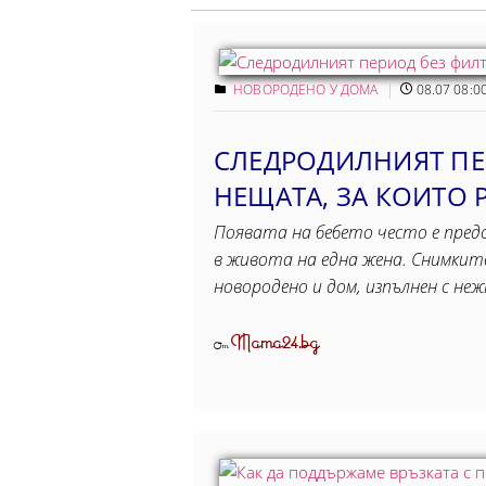
НОВОРОДЕНО У ДОМА
08.07 08:0
СЛЕДРОДИЛНИЯТ ПЕ
НЕЩАТА, ЗА КОИТО 
Появата на бебето често е пре
в живота на една жена. Снимкит
новородено и дом, изпълнен с не
Mama24.bg
От