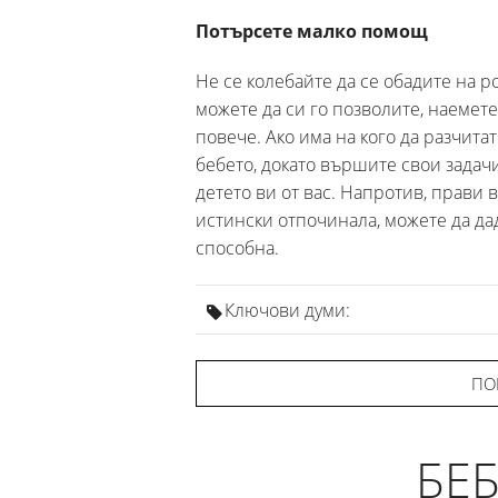
Потърсете малко помощ
Не се колебайте да се обадите на р
можете да си го позволите, наемете
повече. Ако има на кого да разчитат
бебето, докато вършите свои задач
детето ви от вас. Напротив, прави 
истински отпочинала, можете да дад
способна.
Ключови думи:
ПО
БЕ