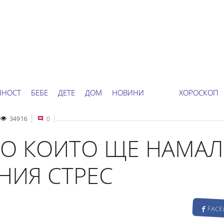
ННОСТ
БЕБЕ
ДЕТЕ
ДОМ
НОВИНИ
ХОРОСКОП
34916
0
ПО КОИТО ЩЕ НАМАЛ
НИЯ СТРЕС
FAC