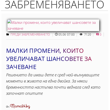
ЗАБРЕМЕНЯВАНЕТО
ПРЕДИ ЗАБРЕМЕНЯВАНЕТО
05.06 07:00
7120
0
МАЛКИ ПРОМЕНИ, КОИТО
УВЕЛИЧАВАТ ШАНСОВЕТЕ ЗА
ЗАЧЕВАНЕ
Решението да имаш дете е сред най-вълнуващите
моменти в живота на една двойка. За някои
бременността настъпва почти веднага след като
започнат опитите
Mama24.bg
От