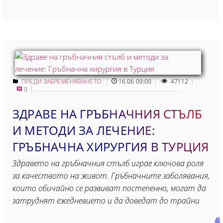
ПРЕДИ ЗАБРЕМЕНЯВАНЕТО
16.06 09:00
47112
0
ЗДРАВЕ НА ГРЪБНАЧНИЯ СТЪЛБ
И МЕТОДИ ЗА ЛЕЧЕНИЕ:
ГРЪБНАЧНА ХИРУРГИЯ В ТУРЦИЯ
Здравето на гръбначния стълб играе ключова роля
за качеството на живот. Гръбначните заболявания,
които обичайно се развиват постепенно, могат да
затруднят ежедневието и да доведат до трайни