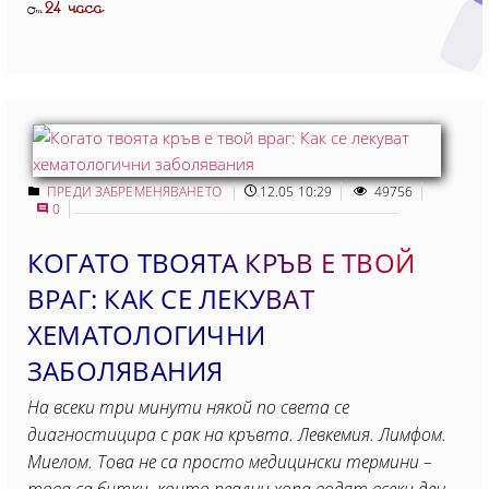
24 часа
От
ПРЕДИ ЗАБРЕМЕНЯВАНЕТО
12.05 10:29
49756
0
КОГАТО ТВОЯТА КРЪВ Е ТВОЙ
ВРАГ: КАК СЕ ЛЕКУВАТ
ХЕМАТОЛОГИЧНИ
ЗАБОЛЯВАНИЯ
На всеки три минути някой по света се
диагностицира с рак на кръвта. Левкемия. Лимфом.
Миелом. Това не са просто медицински термини –
това са битки, които реални хора водят всеки ден