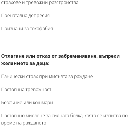
страхове и тревожни разстройства
Пренатална депресия
Признаци за токофобия
Отлагане или отказ от забременяване, въпреки
желанието за деца:
Панически страх при мисълта за раждане
Постоянна тревожност
Безсъние или кошмари
Постоянно мислене за силната болка, която се изпитва по
време на раждането