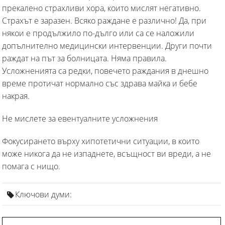
прекалено страхливи хора, които мислят негативно.
Страхът е заразен. Всяко раждане е различно! Да, при
някои е продължило по-дълго или са се наложили
допълнително медицински интервенции. Други почти
раждат на път за болницата. Няма правила.
Усложненията са редки, повечето раждания в днешно
време протичат нормално със здрава майка и бебе
накрая.
Не мислете за евентуалните усложнения
Фокусирането върху хипотетични ситуации, в които
може никога да не изпаднете, всъщност ви вреди, а не
помага с нищо.
Ключови думи: