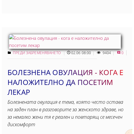
ПРЕДИ ЗАБРЕМЕНЯВАНЕТО
02.06 08:00
9404
0
БОЛЕЗНЕНА ОВУЛАЦИЯ - КОГА Е
НАЛОЖИТЕЛНО ДА ПОСЕТИМ
ЛЕКАР
Болезнената овулация е тема, която често остава
на заден план в разговорите за женското здраве, но
за немалко жени тя е реален и повтарящ се месечен
дискомфорт