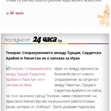
24 часа
От
ПОСЛЕДНО ОТ
Техеран: Споразумението между Турция, Саудитска
Арабия и Пакистан не е заплаха за Иран
Иран не вижда причина за
безпокойство от новото
споразумение за сигурност
между Пакистан, Турция и
Саудитска Арабия и не смята,
че то е насочено срещу Техеран, заяви говорителят на
иранското Министерство на външните работи Есмаил
Багаи, цитиран от „Ройтерс". Трите държави подписаха