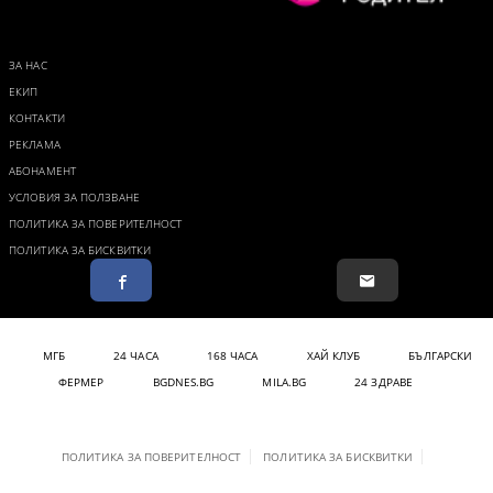
ЗА НАС
ЕКИП
КОНТАКТИ
РЕКЛАМА
АБОНАМЕНТ
УСЛОВИЯ ЗА ПОЛЗВАНЕ
ПОЛИТИКА ЗА ПОВЕРИТЕЛНОСТ
ПОЛИТИКА ЗА БИСКВИТКИ
МГБ
24 ЧАСА
168 ЧАСА
ХАЙ КЛУБ
БЪЛГАРСКИ
ФЕРМЕР
BGDNES.BG
MILA.BG
24 ЗДРАВЕ
ПОЛИТИКА ЗА ПОВЕРИТЕЛНОСТ
ПОЛИТИКА ЗА БИСКВИТКИ