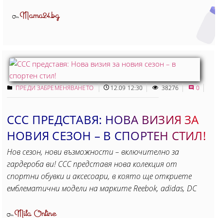
Mama24.bg
От
ПРЕДИ ЗАБРЕМЕНЯВАНЕТО
12.09 12:30
38276
0
CCC ПРЕДСТАВЯ: НОВА ВИЗИЯ ЗА
НОВИЯ СЕЗОН – В СПОРТЕН СТИЛ!
Нов сезон, нови възможности – включително за
гардероба ви! CCC представя нова колекция от
спортни обувки и аксесоари, в която ще откриете
емблематични модели на марките Reebok, adidas, DC
Mila Online
От