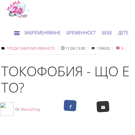
ЗАБРЕМЕНЯВАНЕ
БРЕМЕННОСТ
БЕБЕ
ДЕТЕ
ДОМ
НОВИНИ
ХОРОСКОП
ПРЕДИ ЗАБРЕМЕНЯВАНЕТО
17.08 13:00
139620
0
ТОКОФОБИЯ - ЩО Е
ТО?
От
Mama24.bg