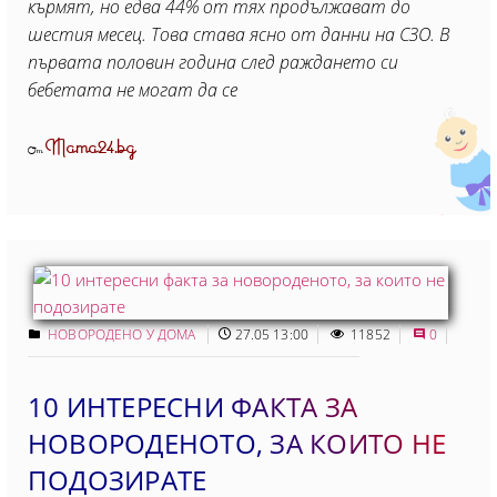
кърмят, но едва 44% от тях продължават до
шестия месец. Това става ясно от данни на СЗО. В
първата половин година след раждането си
бебетата не могат да се
Mama24.bg
От
НОВОРОДЕНО У ДОМА
27.05 13:00
11852
0
10 ИНТЕРЕСНИ ФАКТА ЗА
НОВОРОДЕНОТО, ЗА КОИТО НЕ
ПОДОЗИРАТЕ