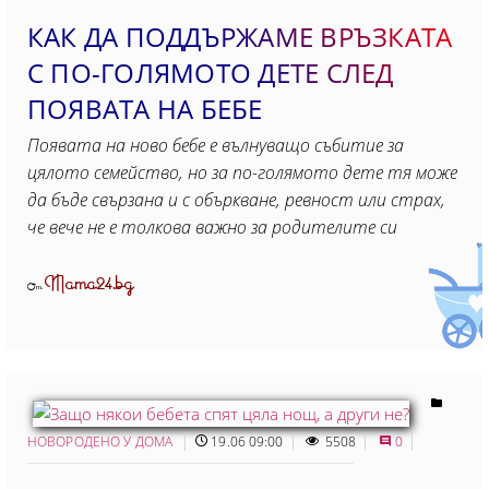
КАК ДА ПОДДЪРЖАМЕ ВРЪЗКАТА
С ПО-ГОЛЯМОТО ДЕТЕ СЛЕД
ПОЯВАТА НА БЕБЕ
Появата на ново бебе е вълнуващо събитие за
цялото семейство, но за по-голямото дете тя може
да бъде свързана и с объркване, ревност или страх,
че вече не е толкова важно за родителите си
Mama24.bg
От
НОВОРОДЕНО У ДОМА
19.06 09:00
5508
0