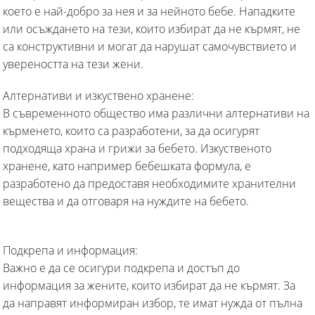
което е най-добро за нея и за нейното бебе. Нападките
или осъждането на тези, които избират да не кърмят, не
са конструктивни и могат да нарушат самочувствието и
увереността на тези жени.
Алтернативи и изкуствено хранене:
В съвременното общество има различни алтернативи на
кърменето, които са разработени, за да осигурят
подходяща храна и грижи за бебето. Изкуственото
хранене, като например бебешката формула, е
разработено да предоставя необходимите хранителни
вещества и да отговаря на нуждите на бебето.
Подкрепа и информация:
Важно е да се осигури подкрепа и достъп до
информация за жените, които избират да не кърмят. За
да направят информиран избор, те имат нужда от пълна