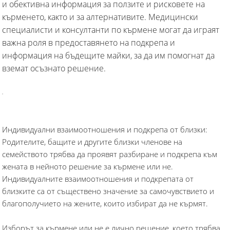
и обективна информация за ползите и рисковете на
кърменето, както и за алтернативите. Медицински
специалисти и консултанти по кърмене могат да играят
важна роля в предоставянето на подкрепа и
информация на бъдещите майки, за да им помогнат да
вземат осъзнато решение.
Индивидуални взаимоотношения и подкрепа от близки:
Родителите, бащите и другите близки членове на
семейството трябва да проявят разбиране и подкрепа към
жената в нейното решение за кърмене или не.
Индивидуалните взаимоотношения и подкрепата от
близките са от съществено значение за самочувствието и
благополучието на жените, които избират да не кърмят.
Изборът за кърмене или не е лично решение, което трябва