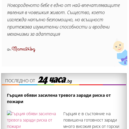
Новороденото бебе е едно от най-впечатляващите
явления в човешкия живот. Същество, което
изглежда напълно безпомощно, но всъщност
притежава изумителни способности и вродени
механизми за адаптация
Mama24.bg
От
ПОСЛЕДНО ОТ
Гърция обяви засилена тревога заради риска от
пожари
Гърция е в състояние на
повишена готовност заради
много високия риск от горски