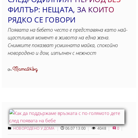
ФИЛТЪР: НЕЩАТА, ЗА КОИТО
РЯДКО СЕ ГОВОРИ
Появата на бебето често е представяна като най-
щастливия момент в живота на една жена.
Снимките показват усмихната майка, спокойно
новородено и дом, изпълнен с нежност
Mama24.bg
От
НОВОРОДЕНО У ДОМА
06.07 13:00
4048
0