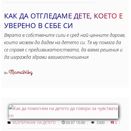
КАК ДА ОТГЛЕДАМЕ ДЕТЕ, КОЕТО Е
УВЕРЕНО В СЕБЕ СИ
Вярата в собствените сили е сред най-ценните дарове,
които можем да дадем на детето си. Тя му помага да
се справя с предизвикателствата, да взема решения и
да изгражда здрави взаимоотношения
Mama24.bg
От
ВЪЗПИТАНИЕ НА ДЕТЕТО
09.07 10:00
3300
0