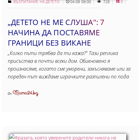
ВЪЗПИТАНИЕ НА ДЕТЕТО
04.08 08:00
728
0
„ДЕТЕТО НЕ МЕ СЛУША": 7
НАЧИНА ДА ПОСТАВЯМЕ
ГРАНИЦИ БЕЗ ВИКАНЕ
„Колко пъти трябва да ти кажа?" Тази реплика
присъства в почти всеки дом. Обикновено я
произнасяме, когато сме уморени, закъсняваме или за
пореден път виждаме играчките разпилени по пода
Mama24.bg
От