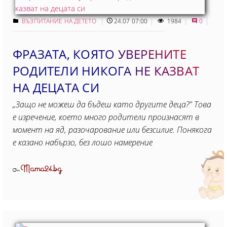
ВЪЗПИТАНИЕ НА ДЕТЕТО
24.07 07:00
1984
0
ФРАЗАТА, КОЯТО УВЕРЕНИТЕ
РОДИТЕЛИ НИКОГА НЕ КАЗВАТ
НА ДЕЦАТА СИ
„Защо не можеш да бъдеш като другите деца?" Това
е изречение, което много родители произнасят в
момент на яд, разочарование или безсилие. Понякога
е казано набързо, без лошо намерение
Mama24.bg
От