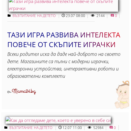
ВЪЗПИТАНИЕ НА ДЕТЕТО
23.07 08:00
2144
0
ТАЗИ ИГРА РАЗВИВА ИНТЕЛЕКТА
ПОВЕЧЕ ОТ СКЪПИТЕ ИГРАЧКИ
Всеки родител иска да даде най-доброто на своето
дете. Магазините са пълни с модерни играчки,
електронни устройства, интерактивни роботи и
образователни комплекти
Mama24.bg
От
ВЪЗПИТАНИЕ НА ДЕТЕТО
12.07 11:00
52984
0