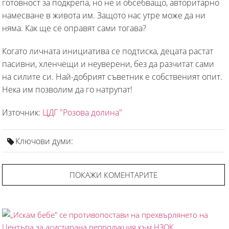
готовност за подкрепа, но не и обсебващо, авторитарно
намесване в живота им. Защото нас утре може да ни
няма. Как ще се оправят сами тогава?
Когато личната инициатива се подтиска, децата растат
пасивни, хленчещи и неуверени, без да разчитат сами
на силите си. Най-добрият съветник е собственият опит.
Нека им позволим да го натрупат!
Източник:
ЦДГ "Розова долина"
Ключови думи:
ПОКАЖИ КОМЕНТАРИТЕ