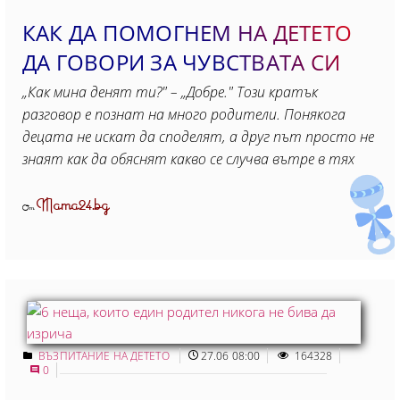
КАК ДА ПОМОГНЕМ НА ДЕТЕТО
ДА ГОВОРИ ЗА ЧУВСТВАТА СИ
„Как мина денят ти?" – „Добре." Този кратък
разговор е познат на много родители. Понякога
децата не искат да споделят, а друг път просто не
знаят как да обяснят какво се случва вътре в тях
Mama24.bg
От
ВЪЗПИТАНИЕ НА ДЕТЕТО
27.06 08:00
164328
0