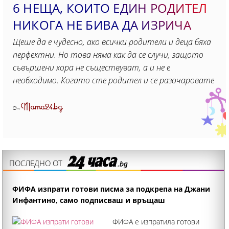
6 НЕЩА, КОИТО ЕДИН РОДИТЕЛ
НИКОГА НЕ БИВА ДА ИЗРИЧA
Щеше да е чудесно, ако всички родители и деца бяха
перфектни. Но това няма как да се случи, защото
съвършени хора не съществуват, а и не е
необходимо. Когато сте родител и се разочаровате
Mama24.bg
От
ПОСЛЕДНО ОТ
ФИФА изпрати готови писма за подкрепа на Джани
Инфантино, само подписваш и връщаш
ФИФА е изпратила готови