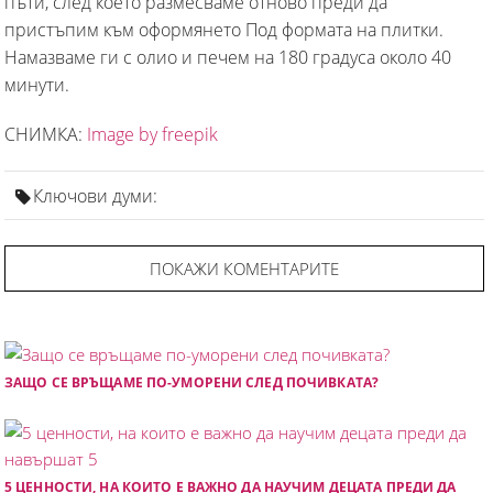
пъти, след което размесваме отново преди да
пристъпим към оформянето Под формата на плитки.
Намазваме ги с олио и печем на 180 градуса около 40
минути.
СНИМКА:
Image by freepik
Ключови думи:
ПОКАЖИ КОМЕНТАРИТЕ
ЗАЩО СЕ ВРЪЩАМЕ ПО-УМОРЕНИ СЛЕД ПОЧИВКАТА?
5 ЦЕННОСТИ, НА КОИТО Е ВАЖНО ДА НАУЧИМ ДЕЦАТА ПРЕДИ ДА