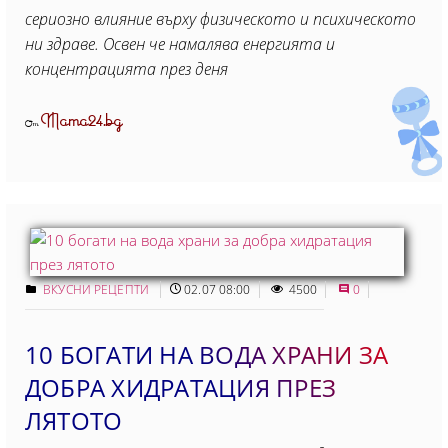
сериозно влияние върху физическото и психическото
ни здраве. Освен че намалява енергията и
концентрацията през деня
Mama24.bg
От
ВКУСНИ РЕЦЕПТИ
02.07 08:00
4500
0
10 БОГАТИ НА ВОДА ХРАНИ ЗА
ДОБРА ХИДРАТАЦИЯ ПРЕЗ
ЛЯТОТО