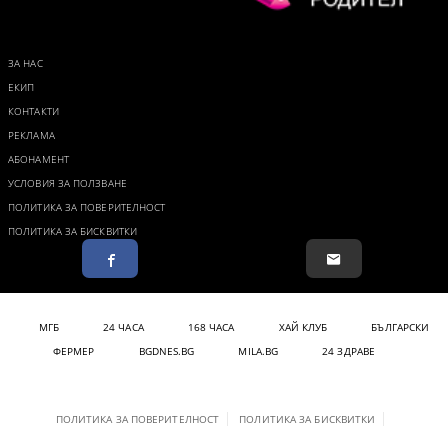
ЗА НАС
ЕКИП
КОНТАКТИ
РЕКЛАМА
АБОНАМЕНТ
УСЛОВИЯ ЗА ПОЛЗВАНЕ
ПОЛИТИКА ЗА ПОВЕРИТЕЛНОСТ
ПОЛИТИКА ЗА БИСКВИТКИ
МГБ
24 ЧАСА
168 ЧАСА
ХАЙ КЛУБ
БЪЛГАРСКИ
ФЕРМЕР
BGDNES.BG
MILA.BG
24 ЗДРАВЕ
ПОЛИТИКА ЗА ПОВЕРИТЕЛНОСТ
ПОЛИТИКА ЗА БИСКВИТКИ