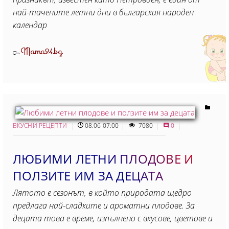
най-тачените летни дни в българския народен
календар
Mama24.bg
От
ВКУСНИ РЕЦЕПТИ
08.06 07:00
7080
0
ЛЮБИМИ ЛЕТНИ ПЛОДОВЕ И
ПОЛЗИТЕ ИМ ЗА ДЕЦАТА
Лятото е сезонът, в който природата щедро
предлага най-сладките и ароматни плодове. За
децата това е време, изпълнено с вкусове, цветове и