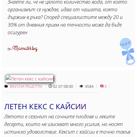
Знаете ли, че не цялото количество вода, от което
организмът се нуждае, идва от чашата, която
държим в ръка? Според специалистите между 20 и
30% от дневния прием на течности може да бъде
осигурен
Mama24.bg
От
ВКУСНИ РЕЦЕПТИ
02.07 08:00
4584
0
ЛЕТЕН КЕКС С КАЙСИИ
Лятото е сезонът на сочните плодове и леките
десерти, които не изискват много усилия, но носят
истинско удоволствие. Кексът с кайсии е точно такъв