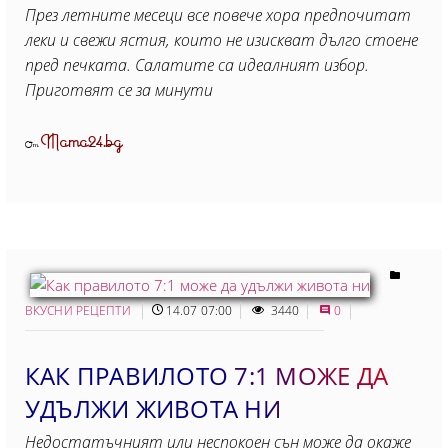
През летните месеци все повече хора предпочитат
леки и свежи ястия, които не изискват дълго стоене
пред печката. Салатите са идеалният избор.
Приготвят се за минути
Mama24.bg
От
ВКУСНИ РЕЦЕПТИ
14.07 07:00
3440
0
КАК ПРАВИЛОТО 7:1 МОЖЕ ДА
УДЪЛЖИ ЖИВОТА НИ
Недостатъчният или неспокоен сън може да окаже