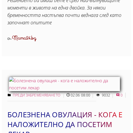
Решението да имаш дете е сред най-вълнуващите
моменти в живота на една двойка. За някои
бременността настъпва почти веднага след като
започнат опитите
Mama24.bg
От
ПРЕДИ ЗАБРЕМЕНЯВАНЕТО
02.06 08:00
9032
0
БОЛЕЗНЕНА ОВУЛАЦИЯ - КОГА Е
НАЛОЖИТЕЛНО ДА ПОСЕТИМ