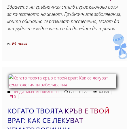
Здравето на гръбначния стълб играе ключова роля
за качеството на живот. Гръбначните заболявания,
които обичайно се развиват постепенно, могат да
затруднят ежедневието и да доведат до трайни
24 часа
От
ПРЕДИ ЗАБРЕМЕНЯВАНЕТО
12.05 10:29
49368
0
КОГАТО ТВОЯТА КРЪВ Е ТВОЙ
ВРАГ: КАК СЕ ЛЕКУВАТ