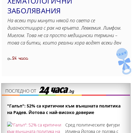
ХЕМАТОЛОГИЧНИ
ЗАБОЛЯВАНИЯ
На всеки три минути някой по света се
диагностицира с рак на кръвта. Левкемия. Лимфом.
Миелом. Това не са просто медицински термини –
това са битки, които реални хора водят всеки ден
24 часа
От
ПОСЛЕДНО ОТ
"Галъп": 52% са критични към външната политика
на Радев. Йотова с най-високо доверие
Сред политическите фигури
Илияна Йотова се ползва с