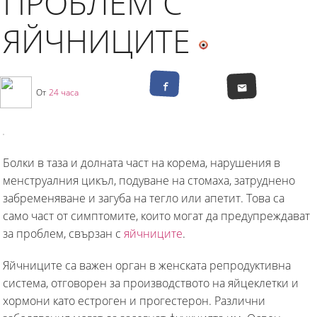
ПРОБЛЕМ С
ЯЙЧНИЦИТЕ
От
24 часа
Болки в таза и долната част на корема, нарушения в
менструалния цикъл, подуване на стомаха, затруднено
забременяване и загуба на тегло или апетит. Това са
само част от симптомите, които могат да предупреждават
за проблем, свързан с
яйчниците
.
Яйчниците са важен орган в женската репродуктивна
система, отговорен за производството на яйцеклетки и
хормони като естроген и прогестерон. Различни