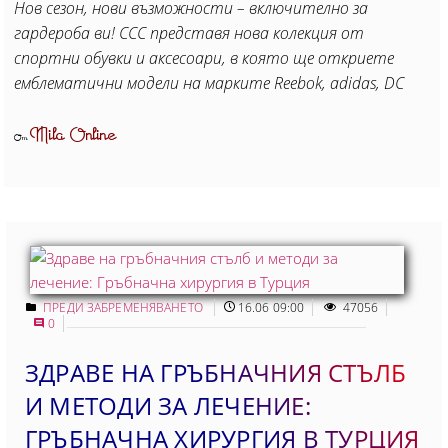
Нов сезон, нови възможности – включително за
гардероба ви! CCC представя нова колекция от
спортни обувки и аксесоари, в която ще откриете
емблематични модели на марките Reebok, adidas, DC
Mila Online
От
ПРЕДИ ЗАБРЕМЕНЯВАНЕТО
16.06 09:00
47056
0
ЗДРАВЕ НА ГРЪБНАЧНИЯ СТЪЛБ
И МЕТОДИ ЗА ЛЕЧЕНИЕ:
ГРЪБНАЧНА ХИРУРГИЯ В ТУРЦИЯ