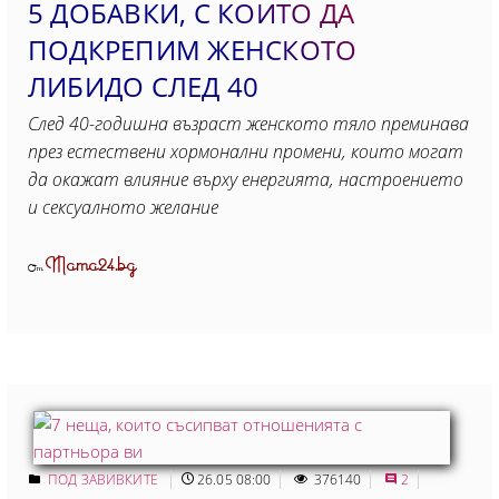
5 ДОБАВКИ, С КОИТО ДА
ПОДКРЕПИМ ЖЕНСКОТО
ЛИБИДО СЛЕД 40
След 40-годишна възраст женското тяло преминава
през естествени хормонални промени, които могат
да окажат влияние върху енергията, настроението
и сексуалното желание
Mama24.bg
От
ПОД ЗАВИВКИТЕ
26.05 08:00
376140
2