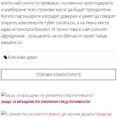
които най-силно ги тревожат, но именно чрез подкрепа
и разбиране тези страхове могат да бъдат преодолени.
Когато партньорите изградят доверие и умеят да говорят
открито, комплексите губят силата си, а на тяхно място
идва истинската близост. И точно това е най-силният
афродизиак – усещането, че си обичан и приет такъв,
какъвто си.
Ключови думи:
ПОКАЖИ КОМЕНТАРИТЕ
ЗАЩО СЕ ВРЪЩАМЕ ПО-УМОРЕНИ СЛЕД ПОЧИВКАТА?