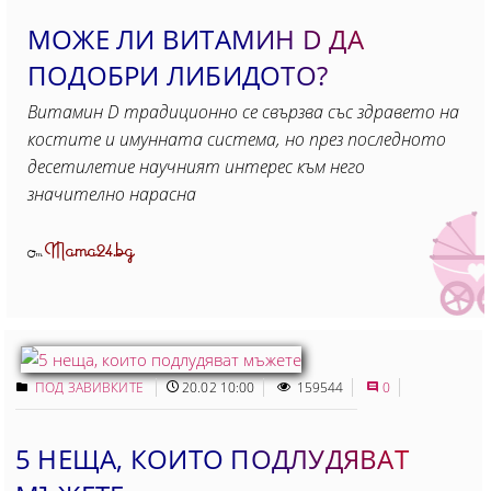
МОЖЕ ЛИ ВИТАМИН D ДА
ПОДОБРИ ЛИБИДОТО?
Витамин D традиционно се свързва със здравето на
костите и имунната система, но през последното
десетилетие научният интерес към него
значително нарасна
Mama24.bg
От
ПОД ЗАВИВКИТЕ
20.02 10:00
159544
0
5 НЕЩА, КОИТО ПОДЛУДЯВАТ