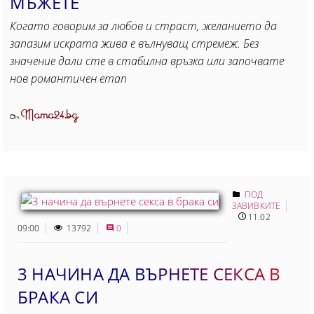
МЪЖЕТЕ
Когато говорим за любов и страст, желанието да
запазим искрата жива е вълнуващ стремеж. Без
значение дали сте в стабилна връзка или започвате
нов романтичен етап
Mama24.bg
От
ПОД
ЗАВИВКИТЕ
11.02
09:00
13792
0
3 НАЧИНА ДА ВЪРНЕТЕ СЕКСА В
БРАКА СИ