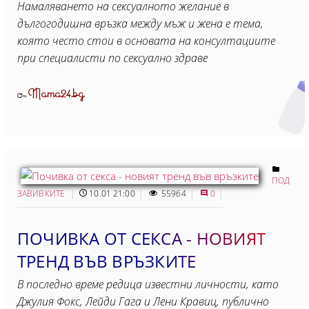
Намаляването на сексуалното желание в
дългогодишна връзка между мъж и жена е тема,
която често стои в основата на консултациите
при специалисти по сексуално здраве
Mama24.bg
От
ПОД
ЗАВИВКИТЕ
10.01 21:00
55964
0
ПОЧИВКА ОТ СЕКСА - НОВИЯТ
ТРЕНД ВЪВ ВРЪЗКИТЕ
В последно време редица известни личности, като
Джулия Фокс, Лейди Гага и Лени Кравиц, публично