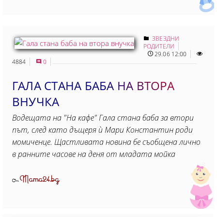
ЗВЕЗДНИ
РОДИТЕЛИ
29.06 12:00
4884
0
ГАЛА СТАНА БАБА НА ВТОРА
ВНУЧКА
Водещата на "На кафе" Гала стана баба за втори
път, след като дъщеря ѝ Мари Константин роди
момиченце. Щастливата новина бе съобщена лично
в ранните часове на деня от младата мойка
Mama24.bg
От