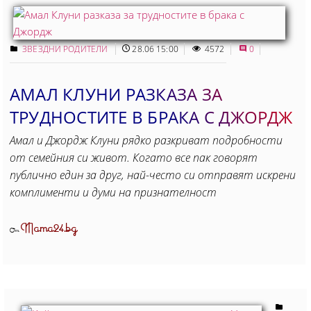
ЗВЕЗДНИ РОДИТЕЛИ
28.06 15:00
4572
0
АМАЛ КЛУНИ РАЗКАЗА ЗА
ТРУДНОСТИТЕ В БРАКА С ДЖОРДЖ
Амал и Джордж Клуни рядко разкриват подробности
от семейния си живот. Когато все пак говорят
публично един за друг, най-често си отправят искрени
комплименти и думи на признателност
Mama24.bg
От