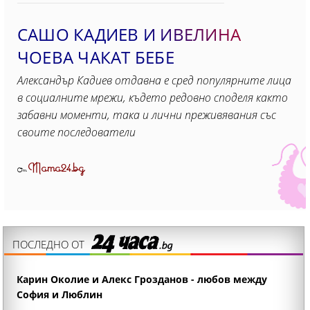
САШО КАДИЕВ И ИВЕЛИНА
ЧОЕВА ЧАКАТ БЕБЕ
Александър Кадиев отдавна е сред популярните лица
в социалните мрежи, където редовно споделя както
забавни моменти, така и лични преживявания със
своите последователи
Mama24.bg
От
ПОСЛЕДНО ОТ
Карин Околие и Алекс Грозданов - любов между
София и Люблин