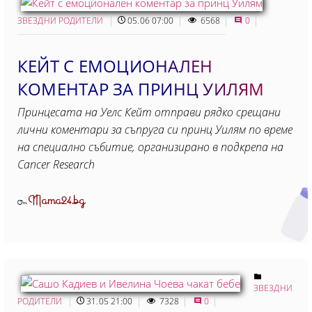
ЗВЕЗДНИ РОДИТЕЛИ
05.06 07:00
6568
0
КЕЙТ С ЕМОЦИОНАЛЕН
КОМЕНТАР ЗА ПРИНЦ УИЛЯМ
Принцесата на Уелс Кейт отправи рядко срещани
лични коментари за съпруга си принц Уилям по време
на специално събитие, организирано в подкрепа на
Cancer Research
Mama24.bg
От
ЗВЕЗДНИ
РОДИТЕЛИ
31.05 21:00
7328
0