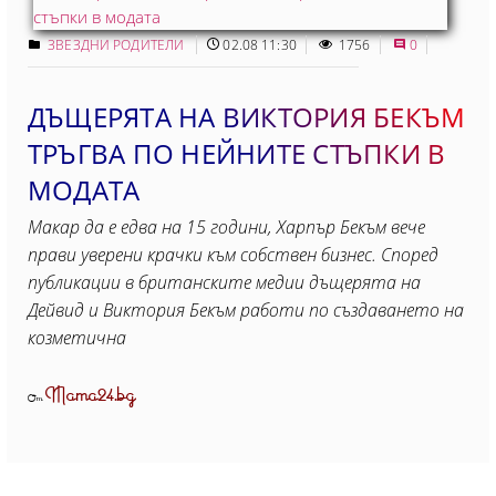
ЗВЕЗДНИ РОДИТЕЛИ
02.08 11:30
1756
0
ДЪЩЕРЯТА НА ВИКТОРИЯ БЕКЪМ
ТРЪГВА ПО НЕЙНИТЕ СТЪПКИ В
МОДАТА
Макар да е едва на 15 години, Харпър Бекъм вече
прави уверени крачки към собствен бизнес. Според
публикации в британските медии дъщерята на
Дейвид и Виктория Бекъм работи по създаването на
козметична
Mama24.bg
От