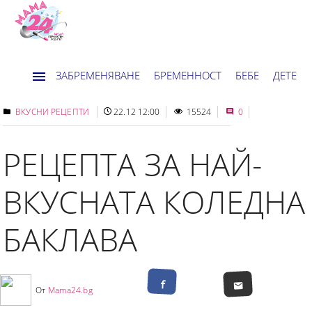
ЗАБРЕМЕНЯВАНЕ
БРЕМЕННОСТ
БЕБЕ
ДЕТЕ
ДОМ
НОВИНИ
ХОРОСКОП
ВКУСНИ РЕЦЕПТИ
22.12 12:00
15524
0
РЕЦЕПТА ЗА НАЙ-
ВКУСНАТА КОЛЕДНА
БАКЛАВА
От
Mama24.bg