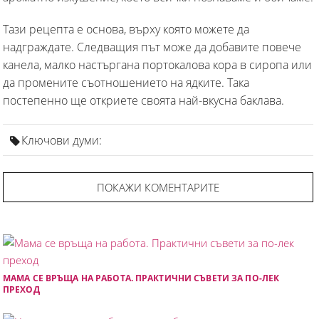
Тази рецепта е основа, върху която можете да
надграждате. Следващия път може да добавите повече
канела, малко настъргана портокалова кора в сиропа или
да промените съотношението на ядките. Така
постепенно ще откриете своята най-вкусна баклава.
Ключови думи:
ПОКАЖИ КОМЕНТАРИТЕ
МАМА СЕ ВРЪЩА НА РАБОТА. ПРАКТИЧНИ СЪВЕТИ ЗА ПО-ЛЕК
ПРЕХОД