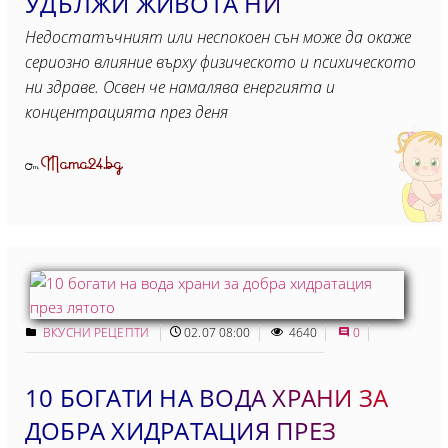
УДЪЛЖИ ЖИВОТА НИ
Недостатъчният или неспокоен сън може да окаже
сериозно влияние върху физическото и психическото
ни здраве. Освен че намалява енергията и
концентрацията през деня
Mama24.bg
От
ВКУСНИ РЕЦЕПТИ
02.07 08:00
4640
0
10 БОГАТИ НА ВОДА ХРАНИ ЗА
ДОБРА ХИДРАТАЦИЯ ПРЕЗ