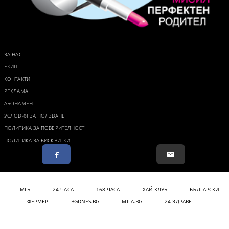
ЗА НАС
ЕКИП
КОНТАКТИ
РЕКЛАМА
АБОНАМЕНТ
УСЛОВИЯ ЗА ПОЛЗВАНЕ
ПОЛИТИКА ЗА ПОВЕРИТЕЛНОСТ
ПОЛИТИКА ЗА БИСКВИТКИ
МГБ
24 ЧАСА
168 ЧАСА
ХАЙ КЛУБ
БЪЛГАРСКИ
ФЕРМЕР
BGDNES.BG
MILA.BG
24 ЗДРАВЕ