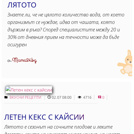
ЛЯТОТО
Знаете ли, че не цялото количество вода, от което
организмът се нуждае, идва от чашата, която
държим в ръка? Според специалистите между 20 и
30% от дневния прием на течности може да бъде
осигурен
Mama24.bg
От
ВКУСНИ РЕЦЕПТИ
02.07 08:00
4716
0
ЛЕТЕН КЕКС С КАЙСИИ
Лятото е сезонът на сочните плодове и леките