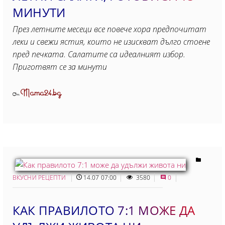
МИНУТИ
През летните месеци все повече хора предпочитат
леки и свежи ястия, които не изискват дълго стоене
пред печката. Салатите са идеалният избор.
Приготвят се за минути
Mama24.bg
От
ВКУСНИ РЕЦЕПТИ
14.07 07:00
3580
0
КАК ПРАВИЛОТО 7:1 МОЖЕ ДА