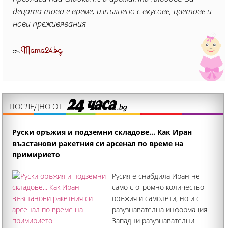
децата това е време, изпълнено с вкусове, цветове и
нови преживявания
Mama24.bg
От
ПОСЛЕДНО ОТ
Руски оръжия и подземни складове... Как Иран
възстанови ракетния си арсенал по време на
примирието
Русия е снабдила Иран не
само с огромно количество
оръжия и самолети, но и с
разузнавателна информация
Западни разузнавателни