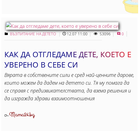
ВЪЗПИТАНИЕ НА ДЕТЕТО
12.07 11:00
53096
0
КАК ДА ОТГЛЕДАМЕ ДЕТЕ, КОЕТО Е
УВЕРЕНО В СЕБЕ СИ
Вярата в собствените сили е сред най-ценните дарове,
които можем да дадем на детето си. Тя му помага да
се справя с предизвикателствата, да взема решения и
да изгражда здрави взаимоотношения
Mama24.bg
От