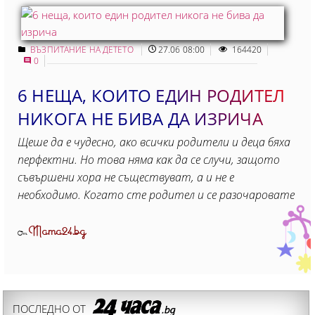
ВЪЗПИТАНИЕ НА ДЕТЕТО
27.06 08:00
164420
0
6 НЕЩА, КОИТО ЕДИН РОДИТЕЛ
НИКОГА НЕ БИВА ДА ИЗРИЧA
Щеше да е чудесно, ако всички родители и деца бяха
перфектни. Но това няма как да се случи, защото
съвършени хора не съществуват, а и не е
необходимо. Когато сте родител и се разочаровате
Mama24.bg
От
ПОСЛЕДНО ОТ