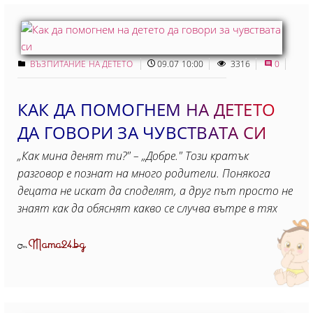
ВЪЗПИТАНИЕ НА ДЕТЕТО
09.07 10:00
3316
0
КАК ДА ПОМОГНЕМ НА ДЕТЕТО
ДА ГОВОРИ ЗА ЧУВСТВАТА СИ
„Как мина денят ти?" – „Добре." Този кратък
разговор е познат на много родители. Понякога
децата не искат да споделят, а друг път просто не
знаят как да обяснят какво се случва вътре в тях
Mama24.bg
От