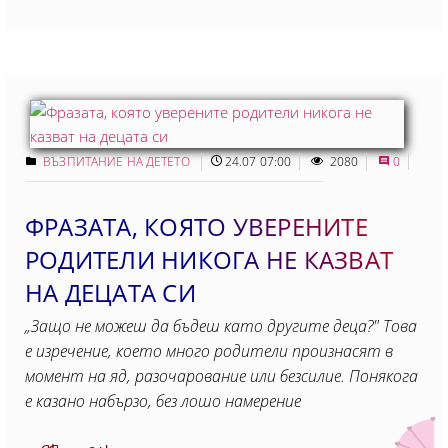
ВЪЗПИТАНИЕ НА ДЕТЕТО
24.07 07:00
2080
0
ФРАЗАТА, КОЯТО УВЕРЕНИТЕ
РОДИТЕЛИ НИКОГА НЕ КАЗВАТ
НА ДЕЦАТА СИ
„Защо не можеш да бъдеш като другите деца?" Това
е изречение, което много родители произнасят в
момент на яд, разочарование или безсилие. Понякога
е казано набързо, без лошо намерение