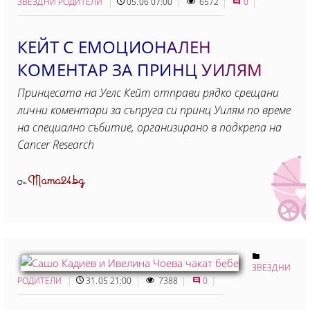
ЗВЕЗДНИ РОДИТЕЛИ
05.06 07:00
6572
0
КЕЙТ С ЕМОЦИОНАЛЕН
КОМЕНТАР ЗА ПРИНЦ УИЛЯМ
Принцесата на Уелс Кейт отправи рядко срещани
лични коментари за съпруга си принц Уилям по време
на специално събитие, организирано в подкрепа на
Cancer Research
Mama24.bg
От
ЗВЕЗДНИ
РОДИТЕЛИ
31.05 21:00
7388
0