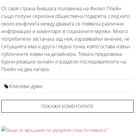
От своя страна бившата половинка на Филип Плейн
също получи сериозна обществена подкрепа, след като
около конфликта между двамата се появиха различни
информации и коментари в социалните мрежи. Много
потребители застанаха зад нея, изразявайки мнение, че
ситуацията има и друга гледна точка, която остава извън
публичните изяви на дизайнера. Темата предизвика
бурни реакции онлайн и раздели последователите на
Плейн на два лагера.
Ключови думи:
ПОКАЖИ КОМЕНТАРИТЕ