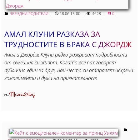
ЗВЕЗДНИ РОДИТЕЛИ
28.06 15:00
4628
0
АМАЛ КЛУНИ РАЗКАЗА ЗА
ТРУДНОСТИТЕ В БРАКА С ДЖОРДЖ
Амал и Джордж Клуни рядко разкриват подробности
от семейния си живот. Когато все пак говорят
публично един за друг, най-често си отправят искрени
комплименти и думи на признателност
Mama24.bg
От