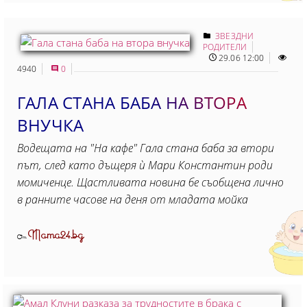
ЗВЕЗДНИ
РОДИТЕЛИ
29.06 12:00
4940
0
ГАЛА СТАНА БАБА НА ВТОРА
ВНУЧКА
Водещата на "На кафе" Гала стана баба за втори
път, след като дъщеря ѝ Мари Константин роди
момиченце. Щастливата новина бе съобщена лично
в ранните часове на деня от младата мойка
Mama24.bg
От