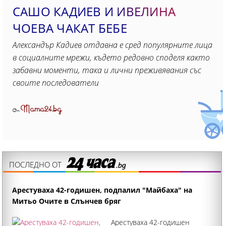
САШО КАДИЕВ И ИВЕЛИНА
ЧОЕВА ЧАКАТ БЕБЕ
Александър Кадиев отдавна е сред популярните лица
в социалните мрежи, където редовно споделя както
забавни моменти, така и лични преживявания със
своите последователи
Mama24.bg
От
ПОСЛЕДНО ОТ
Арестуваха 42-годишен, подпалил "Майбаха" на
Митьо Очите в Слънчев бряг
Арестуваха 42-годишен