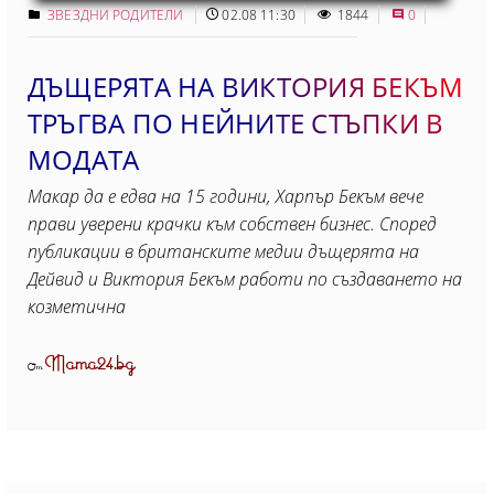
ЗВЕЗДНИ РОДИТЕЛИ
02.08 11:30
1844
0
ДЪЩЕРЯТА НА ВИКТОРИЯ БЕКЪМ
ТРЪГВА ПО НЕЙНИТЕ СТЪПКИ В
МОДАТА
Макар да е едва на 15 години, Харпър Бекъм вече
прави уверени крачки към собствен бизнес. Според
публикации в британските медии дъщерята на
Дейвид и Виктория Бекъм работи по създаването на
козметична
Mama24.bg
От