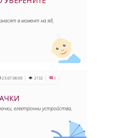
О УВЕРЕНИТЕ
знасят в момент на яд,
23.07 08:00
2132
0
РАЧКИ
грачки, електронни устройства,