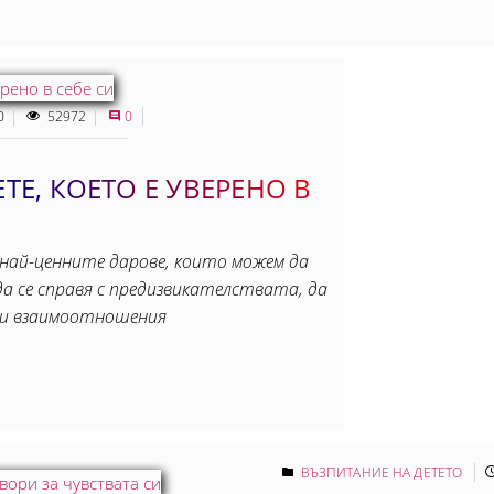
0
52972
0
ТЕ, КОЕТО Е УВЕРЕНО В
 най-ценните дарове, които можем да
да се справя с предизвикателствата, да
ави взаимоотношения
ВЪЗПИТАНИЕ НА ДЕТЕТО