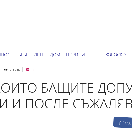
ННОСТ
БЕБЕ
ДЕТЕ
ДОМ
НОВИНИ
ХОРОСКОП
28696
0
КОИТО БАЩИТЕ ДОПУ
И И ПОСЛЕ СЪЖАЛЯ
FAC