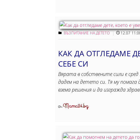
ВЪЗПИТАНИЕ НА ДЕТЕТО
12.07 11:0
КАК ДА ОТГЛЕДАМЕ ДЕ
СЕБЕ СИ
Вярата в собствените сили е сред
дадем на детето си. Тя му помага 
взема решения и да изгражда здр
Mama24.bg
От