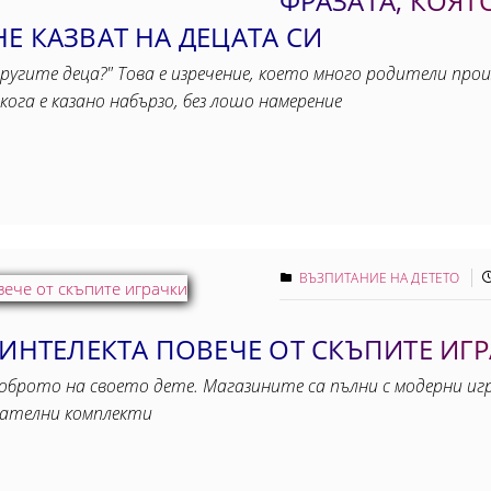
ФРАЗАТА, КОЯТ
Е КАЗВАТ НА ДЕЦАТА СИ
угите деца?" Това е изречение, което много родители прои
кога е казано набързо, без лошо намерение
ВЪЗПИТАНИЕ НА ДЕТЕТО
 ИНТЕЛЕКТА ПОВЕЧЕ ОТ СКЪПИТЕ ИГ
доброто на своето дете. Магазините са пълни с модерни и
вателни комплекти