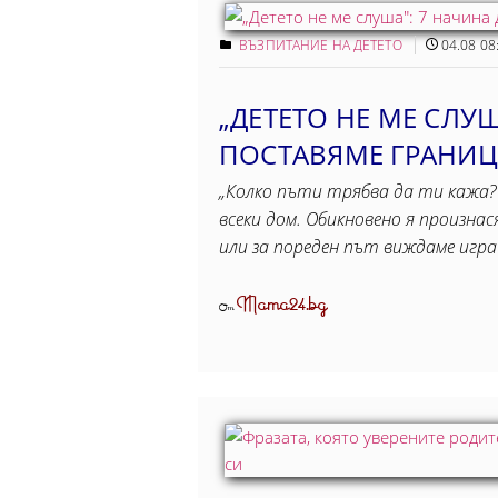
ВЪЗПИТАНИЕ НА ДЕТЕТО
04.08 08
„ДЕТЕТО НЕ МЕ СЛУШ
ПОСТАВЯМЕ ГРАНИЦ
„Колко пъти трябва да ти кажа?
всеки дом. Обикновено я произнас
или за пореден път виждаме игра
Mama24.bg
От