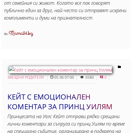
от семейния си живот. Когато все пак говорят
публично един за друг, най-често си отправят искрени
комплименти и думи на признателност
Mama24.bg
От
ЗВЕЗДНИ РОДИТЕЛИ
05.06 07:00
6580
0
КЕЙТ С ЕМОЦИОНАЛЕН
КОМЕНТАР ЗА ПРИНЦ УИЛЯМ
Принцесата на Уелс Кейт отправи рядко срещани
лични коментари за съпруга си принц Уилям по време
на специално събитие, организирано в подкрепа на