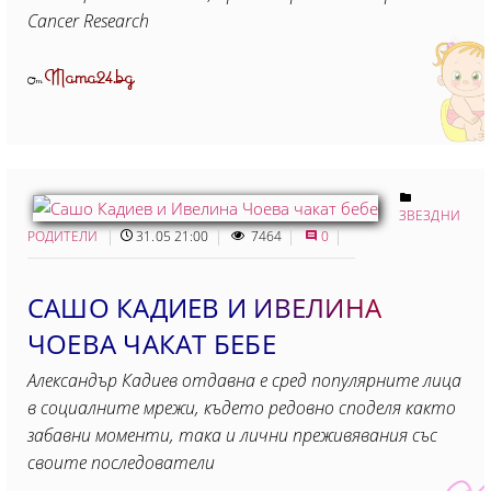
Cancer Research
Mama24.bg
От
ЗВЕЗДНИ
РОДИТЕЛИ
31.05 21:00
7464
0
САШО КАДИЕВ И ИВЕЛИНА
ЧОЕВА ЧАКАТ БЕБЕ
Александър Кадиев отдавна е сред популярните лица
в социалните мрежи, където редовно споделя както
забавни моменти, така и лични преживявания със
своите последователи