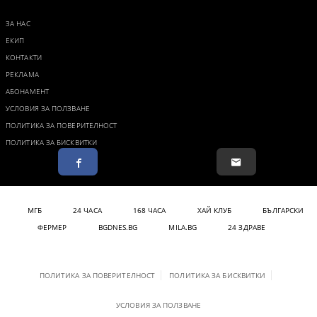
ЗА НАС
ЕКИП
КОНТАКТИ
РЕКЛАМА
АБОНАМЕНТ
УСЛОВИЯ ЗА ПОЛЗВАНЕ
ПОЛИТИКА ЗА ПОВЕРИТЕЛНОСТ
ПОЛИТИКА ЗА БИСКВИТКИ
МГБ
24 ЧАСА
168 ЧАСА
ХАЙ КЛУБ
БЪЛГАРСКИ
ФЕРМЕР
BGDNES.BG
MILA.BG
24 ЗДРАВЕ
ПОЛИТИКА ЗА ПОВЕРИТЕЛНОСТ
ПОЛИТИКА ЗА БИСКВИТКИ
УСЛОВИЯ ЗА ПОЛЗВАНЕ