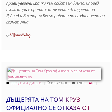
прави уверени крачки към собствен бизнес. Според
публикации в британските медии дъщерята на
Дейвид и Виктория Бекъм работи по създаването на
козметична
Mama24.bg
От
ЗВЕЗДНИ РОДИТЕЛИ
31.07 14:00
1780
0
ДЪЩЕРЯТА НА ТОМ КРУЗ
ОФИЦИАЛНО СЕ ОТКАЗА ОТ