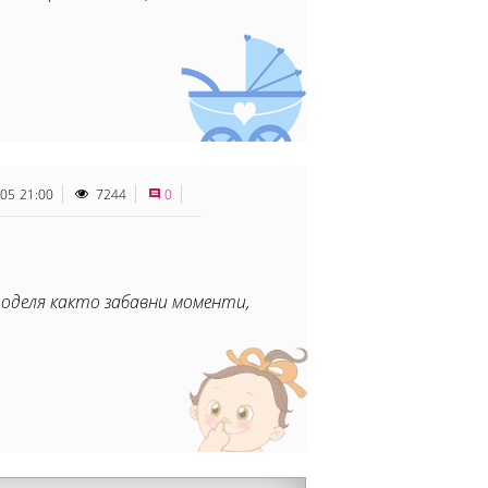
.05 21:00
7244
0
поделя както забавни моменти,