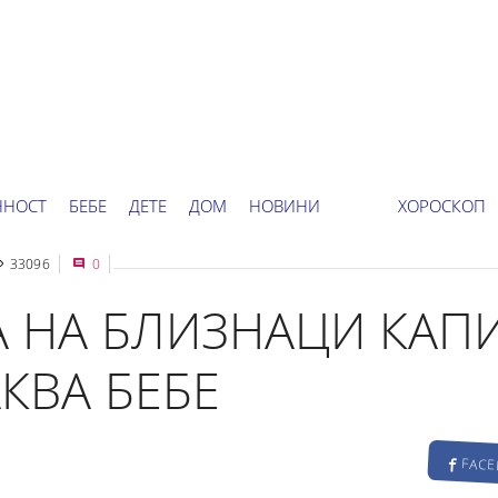
ННОСТ
БЕБЕ
ДЕТЕ
ДОМ
НОВИНИ
ХОРОСКОП
33096
0
А НА БЛИЗНАЦИ КАП
КВА БЕБЕ
FAC