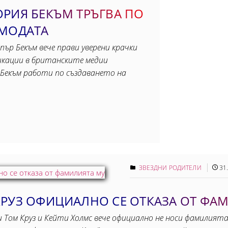
ОРИЯ БЕКЪМ ТРЪГВА ПО
 МОДАТА
рпър Бекъм вече прави уверени крачки
ликации в британските медии
Бекъм работи по създаването на
ЗВЕЗДНИ РОДИТЕЛИ
31
КРУЗ ОФИЦИАЛНО СЕ ОТКАЗА ОТ ФА
 Том Круз и Кейти Холмс вече официално не носи фамилията