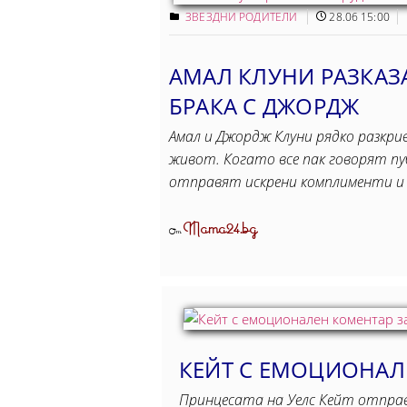
ЗВЕЗДНИ РОДИТЕЛИ
28.06 15:00
АМАЛ КЛУНИ РАЗКАЗА
БРАКА С ДЖОРДЖ
Амал и Джордж Клуни рядко разкр
живот. Когато все пак говорят пуб
отправят искрени комплименти и
Mama24.bg
От
КЕЙТ С ЕМОЦИОНАЛ
Принцесата на Уелс Кейт отправи