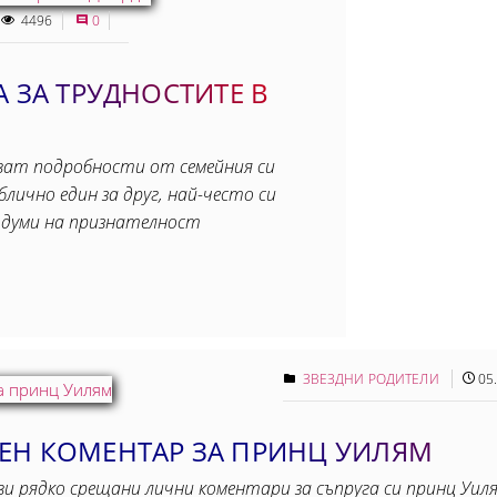
4496
0
 ЗА ТРУДНОСТИТЕ В
иват подробности от семейния си
лично един за друг, най-често си
 думи на признателност
ЗВЕЗДНИ РОДИТЕЛИ
05
ЕН КОМЕНТАР ЗА ПРИНЦ УИЛЯМ
 рядко срещани лични коментари за съпруга си принц Уиля