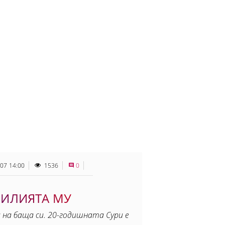
.07 14:00
1536
0
МИЛИЯТА МУ
 на баща си. 20-годишната Сури е