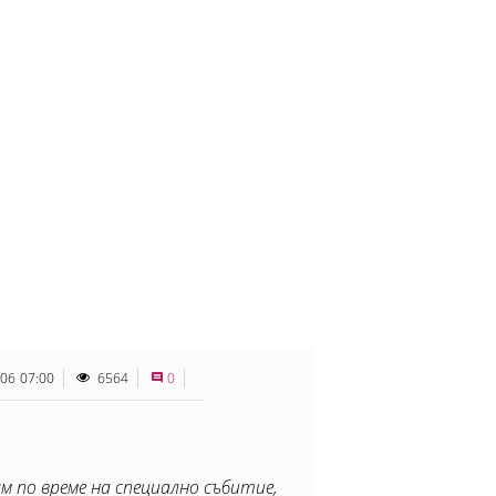
.06 07:00
6564
0
м по време на специално събитие,