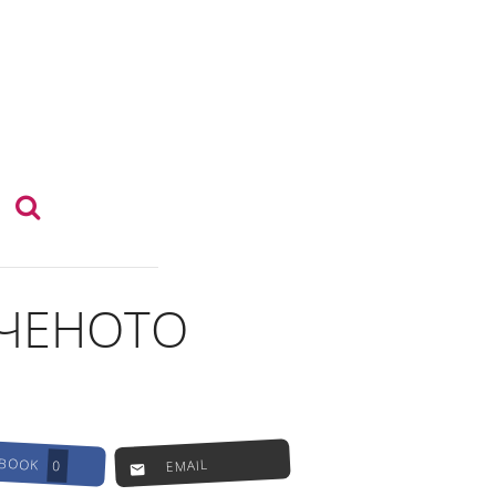
УЧЕНОТО
EBOOK
EMAIL
0