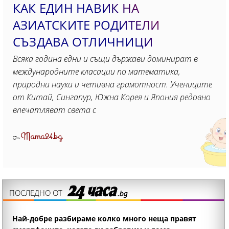
КАК ЕДИН НАВИК НА
АЗИАТСКИТЕ РОДИТЕЛИ
СЪЗДАВА ОТЛИЧНИЦИ
Всяка година едни и същи държави доминират в
международните класации по математика,
природни науки и четивна грамотност. Учениците
от Китай, Сингапур, Южна Корея и Япония редовно
впечатляват света с
Mama24.bg
От
ПОСЛЕДНО ОТ
Най-добре разбираме колко много неща правят