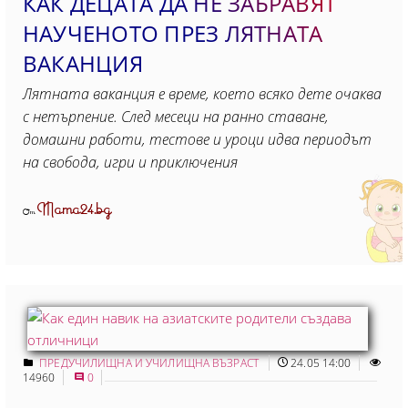
КАК ДЕЦАТА ДА НЕ ЗАБРАВЯТ
НАУЧЕНОТО ПРЕЗ ЛЯТНАТА
ВАКАНЦИЯ
Лятната ваканция е време, което всяко дете очаква
с нетърпение. След месеци на ранно ставане,
домашни работи, тестове и уроци идва периодът
на свобода, игри и приключения
Mama24.bg
От
ПРЕДУЧИЛИЩНА И УЧИЛИЩНА ВЪЗРАСТ
24.05 14:00
14960
0