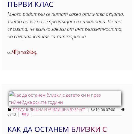
ПЪРВИ КЛАС
Много родители се питат какво отличава децата,
които по-късно се превръщат в отличници. Често
се смята, че всичко зависи от интелигентността,
но специалистите са категорични
Mama24.bg
От
ПРЕДУЧИЛИЩНА И УЧИЛИЩНА ВЪЗРАСТ
10.06 07:00
6740
0
КАК ДА ОСТАНЕМ БЛИЗКИ С