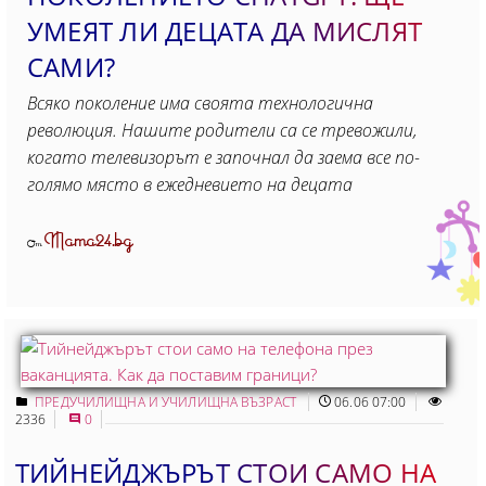
УМЕЯТ ЛИ ДЕЦАТА ДА МИСЛЯТ
САМИ?
Всяко поколение има своята технологична
революция. Нашите родители са се тревожили,
когато телевизорът е започнал да заема все по-
голямо място в ежедневието на децата
Mama24.bg
От
ПРЕДУЧИЛИЩНА И УЧИЛИЩНА ВЪЗРАСТ
06.06 07:00
2336
0
ТИЙНЕЙДЖЪРЪТ СТОИ САМО НА