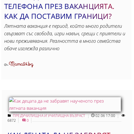
ТЕЛЕФОНА ПРЕЗ ВАКАНЦИЯТА.
КАК ДА ПОСТАВИМ ГРАНИЦИ?
Лятната ваканция е период, който много родители
свързват със свобода, игри навън, срещи с приятели и
нови преживявания. Реалността в много семейства
обаче изглежда различно
Mama24.bg
От
ПРЕДУЧИЛИЩНА И УЧИЛИЩНА ВЪЗРАСТ
02.06 17:00
6872
0