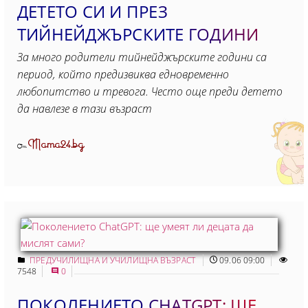
ДЕТЕТО СИ И ПРЕЗ
ТИЙНЕЙДЖЪРСКИТЕ ГОДИНИ
За много родители тийнейджърските години са
период, който предизвиква едновременно
любопитство и тревога. Често още преди детето
да навлезе в тази възраст
Mama24.bg
От
ПРЕДУЧИЛИЩНА И УЧИЛИЩНА ВЪЗРАСТ
09.06 09:00
7548
0
ПОКОЛЕНИЕТО CHATGPT: ЩЕ