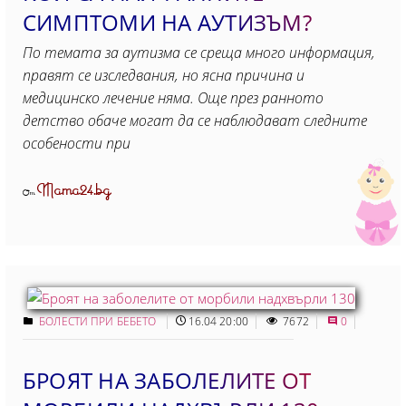
СИМПТОМИ НА АУТИЗЪМ?
По темата за аутизма се среща много информация,
правят се изследвания, но ясна причина и
медицинско лечение няма. Още през ранното
детство обаче могат да се наблюдават следните
особености при
Mama24.bg
От
БОЛЕСТИ ПРИ БЕБЕТО
16.04 20:00
7672
0
БРОЯТ НА ЗАБОЛЕЛИТЕ ОТ