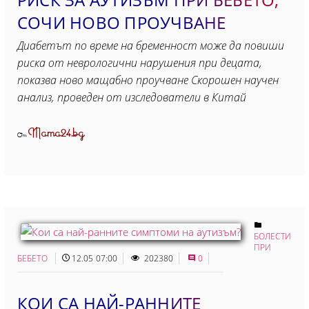
СОЧИ НОВО ПРОУЧВАНЕ
Диабетът по време на бременност може да повиши
риска от неврологични нарушения при децата,
показва ново мащабно проучване Скорошен научен
анализ, проведен от изследователи в Китай
Mama24.bg
От
БОЛЕСТИ
ПРИ
БЕБЕТО
12.05 07:00
202380
0
КОИ СА НАЙ-РАННИТЕ