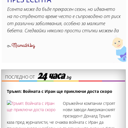
Есента може да бъде прекрасен сезон, но идването
на по-студеното време често е съпроводено от риск
от различни заболявания, особено за малките
бебета. Следвайки няколко прости стъпки можем да
Mama24.bg
От
ПОСЛЕДНО ОТ
Тръмп: Войната с Иран ще приключи доста скоро
Оръжейни компании строят
нови заводи Американският
президент Доналд Тръмп
каза пред журналисти, че очаква войната с Иран да