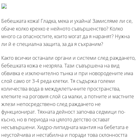
Бебешката кожа! Гладка, мека и ухайна! Замисляме ли се,
обаче колко крехко е нейното съвършенство? Колко
много са опасностите, които могат да я наранят? Нужна
ли й е специална защита, за да я съхраним?
Както всички останали органи и системи след раждането,
бебешката кожа е незряла. Тази съвършена на вид
обвивка е изключително тънка и при новородените има
слой само от 3-4 реда клетки. Тя съдържа големи
количества вода в междуклетъчните пространства,
клетките на роговия слой са малки, а потните и мастните
жлези непосредствено след раждането не
функционират. Тяхната дейност започва седмици по-
късно, но в периода на цялото детство остават
несъвършени. Хидро-липидната мантия на бебетата е
неустойчива и нестабилна и поради това склонността