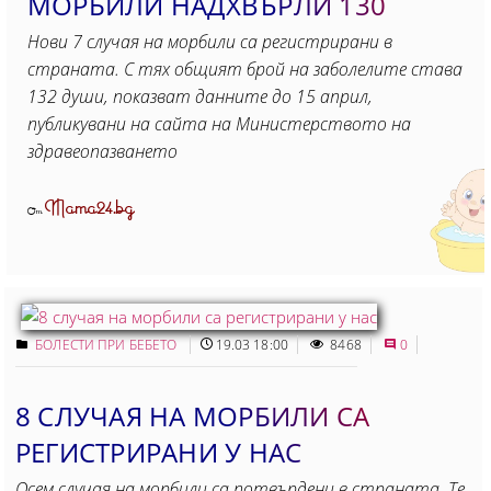
МОРБИЛИ НАДХВЪРЛИ 130
Нови 7 случая на морбили са регистрирани в
страната. С тях общият брой на заболелите става
132 души, показват данните до 15 април,
публикувани на сайта на Министерството на
здравеопазването
Mama24.bg
От
БОЛЕСТИ ПРИ БЕБЕТО
19.03 18:00
8468
0
8 СЛУЧАЯ НА МОРБИЛИ СА
РЕГИСТРИРАНИ У НАС
Осем случая на морбили са потвърдени в страната. Те