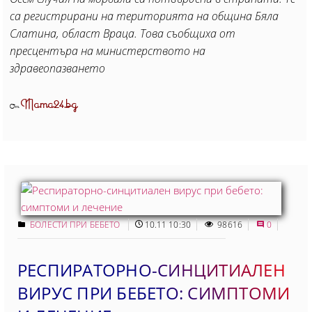
са регистрирани на територията на община Бяла
Слатина, област Враца. Това съобщиха от
пресцентъра на министерството на
здравеопазването
Mama24.bg
От
БОЛЕСТИ ПРИ БЕБЕТО
10.11 10:30
98616
0
РЕСПИРАТОРНО-СИНЦИТИАЛЕН
ВИРУС ПРИ БЕБЕТО: СИМПТОМИ