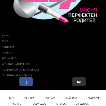
ЗА НАС
ЕКИП
КОНТАКТИ
РЕКЛАМА
АБОНАМЕНТ
УСЛОВИЯ ЗА ПОЛЗВАНЕ
ПОЛИТИКА ЗА ПОВЕРИТЕЛНОСТ
ПОЛИТИКА ЗА БИСКВИТКИ
МГБ
24 ЧАСА
168 ЧАСА
ХАЙ КЛУБ
БЪЛГАРСКИ
ФЕРМЕР
BGDNES.BG
MILA.BG
24 ЗДРАВЕ