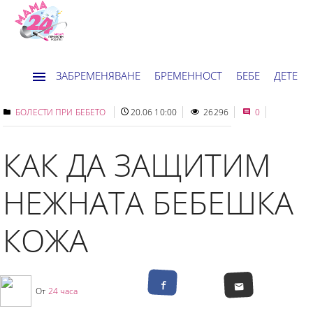
ЗАБРЕМЕНЯВАНЕ
БРЕМЕННОСТ
БЕБЕ
ДЕТЕ
ДОМ
НОВИНИ
ХОРОСКОП
БОЛЕСТИ ПРИ БЕБЕТО
20.06 10:00
26296
0
КАК ДА ЗАЩИТИМ
НЕЖНАТА БЕБЕШКА
КОЖА
От
24 часа