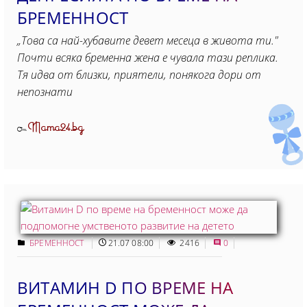
БРЕМЕННОСТ
„Това са най-хубавите девет месеца в живота ти."
Почти всяка бременна жена е чувала тази реплика.
Тя идва от близки, приятели, понякога дори от
непознати
Mama24.bg
От
БРЕМЕННОСТ
21.07 08:00
2416
0
ВИТАМИН D ПО ВРЕМЕ НА