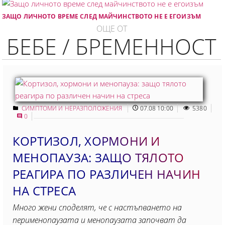
ЗАЩО ЛИЧНОТО ВРЕМЕ СЛЕД МАЙЧИНСТВОТО НЕ Е ЕГОИЗЪМ
ОЩЕ ОТ
БЕБЕ / БРЕМЕННОСТ
СИМПТОМИ И НЕРАЗПОЛОЖЕНИЯ
07.08 10:00
5380
0
КОРТИЗОЛ, ХОРМОНИ И
МЕНОПАУЗА: ЗАЩО ТЯЛОТО
РЕАГИРА ПО РАЗЛИЧЕН НАЧИН
НА СТРЕСА
Много жени споделят, че с настъпването на
перименопаузата и менопаузата започват да