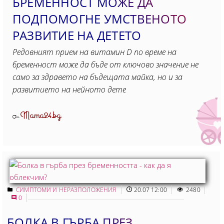
БРЕМЕННОСТ МОЖЕ ДА
ПОДПОМОГНЕ УМСТВЕНОТО
РАЗВИТИЕ НА ДЕТЕТО
Редовният прием на витамин D по време на
бременност може да бъде от ключово значение не
само за здравето на бъдещата майка, но и за
развитието на нейното дете
Mama24.bg
От
СИМПТОМИ И НЕРАЗПОЛОЖЕНИЯ
20.07 12:00
2480
0
БОЛКА В ГЪРБА ПРЕЗ