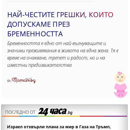
НАЙ-ЧЕСТИТЕ ГРЕШКИ, КОИТО
ДОПУСКАМЕ ПРЕЗ
БРЕМЕННОСТТА
Бременността е едно от най-вълнуващите и
значими преживявания в живота на една жена. Тя е
време на очакване, трепет и радост, но и на
известни предизвикателства
Mama24.bg
От
ПОСЛЕДНО ОТ
Израел отхвърли плана за мир в Газа на Тръмп,