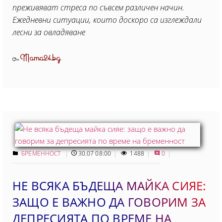
преживяват стреса по съвсем различен начин.
Ежедневни ситуации, които доскоро са изглеждали
лесни за овладяване
Mama24.bg
От
БРЕМЕННОСТ
30.07 08:00
1488
0
НЕ ВСЯКА БЪДЕЩА МАЙКА СИЯЕ:
ЗАЩО Е ВАЖНО ДА ГОВОРИМ ЗА
ДЕПРЕСИЯТА ПО ВРЕМЕ НА