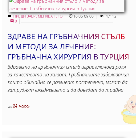
ПРЕДИ ЗАБРЕМЕНЯВАНЕТО
16.06 09:00
47112
0
ЗДРАВЕ НА ГРЪБНАЧНИЯ СТЪЛБ
И МЕТОДИ ЗА ЛЕЧЕНИЕ:
ГРЪБНАЧНА ХИРУРГИЯ В ТУРЦИЯ
Здравето на гръбначния стълб играе ключова роля
за качеството на живот. Гръбначните заболявания,
които обичайно се развиват постепенно, могат да
затруднят ежедневието и да доведат до трайни
24 часа
От