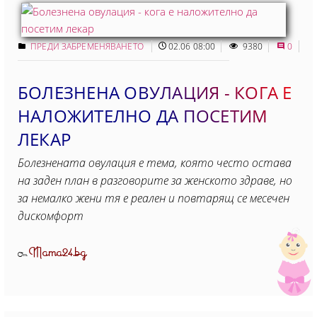
ПРЕДИ ЗАБРЕМЕНЯВАНЕТО
02.06 08:00
9380
0
БОЛЕЗНЕНА ОВУЛАЦИЯ - КОГА Е
НАЛОЖИТЕЛНО ДА ПОСЕТИМ
ЛЕКАР
Болезнената овулация е тема, която често остава
на заден план в разговорите за женското здраве, но
за немалко жени тя е реален и повтарящ се месечен
дискомфорт
Mama24.bg
От