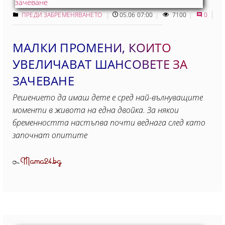
ПРЕДИ ЗАБРЕМЕНЯВАНЕТО
05.06 07:00
7100
0
МАЛКИ ПРОМЕНИ, КОИТО
УВЕЛИЧАВАТ ШАНСОВЕТЕ ЗА
ЗАЧЕВАНЕ
Решението да имаш дете е сред най-вълнуващите
моменти в живота на една двойка. За някои
бременността настъпва почти веднага след като
започнат опитите
Mama24.bg
От