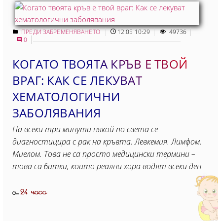
ПРЕДИ ЗАБРЕМЕНЯВАНЕТО
12.05 10:29
49736
0
КОГАТО ТВОЯТА КРЪВ Е ТВОЙ
ВРАГ: КАК СЕ ЛЕКУВАТ
ХЕМАТОЛОГИЧНИ
ЗАБОЛЯВАНИЯ
На всеки три минути някой по света се
диагностицира с рак на кръвта. Левкемия. Лимфом.
Миелом. Това не са просто медицински термини –
това са битки, които реални хора водят всеки ден
24 часа
От