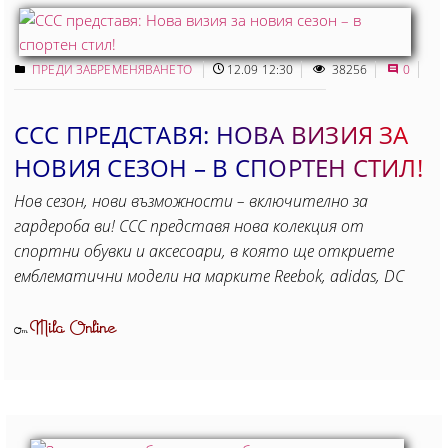
ПРЕДИ ЗАБРЕМЕНЯВАНЕТО
12.09 12:30
38256
0
CCC ПРЕДСТАВЯ: НОВА ВИЗИЯ ЗА
НОВИЯ СЕЗОН – В СПОРТЕН СТИЛ!
Нов сезон, нови възможности – включително за
гардероба ви! CCC представя нова колекция от
спортни обувки и аксесоари, в която ще откриете
емблематични модели на марките Reebok, adidas, DC
Mila Online
От