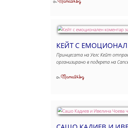
Mama24.bg
От
КЕЙТ С ЕМОЦИОНАЛ
Принцесата на Уелс Кейт отправи
организирано в подкрепа на Cance
Mama24.bg
От
САШО КАДИЕВ И ИВЕ