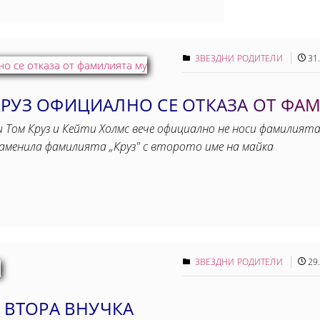
ЗВЕЗДНИ РОДИТЕЛИ
31
КРУЗ ОФИЦИАЛНО СЕ ОТКАЗА ОТ ФА
 Том Круз и Кейти Холмс вече официално не носи фамилията
заменила фамилията „Круз" с второто име на майка
ЗВЕЗДНИ РОДИТЕЛИ
29
А ВТОРА ВНУЧКА