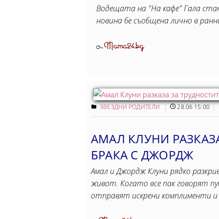
Водещата на "На кафе" Гала ста
новина бе съобщена лично в ран
Mama24.bg
От
ЗВЕЗДНИ РОДИТЕЛИ
28.06 15:00
АМАЛ КЛУНИ РАЗКАЗА
БРАКА С ДЖОРДЖ
Амал и Джордж Клуни рядко разкр
живот. Когато все пак говорят пуб
отправят искрени комплименти и