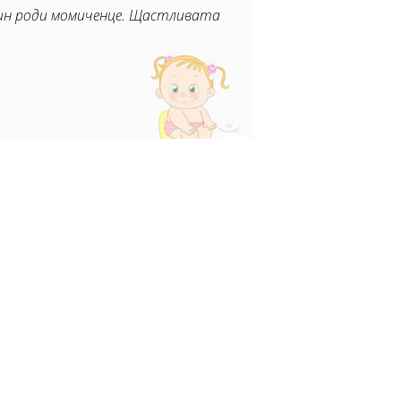
тин роди момиченце. Щастливата