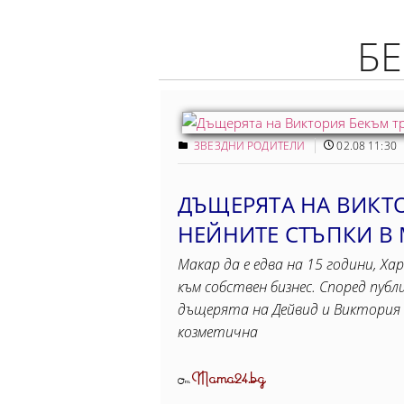
БЕ
ЗВЕЗДНИ РОДИТЕЛИ
02.08 11:30
ДЪЩЕРЯТА НА ВИКТ
НЕЙНИТЕ СТЪПКИ В
Макар да е едва на 15 години, Ха
към собствен бизнес. Според пуб
дъщерята на Дейвид и Виктория 
козметична
Mama24.bg
От