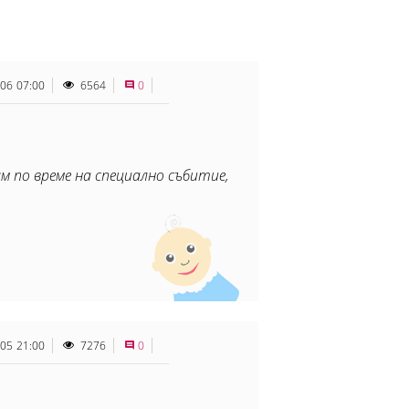
.06 07:00
6564
0
м по време на специално събитие,
.05 21:00
7276
0