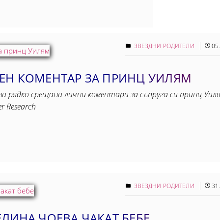
ЗВЕЗДНИ РОДИТЕЛИ
05
ЕН КОМЕНТАР ЗА ПРИНЦ УИЛЯМ
 рядко срещани лични коментари за съпруга си принц Уиля
r Research
ЗВЕЗДНИ РОДИТЕЛИ
31
ЛИНА ЧОЕВА ЧАКАТ БЕБЕ