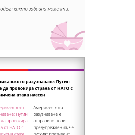
поделя както забавни моменти,
иканското разузнаване: Путин
 да провокира страна от НАТО с
ничена атака наесен
Американското
разузнаване е
отправило нови
предупреждения, че
руският президент