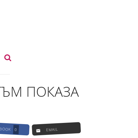
ТЪМ ПОКАЗА
EBOOK
EMAIL
0