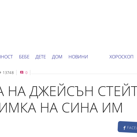
ННОСТ
БЕБЕ
ДЕТЕ
ДОМ
НОВИНИ
ХОРОСКОП
13748
0
 НА ДЖЕЙСЪН СТЕЙ
ИМКА НА СИНА ИМ
FAC