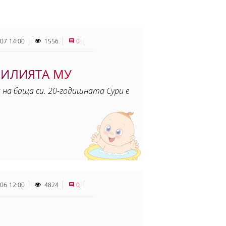
.07 14:00
1556
0
МИЛИЯТА МУ
 на баща си. 20-годишната Сури е
.06 12:00
4824
0