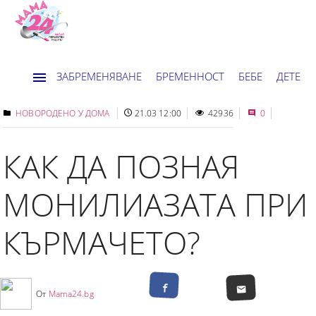
ЗАБРЕМЕНЯВАНЕ
БРЕМЕННОСТ
БЕБЕ
ДЕТЕ
ДОМ
НОВИНИ
ХОРОСКОП
НОВОРОДЕНО У ДОМА
21.03 12:00
42936
0
КАК ДА ПОЗНАЯ
МОНИЛИАЗАТА ПРИ
КЪРМАЧЕТО?
От
Mama24.bg