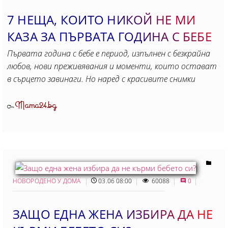
7 НЕЩА, КОИТО НИКОЙ НЕ МИ
КАЗА ЗА ПЪРВАТА ГОДИНА С БЕБЕ
Първата година с бебе е период, изпълнен с безкрайна
любов, нови преживявания и моменти, които остават
в сърцето завинаги. Но наред с красивите снимки
Mama24.bg
От
НОВОРОДЕНО У ДОМА
03.06 08:00
60088
0
ЗАЩО ЕДНА ЖЕНА ИЗБИРА ДА НЕ