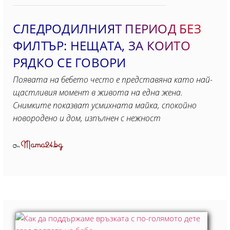
СЛЕДРОДИЛНИЯТ ПЕРИОД БЕЗ
ФИЛТЪР: НЕЩАТА, ЗА КОИТО
РЯДКО СЕ ГОВОРИ
Появата на бебето често е представяна като най-
щастливия момент в живота на една жена.
Снимките показват усмихната майка, спокойно
новородено и дом, изпълнен с нежност
Mama24.bg
От