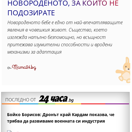
НОВОРОДЕНОТО, ЗА КОИТО НЕ
ПОДОЗИРАТЕ
Новороденото бебе е едно от най-впечатляващите
явления в човешкия живот. Същество, което
изглежда напълно безпомощно, но всъщност
притежава изумителни способности и вродени
механизми за адаптация
Mama24.bg
От
ПОСЛЕДНО ОТ
Бойко Борисов: Дронът край Кардам показва, че
трябва да развиваме военната си индустрия