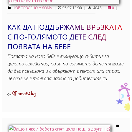
НОВОРОДЕНО У ДОМА
06.07 13:00
4048
0
КАК ДА ПОДДЪРЖАМЕ ВРЪЗКАТА
С ПО-ГОЛЯМОТО ДЕТЕ СЛЕД
ПОЯВАТА НА БЕБЕ
Появата на ново бебе е вълнуващо събитие за
цялото семейство, но за по-голямото дете тя може
да бъде свързана и с объркване, ревност или страх,
че вече не е толкова важно за родителите си
Mama24.bg
От