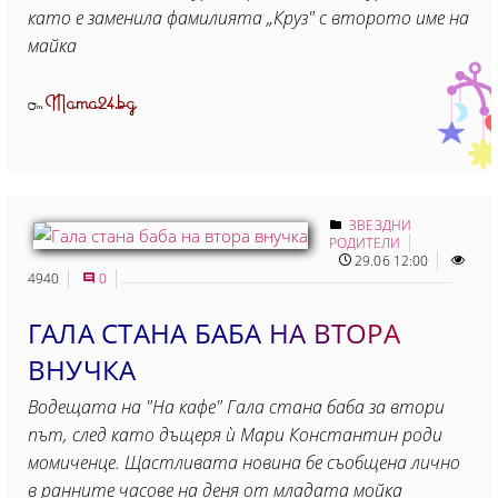
като е заменила фамилията „Круз" с второто име на
майка
Mama24.bg
От
ЗВЕЗДНИ
РОДИТЕЛИ
29.06 12:00
4940
0
ГАЛА СТАНА БАБА НА ВТОРА
ВНУЧКА
Водещата на "На кафе" Гала стана баба за втори
път, след като дъщеря ѝ Мари Константин роди
момиченце. Щастливата новина бе съобщена лично
в ранните часове на деня от младата мойка