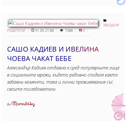
ЗВЕЗДНИ
РОДИТЕЛИ
31.05 21:00
7388
0
САШО КАДИЕВ И ИВЕЛИНА
ЧОЕВА ЧАКАТ БЕБЕ
Александър Кадиев отдавна е сред популярните лица
в социалните мрежи, където редовно споделя както
забавни моменти, така и лични преживявания със
своите последователи
Mama24.bg
От