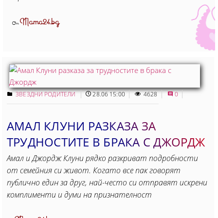
Mama24.bg
От
ЗВЕЗДНИ РОДИТЕЛИ
28.06 15:00
4628
0
АМАЛ КЛУНИ РАЗКАЗА ЗА
ТРУДНОСТИТЕ В БРАКА С ДЖОРДЖ
Амал и Джордж Клуни рядко разкриват подробности
от семейния си живот. Когато все пак говорят
публично един за друг, най-често си отправят искрени
комплименти и думи на признателност