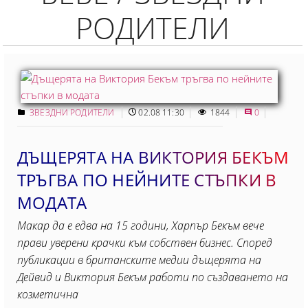
РОДИТЕЛИ
ЗВЕЗДНИ РОДИТЕЛИ
02.08 11:30
1844
0
ДЪЩЕРЯТА НА ВИКТОРИЯ БЕКЪМ
ТРЪГВА ПО НЕЙНИТЕ СТЪПКИ В
МОДАТА
Макар да е едва на 15 години, Харпър Бекъм вече
прави уверени крачки към собствен бизнес. Според
публикации в британските медии дъщерята на
Дейвид и Виктория Бекъм работи по създаването на
козметична