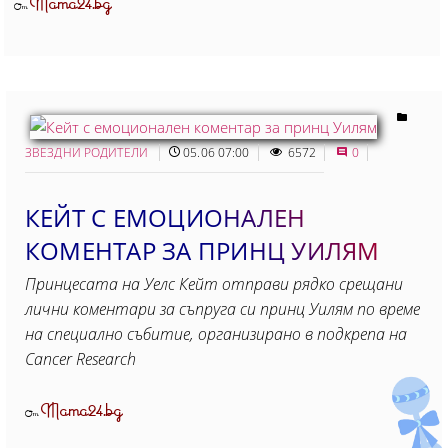
Mama24.bg
От
ЗВЕЗДНИ РОДИТЕЛИ
05.06 07:00
6572
0
КЕЙТ С ЕМОЦИОНАЛЕН
КОМЕНТАР ЗА ПРИНЦ УИЛЯМ
Принцесата на Уелс Кейт отправи рядко срещани
лични коментари за съпруга си принц Уилям по време
на специално събитие, организирано в подкрепа на
Cancer Research
Mama24.bg
От