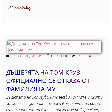
Mama24.bg
От
ЗВЕЗДНИ РОДИТЕЛИ
31.07 14:00
1708
0
ДЪЩЕРЯТА НА ТОМ КРУЗ
ОФИЦИАЛНО СЕ ОТКАЗА ОТ
ФАМИЛИЯТА МУ
Дъщерята на холивудските звезди Том Круз и Кейти
Холмс вече официално не носи фамилията на баща
си. 20-годишната Сури е приела името Сури Ноел,