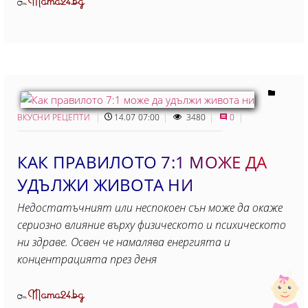
Mama24.bg
От
ВКУСНИ РЕЦЕПТИ
14.07 07:00
3480
0
КАК ПРАВИЛОТО 7:1 МОЖЕ ДА
УДЪЛЖИ ЖИВОТА НИ
Недостатъчният или неспокоен сън може да окаже
сериозно влияние върху физическото и психическото
ни здраве. Освен че намалява енергията и
концентрацията през деня
Mama24.bg
От