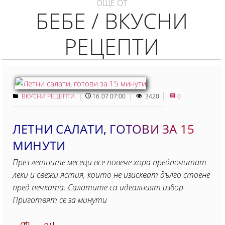
ОЩЕ ОТ
БЕБЕ / ВКУСНИ
РЕЦЕПТИ
ВКУСНИ РЕЦЕПТИ
16.07 07:00
3420
0
ЛЕТНИ САЛАТИ, ГОТОВИ ЗА 15
МИНУТИ
През летните месеци все повече хора предпочитат
леки и свежи ястия, които не изискват дълго стоене
пред печката. Салатите са идеалният избор.
Приготвят се за минути