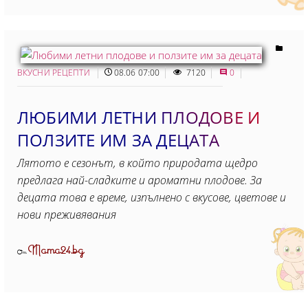
ВКУСНИ РЕЦЕПТИ
08.06 07:00
7120
0
ЛЮБИМИ ЛЕТНИ ПЛОДОВЕ И
ПОЛЗИТЕ ИМ ЗА ДЕЦАТА
Лятото е сезонът, в който природата щедро
предлага най-сладките и ароматни плодове. За
децата това е време, изпълнено с вкусове, цветове и
нови преживявания
Mama24.bg
От