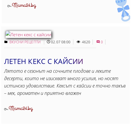
Mama24.bg
От
ВКУСНИ РЕЦЕПТИ
02.07 08:00
4620
0
ЛЕТЕН КЕКС С КАЙСИИ
Лятото е сезонът на сочните плодове и леките
десерти, които не изискват много усилия, но носят
истинско удоволствие. Кексът с кайсии е точно такъв
– мек, ароматен и приятно влажен
Mama24.bg
От