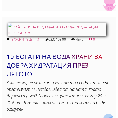
ВКУСНИ РЕЦЕПТИ
02.07 08:00
4540
0
10 БОГАТИ НА ВОДА ХРАНИ ЗА
ДОБРА ХИДРАТАЦИЯ ПРЕЗ
ЛЯТОТО
Знаете ли, че не цялото количество вода, от което
организмът се нуждае, идва от чашата, която
държим в ръка? Според специалистите между 20 и
30% от дневния прием на течности може да бъде
осигурен