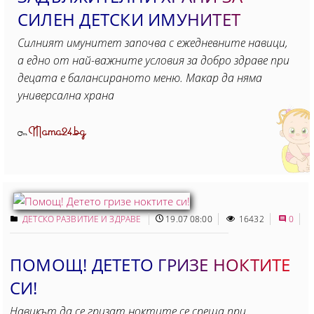
СИЛЕН ДЕТСКИ ИМУНИТЕТ
Силният имунитет започва с ежедневните навици,
а едно от най-важните условия за добро здраве при
децата е балансираното меню. Макар да няма
универсална храна
Mama24.bg
От
ДЕТСКО РАЗВИТИЕ И ЗДРАВЕ
19.07 08:00
16432
0
ПОМОЩ! ДЕТЕТО ГРИЗЕ НОКТИТЕ
СИ!
Навикът да се гризат ноктите се среща при