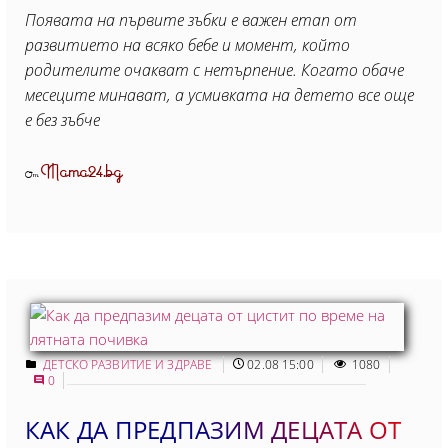
Появата на първите зъбки е важен етап от
развитието на всяко бебе и момент, който
родителите очакват с нетърпение. Когато обаче
месеците минават, а усмивката на детето все още
е без зъбче
Mama24.bg
От
ДЕТСКО РАЗВИТИЕ И ЗДРАВЕ
02.08 15:00
1080
0
КАК ДА ПРЕДПАЗИМ ДЕЦАТА ОТ