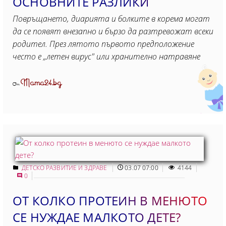
ОСНОВНИТЕ РАЗЛИКИ
Повръщането, диарията и болките в корема могат
да се появят внезапно и бързо да разтревожат всеки
родител. През лятото първото предположение
често е „летен вирус" или хранително натравяне
Mama24.bg
От
ДЕТСКО РАЗВИТИЕ И ЗДРАВЕ
03.07 07:00
4144
0
ОТ КОЛКО ПРОТЕИН В МЕНЮТО
СЕ НУЖДАЕ МАЛКОТО ДЕТЕ?