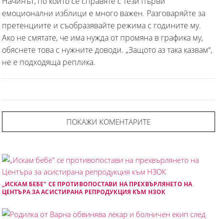
Начинът, по който се справяте с тези първи
емоционални изблици е много важен. Разговаряйте за
претенциите и съобразявайте режима с годините му.
Ако не смятате, че има нужда от промяна в графика му,
обяснете това с нужните доводи. „Защото аз така казвам“,
не е подходяща реплика.
ПОКАЖИ КОМЕНТАРИТЕ
„ИСКАМ БЕБЕ" СЕ ПРОТИВОПОСТАВИ НА ПРЕХВЪРЛЯНЕТО НА
ЦЕНТЪРА ЗА АСИСТИРАНА РЕПРОДУКЦИЯ КЪМ НЗОК