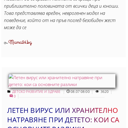
приблизително половината от всички деца и юноши.
Това представлява вреден, неврогенен модел на
поведение, който от на пръв поглед безобиден жест
може да се
Mama24.bg
От
ДЕТСКО РАЗВИТИЕ И ЗДРАВЕ
08.07 08:00
3620
0
ЛЕТЕН ВИРУС ИЛИ ХРАНИТЕЛНО
НАТРАВЯНЕ ПРИ ДЕТЕТО: КОИ СА