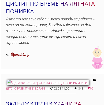
ЦИСТИТ ПО ВРЕМЕ НА ЛЯТНАТА
ПОЧИВКА
Лятото носи със себе си много поводи за радост –
игри на открито, море, басейни и безгрижни дни,
изпълнени с приключения. Наред с приятните
емоции обаче горещите месеци крият и някои
здравословни
Mama24.bg
От
ДЕТСКО РАЗВИТИЕ И ЗДРАВЕ
02.08 11:00
848
0
ЗАДЪЛЖИТЕЛНИ ХРАНИ ЗА