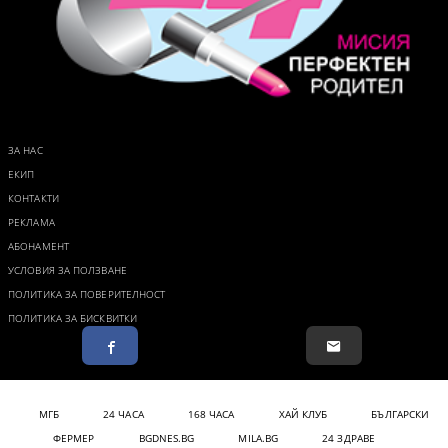
ЗА НАС
ЕКИП
КОНТАКТИ
РЕКЛАМА
АБОНАМЕНТ
УСЛОВИЯ ЗА ПОЛЗВАНЕ
ПОЛИТИКА ЗА ПОВЕРИТЕЛНОСТ
ПОЛИТИКА ЗА БИСКВИТКИ
МГБ
24 ЧАСА
168 ЧАСА
ХАЙ КЛУБ
БЪЛГАРСКИ
ФЕРМЕР
BGDNES.BG
MILA.BG
24 ЗДРАВЕ