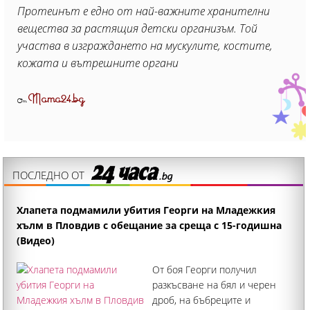
Протеинът е едно от най-важните хранителни
вещества за растящия детски организъм. Той
участва в изграждането на мускулите, костите,
кожата и вътрешните органи
Mama24.bg
От
ПОСЛЕДНО ОТ
Хлапета подмамили убития Георги на Младежкия
хълм в Пловдив с обещание за среща с 15-годишна
(Видео)
От боя Георги получил
разкъсване на бял и черен
дроб, на бъбреците и