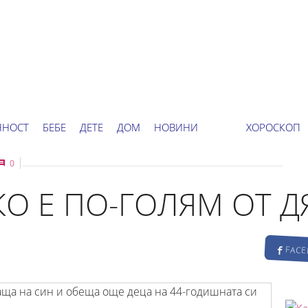
ННОСТ
БЕБЕ
ДЕТЕ
ДОМ
НОВИНИ
ХОРОСКОП
0
КО Е ПО-ГОЛЯМ ОТ Д
FAC