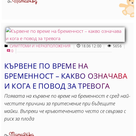
Mama24.bg
От
СИМПТОМИ И НЕРАЗПОЛОЖЕНИЯ
18.06 12:00
5656
0
КЪРВЕНЕ ПО ВРЕМЕ НА
БРЕМЕННОСТ – КАКВО ОЗНАЧАВА
И КОГА Е ПОВОД ЗА ТРЕВОГА
Появата на кървене по време на бременност е сред най-
честите причини за притеснение при бъдещите
майки. Въпреки че кръвотечението често се свързва с
риск за плода
Mama24.bg
От