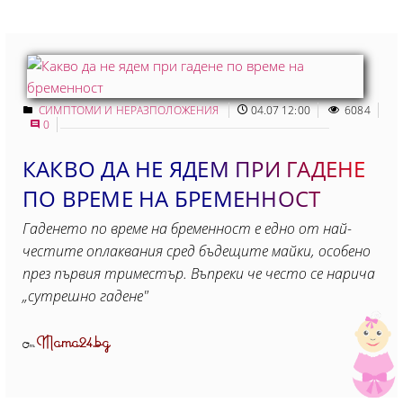
СИМПТОМИ И НЕРАЗПОЛОЖЕНИЯ
04.07 12:00
6084
0
КАКВО ДА НЕ ЯДЕМ ПРИ ГАДЕНЕ
ПО ВРЕМЕ НА БРЕМЕННОСТ
Гаденето по време на бременност е едно от най-
честите оплаквания сред бъдещите майки, особено
през първия триместър. Въпреки че често се нарича
„сутрешно гадене"
Mama24.bg
От