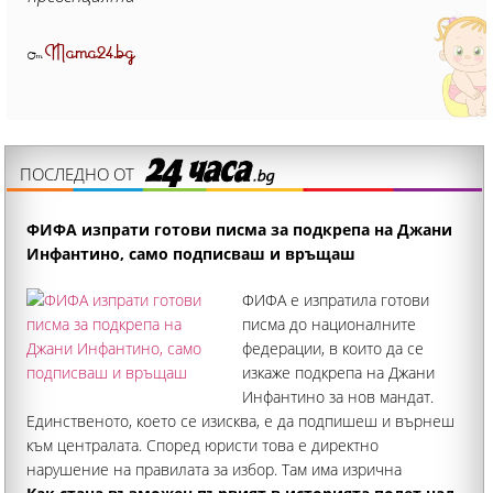
Mama24.bg
От
ПОСЛЕДНО ОТ
ФИФА изпрати готови писма за подкрепа на Джани
Инфантино, само подписваш и връщаш
ФИФА е изпратила готови
писма до националните
федерации, в които да се
изкаже подкрепа на Джани
Инфантино за нов мандат.
Единственото, което се изисква, е да подпишеш и върнеш
към централата. Според юристи това е директно
нарушение на правилата за избор. Там има изрична