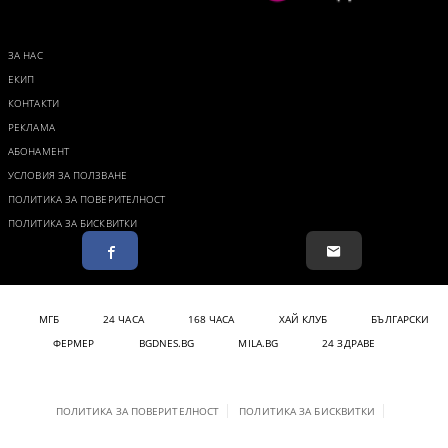
ЗА НАС
ЕКИП
КОНТАКТИ
РЕКЛАМА
АБОНАМЕНТ
УСЛОВИЯ ЗА ПОЛЗВАНЕ
ПОЛИТИКА ЗА ПОВЕРИТЕЛНОСТ
ПОЛИТИКА ЗА БИСКВИТКИ
МГБ
24 ЧАСА
168 ЧАСА
ХАЙ КЛУБ
БЪЛГАРСКИ
ФЕРМЕР
BGDNES.BG
MILA.BG
24 ЗДРАВЕ
ПОЛИТИКА ЗА ПОВЕРИТЕЛНОСТ
ПОЛИТИКА ЗА БИСКВИТКИ