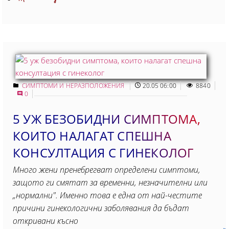
СИМПТОМИ И НЕРАЗПОЛОЖЕНИЯ
20.05 06:00
8840
0
5 УЖ БЕЗОБИДНИ СИМПТОМА,
КОИТО НАЛАГАТ СПЕШНА
КОНСУЛТАЦИЯ С ГИНЕКОЛОГ
Много жени пренебрегват определени симптоми,
защото ги смятат за временни, незначителни или
„нормални". Именно това е една от най-честите
причини гинекологични заболявания да бъдат
откривани късно