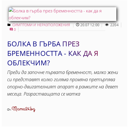
СИМПТОМИ И НЕРАЗПОЛОЖЕНИЯ
20.07 12:00
2204
0
БОЛКА В ГЪРБА ПРЕЗ
БРЕМЕННОСТТА - КАК ДА Я
ОБЛЕКЧИМ?
Преди да започне първата бременност, малко жени
си представят колко голяма промяна претърпява
опорно-двигателният апарат в рамките на девет
месеца. Разрастващата се матка
Mama24.bg
От