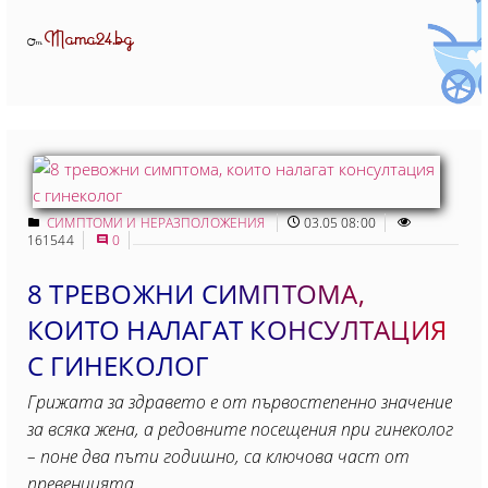
Mama24.bg
От
СИМПТОМИ И НЕРАЗПОЛОЖЕНИЯ
03.05 08:00
161544
0
8 ТРЕВОЖНИ СИМПТОМА,
КОИТО НАЛАГАТ КОНСУЛТАЦИЯ
С ГИНЕКОЛОГ
Грижата за здравето е от първостепенно значение
за всяка жена, а редовните посещения при гинеколог
– поне два пъти годишно, са ключова част от
превенцията