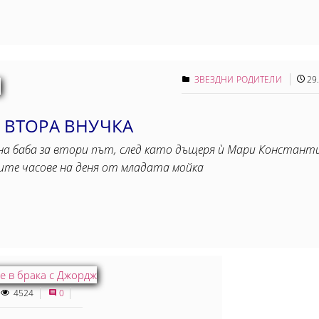
ЗВЕЗДНИ РОДИТЕЛИ
29
А ВТОРА ВНУЧКА
на баба за втори път, след като дъщеря ѝ Мари Констан
ните часове на деня от младата мойка
4524
0