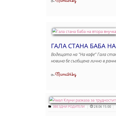
Mama24.bg
От
ГАЛА СТАНА БАБА Н
Водещата на "На кафе" Гала ста
новина бе съобщена лично в ран
Mama24.bg
От
ЗВЕЗДНИ РОДИТЕЛИ
28.06 15:00