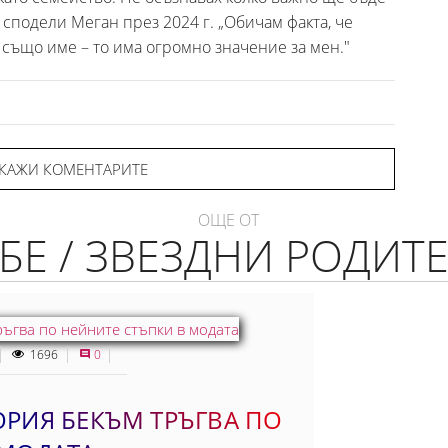
" сподели Меган през 2024 г. „Обичам факта, че
 също име – то има огромно значение за мен."
КАЖИ КОМЕНТАРИТЕ
ОЩЕ ОТ
БЕ / ЗВЕЗДНИ РОДИТ
1696
0
ОРИЯ БЕКЪМ ТРЪГВА ПО