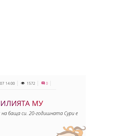
.07 14:00
1572
0
МИЛИЯТА МУ
 на баща си. 20-годишната Сури е