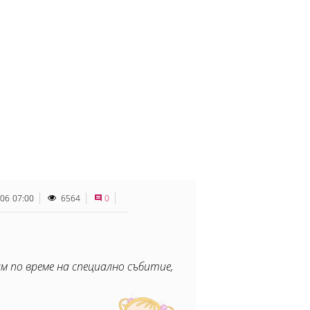
.06 07:00
6564
0
м по време на специално събитие,