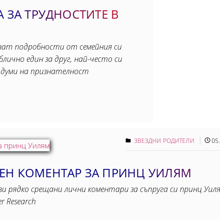
 ЗА ТРУДНОСТИТЕ В
иват подробности от семейния си
лично един за друг, най-често си
 думи на признателност
ЗВЕЗДНИ РОДИТЕЛИ
05
ЕН КОМЕНТАР ЗА ПРИНЦ УИЛЯМ
 рядко срещани лични коментари за съпруга си принц Уиля
r Research