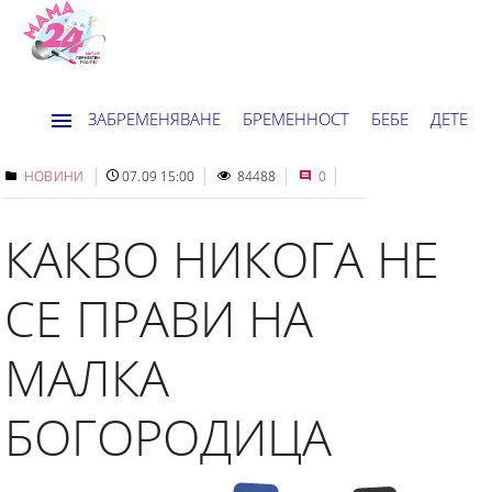
ЗАБРЕМЕНЯВАНЕ
БРЕМЕННОСТ
БЕБЕ
ДЕТЕ
ДОМ
НОВИНИ
ХОРОСКОП
НОВИНИ
07.09 15:00
84488
0
КАКВО НИКОГА НЕ
СЕ ПРАВИ НА
МАЛКА
БОГОРОДИЦА