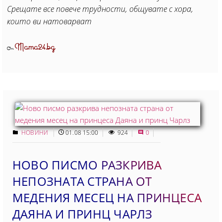
Срещате все повече трудности, общувате с хора,
които ви натоварват
Mama24.bg
От
НОВИНИ
01.08 15:00
924
0
НОВО ПИСМО РАЗКРИВА
НЕПОЗНАТА СТРАНА ОТ
МЕДЕНИЯ МЕСЕЦ НА ПРИНЦЕСА
ДАЯНА И ПРИНЦ ЧАРЛЗ