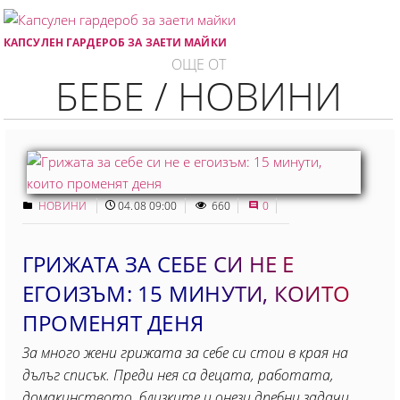
КАПСУЛЕН ГАРДЕРОБ ЗА ЗАЕТИ МАЙКИ
ОЩЕ ОТ
БЕБЕ / НОВИНИ
НОВИНИ
04.08 09:00
660
0
ГРИЖАТА ЗА СЕБЕ СИ НЕ Е
ЕГОИЗЪМ: 15 МИНУТИ, КОИТO
ПРОМЕНЯТ ДЕНЯ
За много жени грижата за себе си стои в края на
дълъг списък. Преди нея са децата, работата,
домакинството, близките и онези дребни задачи,