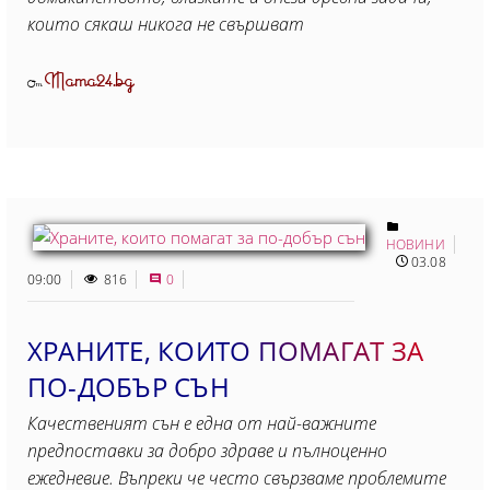
които сякаш никога не свършват
Mama24.bg
От
НОВИНИ
03.08
09:00
816
0
ХРАНИТЕ, КОИТО ПОМАГАТ ЗА
ПО-ДОБЪР СЪН
Качественият сън е една от най-важните
предпоставки за добро здраве и пълноценно
ежедневие. Въпреки че често свързваме проблемите