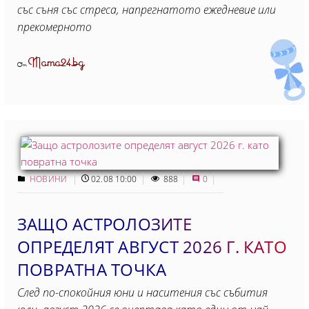
със съня със стреса, напрегнатото ежедневие или
прекомерното
Mama24.bg
От
НОВИНИ
02.08 10:00
888
0
ЗАЩО АСТРОЛОЗИТЕ
ОПРЕДЕЛЯТ АВГУСТ 2026 Г. КАТО
ПОВРАТНА ТОЧКА
След по-спокойния юни и наситения със събития