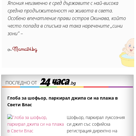
Япония неизменно е сред държавите с най-висока
средна продължителност на живота в света.
Особено впечатление прави остров Окинава, който
често попада в списъка на така наречените „сини
зони" –
Mama24.bg
От
ПОСЛЕДНО ОТ
Глоба за шофьор, паркирал джипа си на плажа в
Свети Влас
Шофьор, паркирал луксозния
си джип със софийска
регистрация директно на