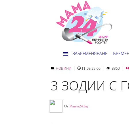
ЗАБРЕМЕНЯВАНЕ
БРЕМЕ
НОВИНИ
11.05 22:00
8360
3 ЗОДИИ С 
От
Mama24.bg