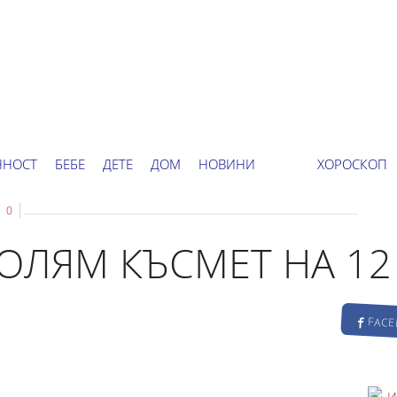
ННОСТ
БЕБЕ
ДЕТЕ
ДОМ
НОВИНИ
ХОРОСКОП
0
ГОЛЯМ КЪСМЕТ НА 1
FAC