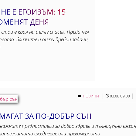
 НЕ Е ЕГОИЗЪМ: 15
ОМЕНЯТ ДЕНЯ
 стои в края на дълъг списък. Преди нея
вото, близките и онези дребни задачи,
т
НОВИНИ
03.08 09:00
МАГАТ ЗА ПО-ДОБЪР СЪН
важните предпоставки за добро здраве и пълноценно ежедне
, напрегнатото ежедневие или прекомерното