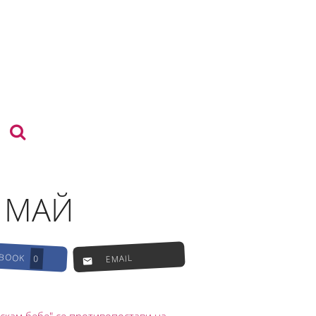
2 МАЙ
EBOOK
EMAIL
0