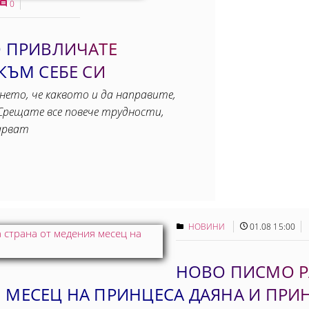
0
О ПРИВЛИЧАТЕ
КЪМ СЕБЕ СИ
ането, че каквото и да направите,
Срещате все повече трудности,
арват
НОВИНИ
01.08 15:00
НОВО ПИСМО Р
 МЕСЕЦ НА ПРИНЦЕСА ДАЯНА И ПРИ