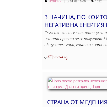
НОВИНИ
01.08 15:00
1032
3 НАЧИНА, ПО КОИТ
НЕГАТИВНА ЕНЕРГИЯ 
Случвало ли ви се е да имате усещ
нещата просто не се получават? 
общувате с хора, които ви натов
Mama24.bg
От
СТРАНА ОТ МЕДЕНИЯ