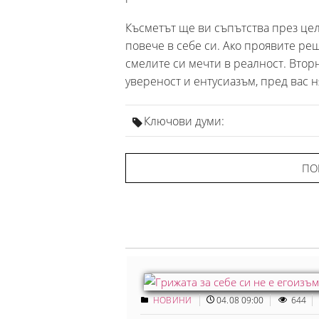
Късметът ще ви съпътства през цел
повече в себе си. Ако проявите ре
смелите си мечти в реалност. Вторн
увереност и ентусиазъм, пред вас
Ключови думи:
ПО
НОВИНИ
04.08 09:00
644