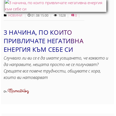
НОВИНИ
01.08 15:00
1028
0
3 НАЧИНА, ПО КОИТО
ПРИВЛИЧАТЕ НЕГАТИВНА
ЕНЕРГИЯ КЪМ СЕБЕ СИ
Случвало ли ви се е да имате усещането, че каквото и
да направите, нещата просто не се получават?
Срещате все повече трудности, общувате с хора,
които ви натоварват
Mama24.bg
От