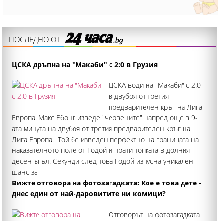
ПОСЛЕДНО ОТ
ЦСКА дръпна на "Макаби" с 2:0 в Грузия
ЦСКА води на "Макаби" с 2:0
в двубоя от третия
предварителен кръг на Лига
Европа. Макс Ебонг изведе "червените" напред още в 9-
ата минута на двубоя от третия предварителен кръг на
Лига Европа. Той бе изведен перфектно на границата на
наказателното поле от Годой и прати топката в долния
десен ъгъл. Секунди след това Годой изпусна уникален
шанс за
Вижте отговора на фотозагадката: Кое е това дете -
днес един от най-даровитите ни комици?
Отговорът на фотозагадката