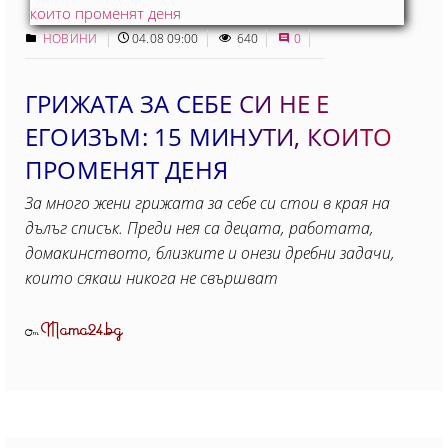
НОВИНИ
04.08 09:00
640
0
ГРИЖАТА ЗА СЕБЕ СИ НЕ Е
ЕГОИЗЪМ: 15 МИНУТИ, КОИТO
ПРОМЕНЯТ ДЕНЯ
За много жени грижата за себе си стои в края на
дълъг списък. Преди нея са децата, работата,
домакинството, близките и онези дребни задачи,
които сякаш никога не свършват
Mama24.bg
От