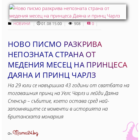
НОВИНИ
01.08 15:00
908
0
НОВО ПИСМО РАЗКРИВА
НЕПОЗНАТА СТРАНА ОТ
МЕДЕНИЯ МЕСЕЦ НА ПРИНЦЕСА
ДАЯНА И ПРИНЦ ЧАРЛЗ
На 29 юли се навършиха 43 години от сватбата на
тогавашния принц на Уелс Чарлз и лейди Даяна
Спенсър – събитие, което остава сред най-
запомнящите се моменти в историята на
британската монархия
Mama24.bg
От