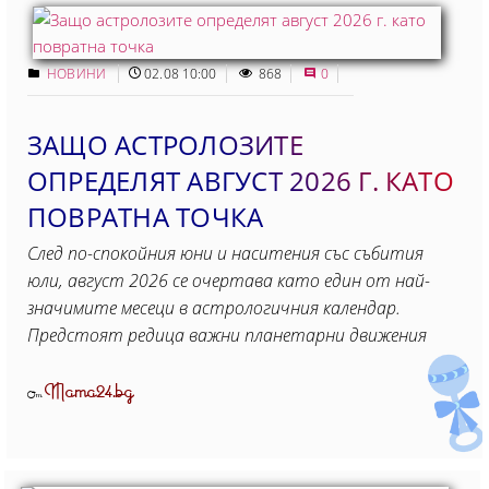
НОВИНИ
02.08 10:00
868
0
ЗАЩО АСТРОЛОЗИТЕ
ОПРЕДЕЛЯТ АВГУСТ 2026 Г. КАТО
ПОВРАТНА ТОЧКА
След по-спокойния юни и наситения със събития
юли, август 2026 се очертава като един от най-
значимите месеци в астрологичния календар.
Предстоят редица важни планетарни движения
Mama24.bg
От