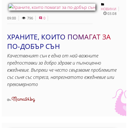
НОВИНИ
03.08
09:00
796
0
ХРАНИТЕ, КОИТО ПОМАГАТ ЗА
ПО-ДОБЪР СЪН
Качественият сън е една от най-важните
предпоставки за добро здраве и пълноценно
ежедневие. Въпреки че често свързваме проблемите
със съня със стреса, напрегнатото ежедневие или
прекомерното
Mama24.bg
От