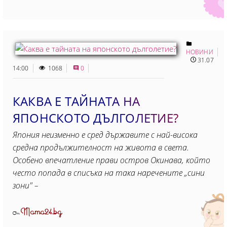
НОВИНИ
31.07
14:00
1068
0
КАКВА Е ТАЙНАТА НА
ЯПОНСКОТО ДЪЛГОЛЕТИЕ?
Япония неизменно е сред държавите с най-висока
средна продължителност на живота в света.
Особено впечатление прави остров Окинава, който
често попада в списъка на така наречените „сини
зони" –
Mama24.bg
От