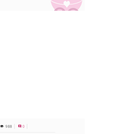
988
0