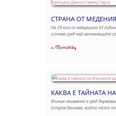
СТРАНА ОТ МЕДЕНИЯ
На 29 юли се навършиха 43 годин
остава сред най-запомнящите с
Mama24.bg
От
КАКВА Е ТАЙНАТА Н
Япония неизменно е сред държав
остров Окинава, който често поп