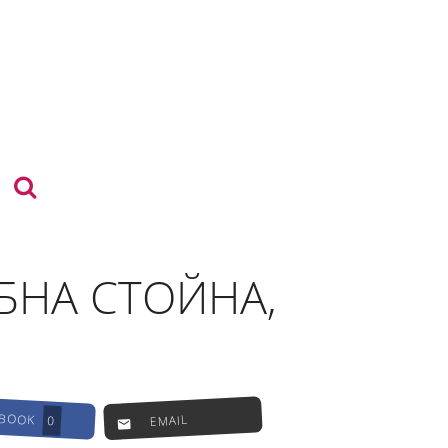
БНА СТОЙНА,
EBOOK
EMAIL
0