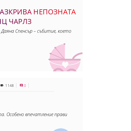
АЗКРИВА НЕПОЗНАТА
НЦ ЧАРЛЗ
 Даяна Спенсър – събитие, което
1148
0
та. Особено впечатление прави