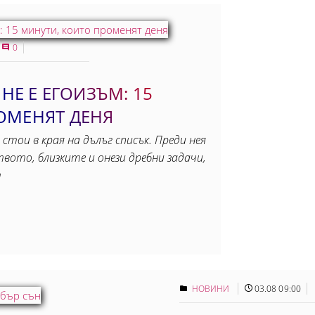
0
 НЕ Е ЕГОИЗЪМ: 15
ОМЕНЯТ ДЕНЯ
 стои в края на дълъг списък. Преди нея
вото, близките и онези дребни задачи,
т
НОВИНИ
03.08 09:00