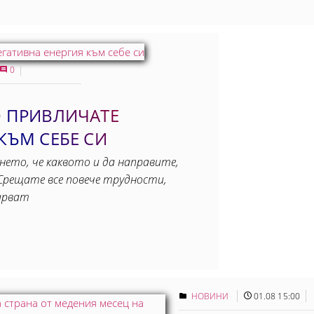
0
О ПРИВЛИЧАТЕ
КЪМ СЕБЕ СИ
ането, че каквото и да направите,
Срещате все повече трудности,
арват
НОВИНИ
01.08 15:00