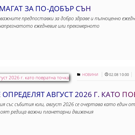
МАГАТ ЗА ПО-ДОБЪР СЪН
важните предпоставки за добро здраве и пълноценно ежедне
, напрегнатото ежедневие или прекомерното
НОВИНИ
02.08 10:00
ОПРЕДЕЛЯТ АВГУСТ 2026 Г. КАТО П
ия със събития юли, август 2026 се очертава като един от
тоят редица важни планетарни движения