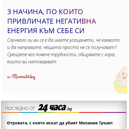
3 НАЧИНА, ПО КОИТО
ПРИВЛИЧАТЕ НЕГАТИВНА
ЕНЕРГИЯ КЪМ СЕБЕ СИ
Случвало ли ви се е да имате усещането, че каквото
и да направите, нещата просто не се получават?
Срещате все повече трудности, общувате с хора,
които ви натоварват
Mama24.bg
От
ПОСЛЕДНО ОТ
Отровата, с която искат да убият Мелания Тръмп