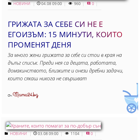
НОВИНИ
04.08 09:00
960
0
ГРИЖАТА ЗА СЕБЕ СИ НЕ Е
ЕГОИЗЪМ: 15 МИНУТИ, КОИТO
ПРОМЕНЯТ ДЕНЯ
За много жени грижата за себе си стои в края на
дълъг списък. Преди нея са децата, работата,
домакинството, близките и онези дребни задачи,
които сякаш никога не свършват
Mama24.bg
От
НОВИНИ
03.08 09:00
1104
0