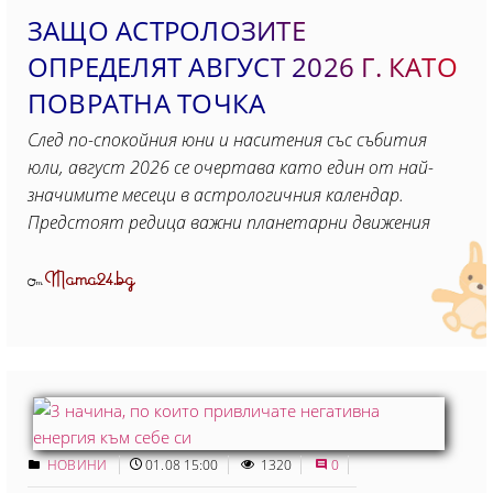
ЗАЩО АСТРОЛОЗИТЕ
ОПРЕДЕЛЯТ АВГУСТ 2026 Г. КАТО
ПОВРАТНА ТОЧКА
След по-спокойния юни и наситения със събития
юли, август 2026 се очертава като един от най-
значимите месеци в астрологичния календар.
Предстоят редица важни планетарни движения
Mama24.bg
От
НОВИНИ
01.08 15:00
1320
0