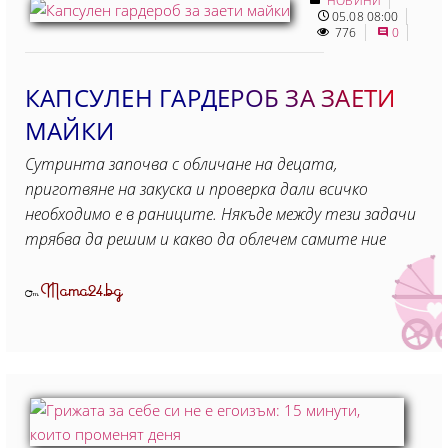
НОВИНИ
05.08 08:00
776
0
КАПСУЛЕН ГАРДЕРОБ ЗА ЗАЕТИ
МАЙКИ
Сутринта започва с обличане на децата,
приготвяне на закуска и проверка дали всичко
необходимо е в раниците. Някъде между тези задачи
трябва да решим и какво да облечем самите ние
Mama24.bg
От