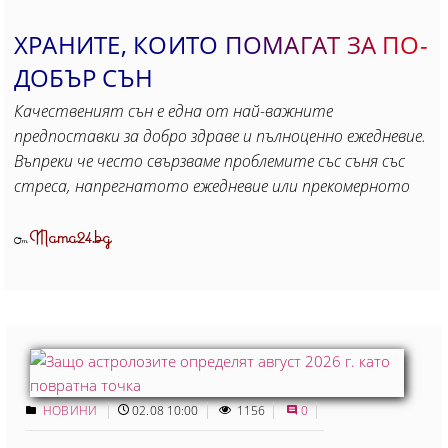
ХРАНИТЕ, КОИТО ПОМАГАТ ЗА ПО-
ДОБЪР СЪН
Качественият сън е една от най-важните
предпоставки за добро здраве и пълноценно ежедневие.
Въпреки че често свързваме проблемите със съня със
стреса, напрегнатото ежедневие или прекомерното
Mama24.bg
От
НОВИНИ
02.08 10:00
1156
0