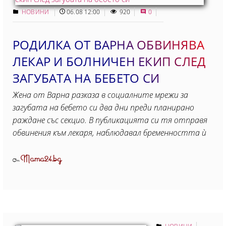
НОВИНИ
06.08 12:00
920
0
РОДИЛКА ОТ ВАРНА ОБВИНЯВА
ЛЕКАР И БОЛНИЧЕН ЕКИП СЛЕД
ЗАГУБАТА НА БЕБЕТО СИ
Жена от Варна разказа в социалните мрежи за
загубата на бебето си два дни преди планирано
раждане със секцио. В публикацията си тя отправя
обвинения към лекаря, наблюдавал бременността ѝ
Mama24.bg
От