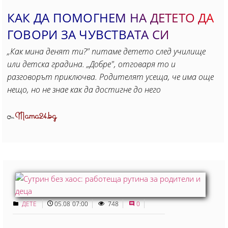
КАК ДА ПОМОГНЕМ НА ДЕТЕТО ДА
ГОВОРИ ЗА ЧУВСТВАТА СИ
„Как мина денят ти?" питаме детето след училище
или детска градина. „Добре", отговаря то и
разговорът приключва. Родителят усеща, че има още
нещо, но не знае как да достигне до него
Mama24.bg
От
ДЕТЕ
05.08 07:00
748
0