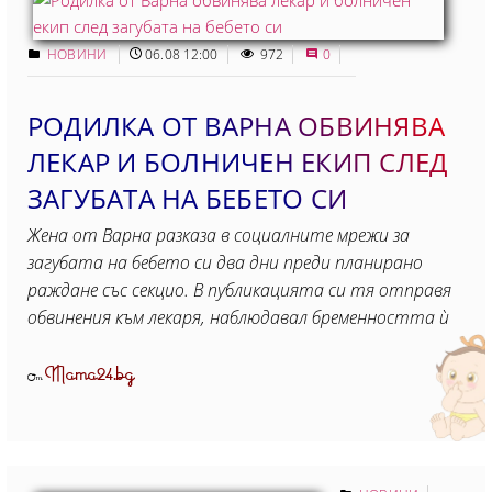
НОВИНИ
06.08 12:00
972
0
РОДИЛКА ОТ ВАРНА ОБВИНЯВА
ЛЕКАР И БОЛНИЧЕН ЕКИП СЛЕД
ЗАГУБАТА НА БЕБЕТО СИ
Жена от Варна разказа в социалните мрежи за
загубата на бебето си два дни преди планирано
раждане със секцио. В публикацията си тя отправя
обвинения към лекаря, наблюдавал бременността ѝ
Mama24.bg
От