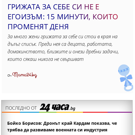
ГРИЖАТА ЗА СЕБЕ СИ НЕ Е
ЕГОИЗЪМ: 15 МИНУТИ, КОИТO
ПРОМЕНЯТ ДЕНЯ
За много жени грижата за себе си стои в края на
дълъг списък. Преди нея са децата, работата,
домакинството, близките и онези дребни задачи,
които сякаш никога не свършват
Mama24.bg
От
ПОСЛЕДНО ОТ
Бойко Борисов: Дронът край Кардам показва, че
трябва да развиваме военната си индустрия