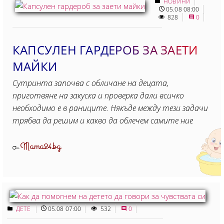
НОВИНИ
05.08 08:00
828
0
КАПСУЛЕН ГАРДЕРОБ ЗА ЗАЕТИ
МАЙКИ
Сутринта започва с обличане на децата,
приготвяне на закуска и проверка дали всичко
необходимо е в раниците. Някъде между тези задачи
трябва да решим и какво да облечем самите ние
Mama24.bg
От
ДЕТЕ
05.08 07:00
532
0