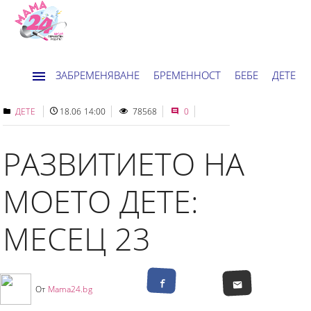
ЗАБРЕМЕНЯВАНЕ
БРЕМЕННОСТ
БЕБЕ
ДЕТЕ
ДОМ
НОВИНИ
ХОРОСКОП
ДЕТЕ
18.06 14:00
78568
0
РАЗВИТИЕТО НА
МОЕТО ДЕТЕ:
МЕСЕЦ 23
От
Mama24.bg