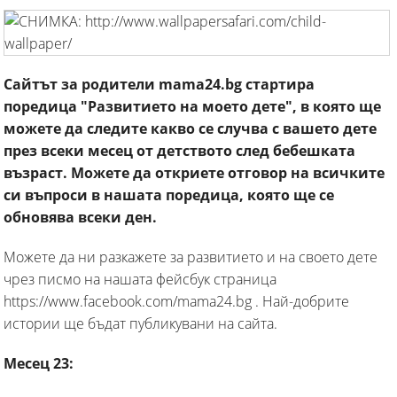
Сайтът за родители mama24.bg стартира
поредица "Развитието на моето дете", в която ще
можете да следите какво се случва с вашето дете
през всеки месец от детството след бебешката
възраст. Можете да откриете отговор на всичките
си въпроси в нашата поредица, която ще се
обновява всеки ден.
Можете да ни разкажете за развитието и на своето дете
чрез писмо на нашата фейсбук страница
https://www.facebook.com/mama24.bg . Най-добрите
истории ще бъдат публикувани на сайта.
Месец 23: