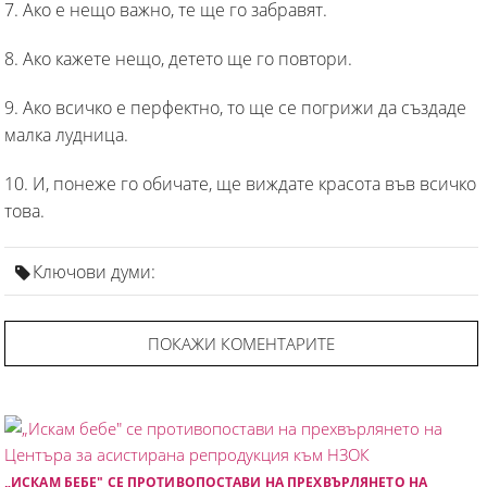
7. Ако е нещо важно, те ще го забравят.
8. Ако кажете нещо, детето ще го повтори.
9. Ако всичко е перфектно, то ще се погрижи да създаде
малка лудница.
10. И, понеже го обичате, ще виждате красота във всичко
това.
Ключови думи:
ПОКАЖИ КОМЕНТАРИТЕ
„ИСКАМ БЕБЕ" СЕ ПРОТИВОПОСТАВИ НА ПРЕХВЪРЛЯНЕТО НА