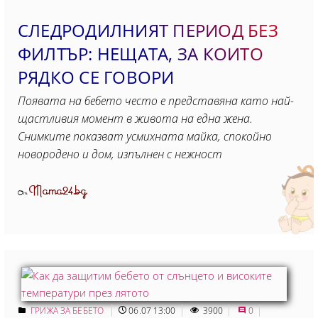
СЛЕДРОДИЛНИЯТ ПЕРИОД БЕЗ
ФИЛТЪР: НЕЩАТА, ЗА КОИТО
РЯДКО СЕ ГОВОРИ
Появата на бебето често е представяна като най-
щастливия момент в живота на една жена.
Снимките показват усмихната майка, спокойно
новородено и дом, изпълнен с нежност
Mama24.bg
От
ГРИЖА ЗА БЕБЕТО
06.07 13:00
3900
0