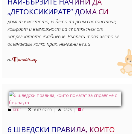
НАЙ-БЪРЗИТЕ НАЧИНИ ДА
„ДЕТОКСИКИРАТЕ“ ДОМА СИ
Домът е мястото, където търсим спокойствие,
комфорт и възможност да се откъснем от
напрегнатото ежедневие. Въпреки това често не
осъзнаваме колко прах, ненужни вещи
Mama24.bg
От
БЕБЕ
16.07 07:00
2876
0
6 ШВЕДСКИ ПРАВИЛА, КОИТО