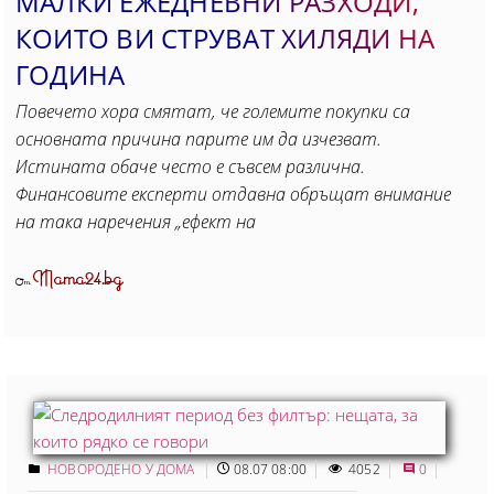
МАЛКИ ЕЖЕДНЕВНИ РАЗХОДИ,
КОИТО ВИ СТРУВАТ ХИЛЯДИ НА
ГОДИНА
Повечето хора смятат, че големите покупки са
основната причина парите им да изчезват.
Истината обаче често е съвсем различна.
Финансовите експерти отдавна обръщат внимание
на така наречения „ефект на
Mama24.bg
От
НОВОРОДЕНО У ДОМА
08.07 08:00
4052
0