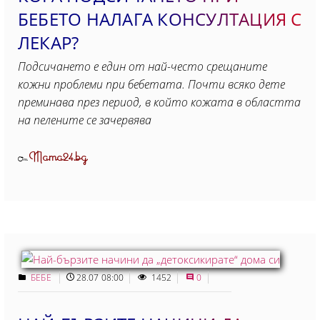
БЕБЕТО НАЛАГА КОНСУЛТАЦИЯ С
ЛЕКАР?
Подсичането е един от най-често срещаните
кожни проблеми при бебетата. Почти всяко дете
преминава през период, в който кожата в областта
на пелените се зачервява
Mama24.bg
От
БЕБЕ
28.07 08:00
1452
0