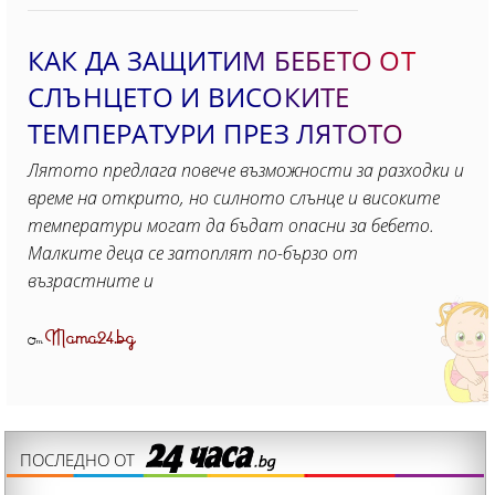
КАК ДА ЗАЩИТИМ БЕБЕТО ОТ
СЛЪНЦЕТО И ВИСОКИТЕ
ТЕМПЕРАТУРИ ПРЕЗ ЛЯТОТО
Лятото предлага повече възможности за разходки и
време на открито, но силното слънце и високите
температури могат да бъдат опасни за бебето.
Малките деца се затоплят по-бързо от
възрастните и
Mama24.bg
От
ПОСЛЕДНО ОТ