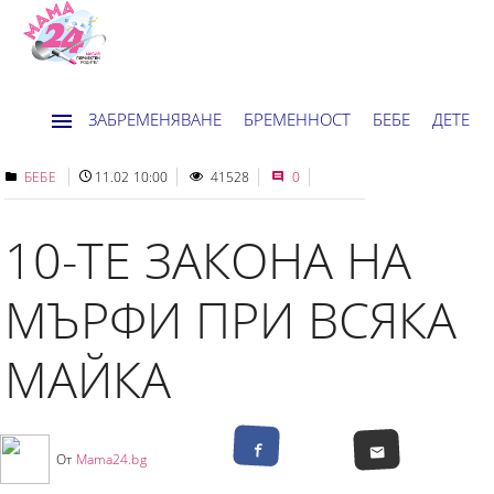
ЗАБРЕМЕНЯВАНЕ
БРЕМЕННОСТ
БЕБЕ
ДЕТЕ
ДОМ
НОВИНИ
ХОРОСКОП
БЕБЕ
11.02 10:00
41528
0
10-ТЕ ЗАКОНА НА
МЪРФИ ПРИ ВСЯКА
МАЙКА
От
Mama24.bg