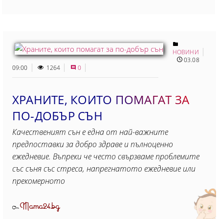
НОВИНИ
03.08
09:00
1264
0
ХРАНИТЕ, КОИТО ПОМАГАТ ЗА
ПО-ДОБЪР СЪН
Качественият сън е една от най-важните
предпоставки за добро здраве и пълноценно
ежедневие. Въпреки че често свързваме проблемите
със съня със стреса, напрегнатото ежедневие или
прекомерното
Mama24.bg
От