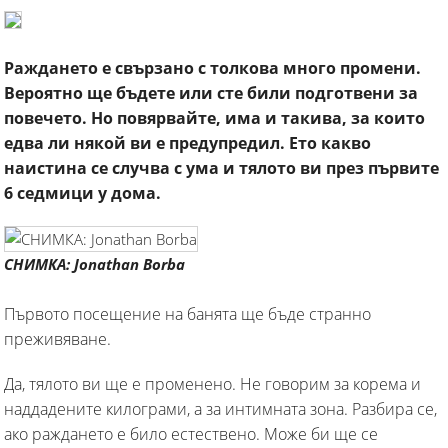
Раждането е свързано с толкова много промени.
Вероятно ще бъдете или сте били подготвени за
повечето. Но повярвайте, има и такива, за които
едва ли някой ви е предупредил. Ето какво
наистина се случва с ума и тялото ви през първите
6 седмици у дома.
СНИМКА: Jonathan Borba
Първото посещение на банята ще бъде странно
преживяване.
Да, тялото ви ще е променено. Не говорим за корема и
наддадените килограми, а за интимната зона. Разбира се,
ако раждането е било естествено. Може би ще се