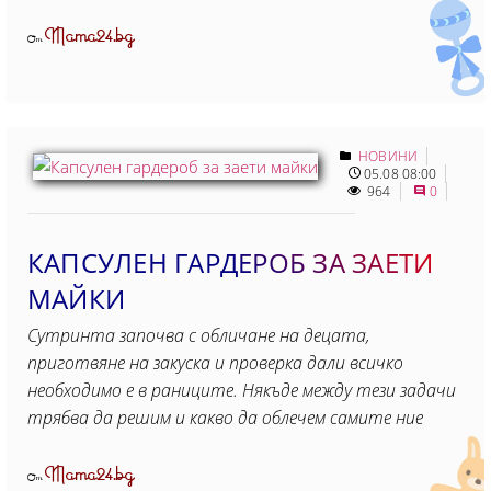
Mama24.bg
От
НОВИНИ
05.08 08:00
964
0
КАПСУЛЕН ГАРДЕРОБ ЗА ЗАЕТИ
МАЙКИ
Сутринта започва с обличане на децата,
приготвяне на закуска и проверка дали всичко
необходимо е в раниците. Някъде между тези задачи
трябва да решим и какво да облечем самите ние
Mama24.bg
От