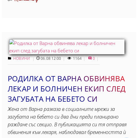
НОВИНИ
06.08 12:00
1164
0
РОДИЛКА ОТ ВАРНА ОБВИНЯВА
ЛЕКАР И БОЛНИЧЕН ЕКИП СЛЕД
ЗАГУБАТА НА БЕБЕТО СИ
Жена от Варна разказа в социалните мрежи за
загубата на бебето си два дни преди планирано
раждане със секцио. В публикацията си тя отправя
обвинения към лекаря, наблюдавал бременността ѝ