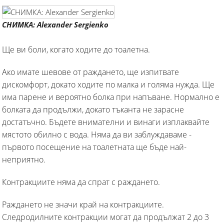
СНИМКА: Alexander Sergienko
Ще ви боли, когато ходите до тоалетна.
Ако имате шевове от раждането, ще изпитвате
дискомфорт, докато ходите по малка и голяма нужда. Ще
има парене и вероятно болка при напъване. Нормално е
болката да продължи, докато тъканта не зарасне
достатъчно. Бъдете внимателни и винаги изплаквайте
мястото обилно с вода. Няма да ви заблуждаваме -
първото посещение на тоалетната ще бъде най-
неприятно.
Контракциите няма да спрат с раждането.
Раждането не значи край на контракциите.
Следродилните контракции могат да продължат 2 до 3