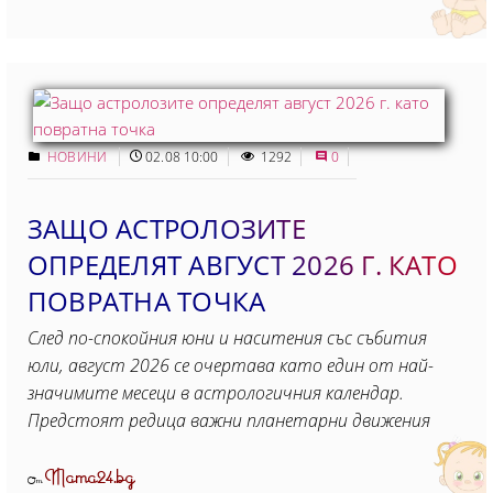
НОВИНИ
02.08 10:00
1292
0
ЗАЩО АСТРОЛОЗИТЕ
ОПРЕДЕЛЯТ АВГУСТ 2026 Г. КАТО
ПОВРАТНА ТОЧКА
След по-спокойния юни и наситения със събития
юли, август 2026 се очертава като един от най-
значимите месеци в астрологичния календар.
Предстоят редица важни планетарни движения
Mama24.bg
От