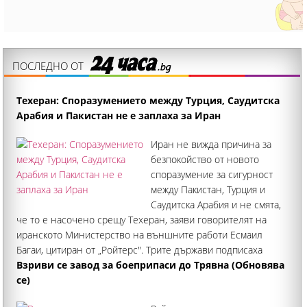
ПОСЛЕДНО ОТ
Техеран: Споразумението между Турция, Саудитска
Арабия и Пакистан не е заплаха за Иран
Иран не вижда причина за
безпокойство от новото
споразумение за сигурност
между Пакистан, Турция и
Саудитска Арабия и не смята,
че то е насочено срещу Техеран, заяви говорителят на
иранското Министерство на външните работи Есмаил
Багаи, цитиран от „Ройтерс". Трите държави подписаха
миналата седмица споразумение за взаимна отбрана
Взриви се завод за боеприпаси до Трявна (Обновява
се)