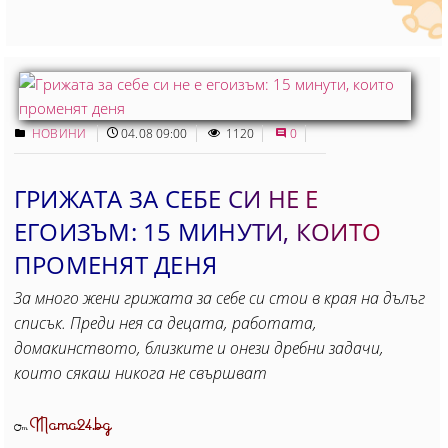
НОВИНИ
04.08 09:00
1120
0
ГРИЖАТА ЗА СЕБЕ СИ НЕ Е
ЕГОИЗЪМ: 15 МИНУТИ, КОИТO
ПРОМЕНЯТ ДЕНЯ
За много жени грижата за себе си стои в края на дълъг
списък. Преди нея са децата, работата,
домакинството, близките и онези дребни задачи,
които сякаш никога не свършват
Mama24.bg
От