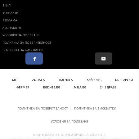
ЕКИП
КОНТАКТИ
РЕКЛАМА
АБОНАМЕНТ
УСЛОВИЯ ЗА ПОЛЗВАНЕ
ПОЛИТИКА ЗА ПОВЕРИТЕЛНОСТ
ПОЛИТИКА ЗА БИСКВИТКИ
МГБ
24 ЧАСА
168 ЧАСА
ХАЙ КЛУБ
БЪЛГАРСКИ
ФЕРМЕР
BGDNES.BG
MILA.BG
24 ЗДРАВЕ
ПОЛИТИКА ЗА ПОВЕРИТЕЛНОСТ
ПОЛИТИКА ЗА БИСКВИТКИ
УСЛОВИЯ ЗА ПОЛЗВАНЕ
© 2016 МАМА 24. ВСИЧКИ ПРАВА СА ЗАПАЗЕНИ.