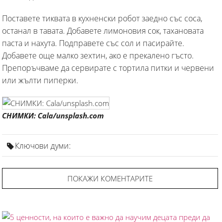
Поставете тиквата в кухненски робот заедно със соса,
останал в тавата. Добавете лимоновия сок, тахановата
паста и нахута. Подправете със сол и пасирайте.
Добавете още малко зехтин, ако е прекалено гъсто.
Препоръчваме да сервирате с тортила питки и червени
или жълти пиперки.
СНИМКИ: Cala/unsplash.com
Ключови думи:
ПОКАЖИ КОМЕНТАРИТЕ