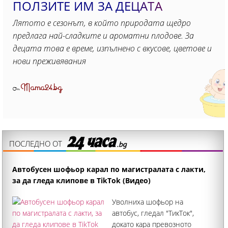
ПОЛЗИТЕ ИМ ЗА ДЕЦАТА
Лятото е сезонът, в който природата щедро
предлага най-сладките и ароматни плодове. За
децата това е време, изпълнено с вкусове, цветове и
нови преживявания
Mama24.bg
От
ПОСЛЕДНО ОТ
Автобусен шофьор карал по магистралата с лакти,
за да гледа клипове в TikTok (Видео)
Уволниха шофьор на
автобус, гледал "ТикТок",
докато кара превозното