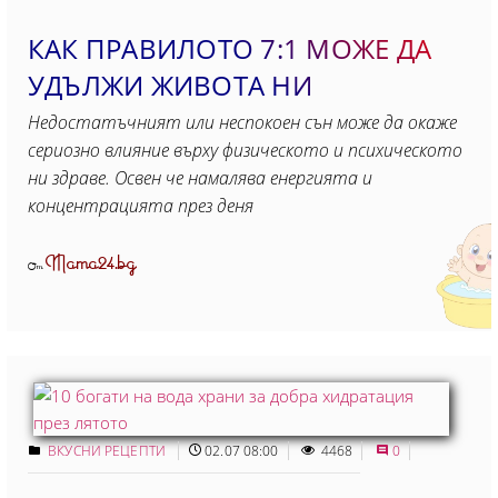
КАК ПРАВИЛОТО 7:1 МОЖЕ ДА
УДЪЛЖИ ЖИВОТА НИ
Недостатъчният или неспокоен сън може да окаже
сериозно влияние върху физическото и психическото
ни здраве. Освен че намалява енергията и
концентрацията през деня
Mama24.bg
От
ВКУСНИ РЕЦЕПТИ
02.07 08:00
4468
0