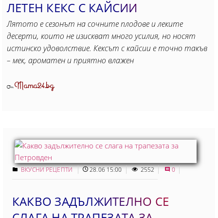
ЛЕТЕН КЕКС С КАЙСИИ
Лятото е сезонът на сочните плодове и леките
десерти, които не изискват много усилия, но носят
истинско удоволствие. Кексът с кайсии е точно такъв
– мек, ароматен и приятно влажен
Mama24.bg
От
ВКУСНИ РЕЦЕПТИ
28.06 15:00
2552
0
КАКВО ЗАДЪЛЖИТЕЛНО СЕ
СЛАГА НА ТРАПЕЗАТА ЗА