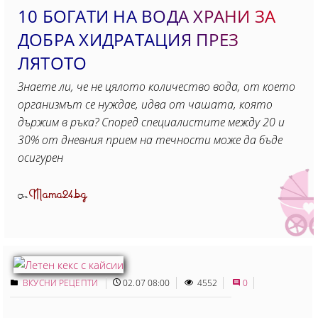
10 БОГАТИ НА ВОДА ХРАНИ ЗА
ДОБРА ХИДРАТАЦИЯ ПРЕЗ
ЛЯТОТО
Знаете ли, че не цялото количество вода, от което
организмът се нуждае, идва от чашата, която
държим в ръка? Според специалистите между 20 и
30% от дневния прием на течности може да бъде
осигурен
Mama24.bg
От
ВКУСНИ РЕЦЕПТИ
02.07 08:00
4552
0