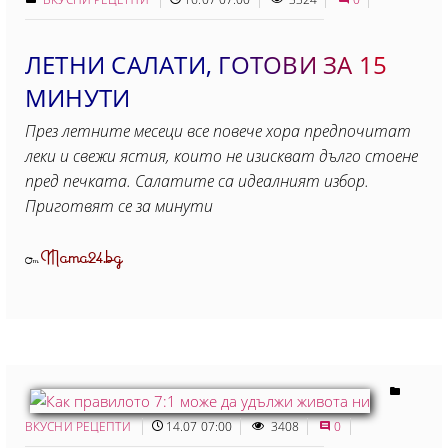
ЛЕТНИ САЛАТИ, ГОТОВИ ЗА 15
МИНУТИ
През летните месеци все повече хора предпочитат
леки и свежи ястия, които не изискват дълго стоене
пред печката. Салатите са идеалният избор.
Приготвят се за минути
Mama24.bg
От
ВКУСНИ РЕЦЕПТИ
14.07 07:00
3408
0