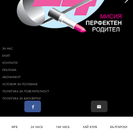
ЗА НАС
ЕКИП
КОНТАКТИ
РЕКЛАМА
АБОНАМЕНТ
УСЛОВИЯ ЗА ПОЛЗВАНЕ
ПОЛИТИКА ЗА ПОВЕРИТЕЛНОСТ
ПОЛИТИКА ЗА БИСКВИТКИ
МГБ
24 ЧАСА
168 ЧАСА
ХАЙ КЛУБ
БЪЛГАРСКИ