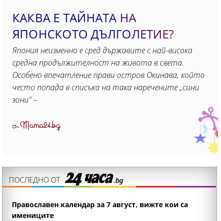
КАКВА Е ТАЙНАТА НА
ЯПОНСКОТО ДЪЛГОЛЕТИЕ?
Япония неизменно е сред държавите с най-висока
средна продължителност на живота в света.
Особено впечатление прави остров Окинава, който
често попада в списъка на така наречените „сини
зони" –
Mama24.bg
От
ПОСЛЕДНО ОТ
Православен календар за 7 август, вижте кои са
имениците