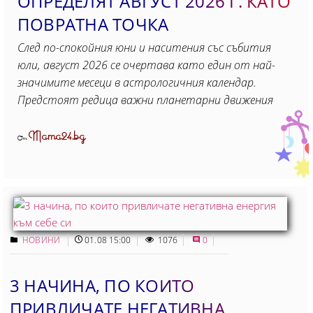
ОПРЕДЕЛЯТ АВГУСТ 2026 Г. КАТО
ПОВРАТНА ТОЧКА
След по-спокойния юни и наситения със събития
юли, август 2026 се очертава като един от най-
значимите месеци в астрологичния календар.
Предстоят редица важни планетарни движения
Mama24.bg
От
НОВИНИ
01.08 15:00
1076
0
3 НАЧИНА, ПО КОИТО
ПРИВЛИЧАТЕ НЕГАТИВНА