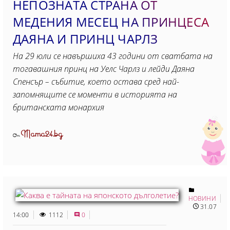
НЕПОЗНАТА СТРАНА ОТ
МЕДЕНИЯ МЕСЕЦ НА ПРИНЦЕСА
ДАЯНА И ПРИНЦ ЧАРЛЗ
На 29 юли се навършиха 43 години от сватбата на
тогавашния принц на Уелс Чарлз и лейди Даяна
Спенсър – събитие, което остава сред най-
запомнящите се моменти в историята на
британската монархия
Mama24.bg
От
НОВИНИ
31.07
14:00
1112
0