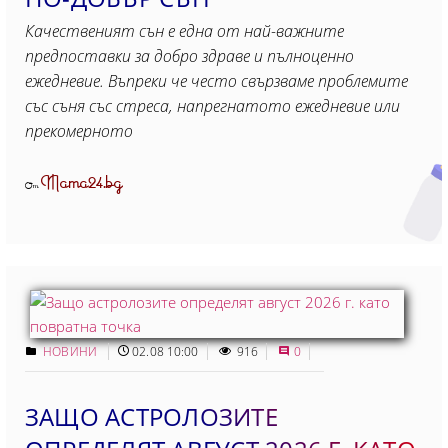
Качественият сън е една от най-важните
предпоставки за добро здраве и пълноценно
ежедневие. Въпреки че често свързваме проблемите
със съня със стреса, напрегнатото ежедневие или
прекомерното
Mama24.bg
От
НОВИНИ
02.08 10:00
916
0
ЗАЩО АСТРОЛОЗИТЕ