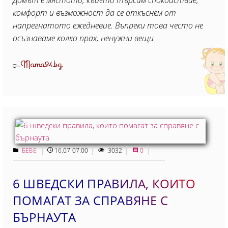
комфорт и възможност да се откъснем от
напрегнатото ежедневие. Въпреки това често не
осъзнаваме колко прах, ненужни вещи
Mama24.bg
От
БЕБЕ
16.07 07:00
3032
0
6 ШВЕДСКИ ПРАВИЛА, КОИТО
ПОМАГАТ ЗА СПРАВЯНЕ С
БЪРНАУТА