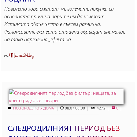
Повечето хора смятат, че големите покупки са
основната причина парите им да изчезват.
Истината обаче често е съвсем различна.
Финансовите експерти отдавна обръщат внимание
на така наречения „ефект на
Mama24.bg
От
НОВОРОДЕНО У ДОМА
08.07 08:00
4272
0
СЛЕДРОДИЛНИЯТ ПЕРИОД БЕЗ