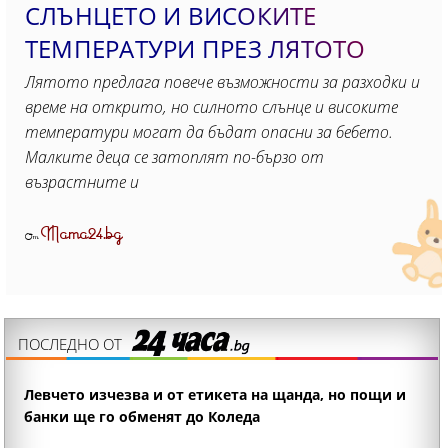
СЛЪНЦЕТО И ВИСОКИТЕ
ТЕМПЕРАТУРИ ПРЕЗ ЛЯТОТО
Лятото предлага повече възможности за разходки и
време на открито, но силното слънце и високите
температури могат да бъдат опасни за бебето.
Малките деца се затоплят по-бързо от
възрастните и
Mama24.bg
От
ПОСЛЕДНО ОТ
Левчето изчезва и от етикета на щанда, но пощи и
банки ще го обменят до Коледа