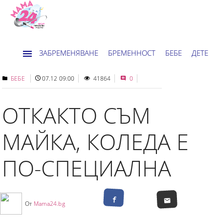
ЗАБРЕМЕНЯВАНЕ
БРЕМЕННОСТ
БЕБЕ
ДЕТЕ
ДОМ
НОВИНИ
ХОРОСКОП
БЕБЕ
07.12 09:00
41864
0
ОТКАКТО СЪМ
МАЙКА, КОЛЕДА Е
ПО-СПЕЦИАЛНА
От
Mama24.bg