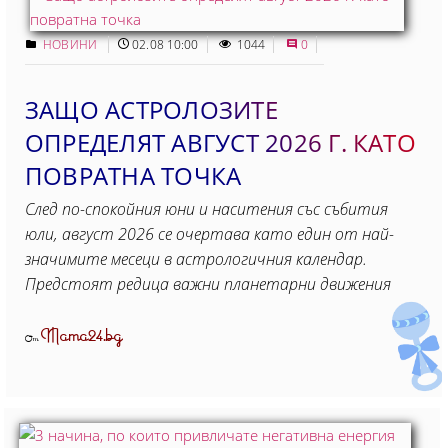
НОВИНИ
02.08 10:00
1044
0
ЗАЩО АСТРОЛОЗИТЕ
ОПРЕДЕЛЯТ АВГУСТ 2026 Г. КАТО
ПОВРАТНА ТОЧКА
След по-спокойния юни и наситения със събития
юли, август 2026 се очертава като един от най-
значимите месеци в астрологичния календар.
Предстоят редица важни планетарни движения
Mama24.bg
От