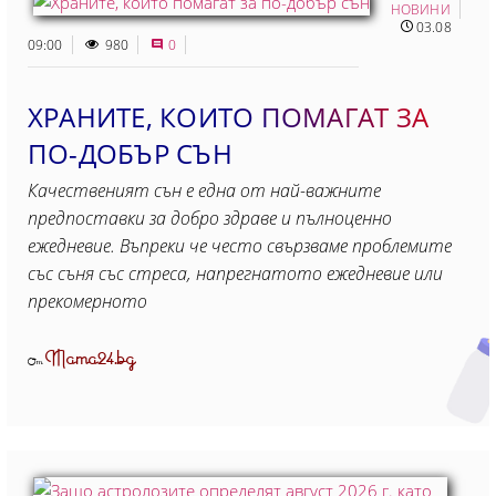
НОВИНИ
03.08
09:00
980
0
ХРАНИТЕ, КОИТО ПОМАГАТ ЗА
ПО-ДОБЪР СЪН
Качественият сън е една от най-важните
предпоставки за добро здраве и пълноценно
ежедневие. Въпреки че често свързваме проблемите
със съня със стреса, напрегнатото ежедневие или
прекомерното
Mama24.bg
От