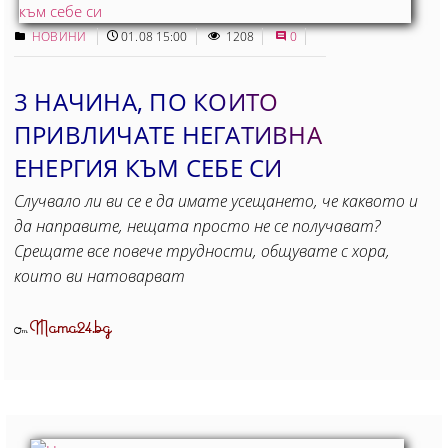
НОВИНИ
01.08 15:00
1208
0
3 НАЧИНА, ПО КОИТО
ПРИВЛИЧАТЕ НЕГАТИВНА
ЕНЕРГИЯ КЪМ СЕБЕ СИ
Случвало ли ви се е да имате усещането, че каквото и
да направите, нещата просто не се получават?
Срещате все повече трудности, общувате с хора,
които ви натоварват
Mama24.bg
От