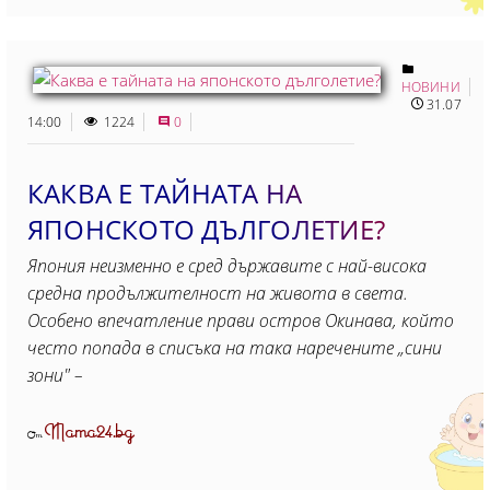
НОВИНИ
31.07
14:00
1224
0
КАКВА Е ТАЙНАТА НА
ЯПОНСКОТО ДЪЛГОЛЕТИЕ?
Япония неизменно е сред държавите с най-висока
средна продължителност на живота в света.
Особено впечатление прави остров Окинава, който
често попада в списъка на така наречените „сини
зони" –
Mama24.bg
От