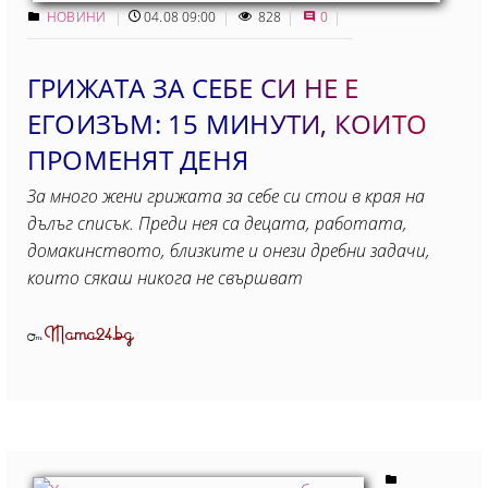
НОВИНИ
04.08 09:00
828
0
ГРИЖАТА ЗА СЕБЕ СИ НЕ Е
ЕГОИЗЪМ: 15 МИНУТИ, КОИТO
ПРОМЕНЯТ ДЕНЯ
За много жени грижата за себе си стои в края на
дълъг списък. Преди нея са децата, работата,
домакинството, близките и онези дребни задачи,
които сякаш никога не свършват
Mama24.bg
От