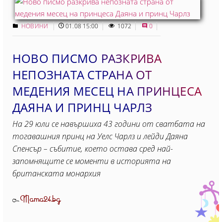
НОВИНИ
01.08 15:00
1072
0
НОВО ПИСМО РАЗКРИВА
НЕПОЗНАТА СТРАНА ОТ
МЕДЕНИЯ МЕСЕЦ НА ПРИНЦЕСА
ДАЯНА И ПРИНЦ ЧАРЛЗ
На 29 юли се навършиха 43 години от сватбата на
тогавашния принц на Уелс Чарлз и лейди Даяна
Спенсър – събитие, което остава сред най-
запомнящите се моменти в историята на
британската монархия
Mama24.bg
От