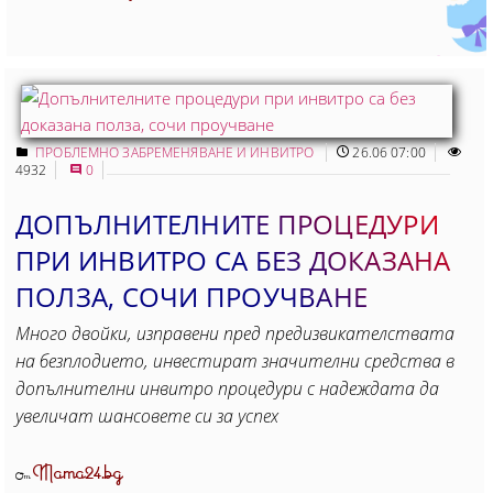
ПРОБЛЕМНО ЗАБРЕМЕНЯВАНЕ И ИНВИТРО
26.06 07:00
4932
0
ДОПЪЛНИТЕЛНИТЕ ПРОЦЕДУРИ
ПРИ ИНВИТРО СА БЕЗ ДОКАЗАНА
ПОЛЗА, СОЧИ ПРОУЧВАНЕ
Много двойки, изправени пред предизвикателствата
на безплодието, инвестират значителни средства в
допълнителни инвитро процедури с надеждата да
увеличат шансовете си за успех
Mama24.bg
От