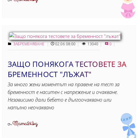
От
ЗАБРЕМЕНЯВАНЕ
02.06 08:00
13040
0
ЗАЩО ПОНЯКОГА ТЕСТОВЕТЕ ЗА
БРЕМЕННОСТ "ЛЪЖАТ"
За много жени моментът на правене на тест за
бременност е наситен с напрежение и очакване.
Независимо дали бебето е дългоочаквано или
напълно неочаквано
Mama24.bg
От