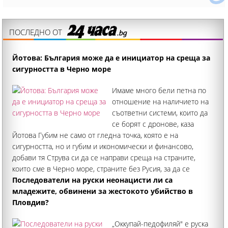
ПОСЛЕДНО ОТ
Йотова: България може да е инициатор на среща за
сигурността в Черно море
Имаме много бели петна по
отношение на наличието на
съответни системи, които да
се борят с дронове, каза
Йотова Губим не само от гледна точка, която е на
сигурността, но и губим и икономически и финансово,
добави тя Струва си да се направи среща на страните,
които сме в Черно море, страните без Русия, за да се
гарантира сигурността му
Последователи на руски неонацисти ли са
младежите, обвинени за жестокото убийство в
Пловдив?
„Оккупай-педофиляй" е руска