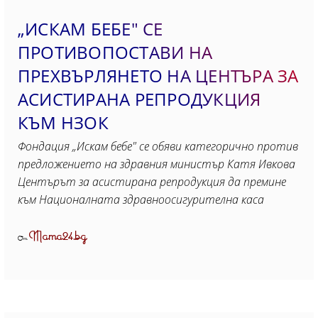
„ИСКАМ БЕБЕ" СЕ
ПРОТИВОПОСТАВИ НА
ПРЕХВЪРЛЯНЕТО НА ЦЕНТЪРА ЗА
АСИСТИРАНА РЕПРОДУКЦИЯ
КЪМ НЗОК
Фондация „Искам бебе" се обяви категорично против
предложението на здравния министър Катя Ивкова
Центърът за асистирана репродукция да премине
към Националната здравноосигурителна каса
Mama24.bg
От