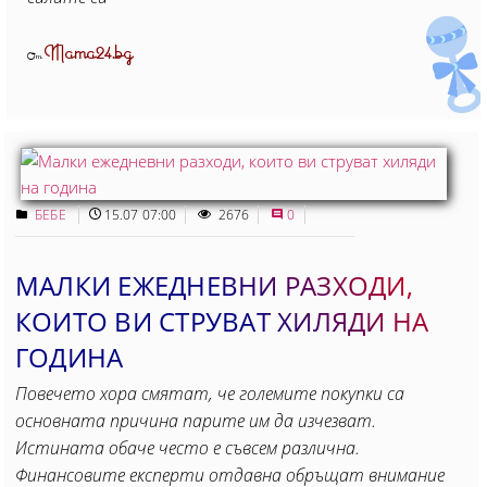
Mama24.bg
От
БЕБЕ
15.07 07:00
2676
0
МАЛКИ ЕЖЕДНЕВНИ РАЗХОДИ,
КОИТО ВИ СТРУВАТ ХИЛЯДИ НА
ГОДИНА
Повечето хора смятат, че големите покупки са
основната причина парите им да изчезват.
Истината обаче често е съвсем различна.
Финансовите експерти отдавна обръщат внимание