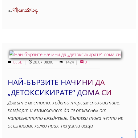
Mama24.bg
От
БЕБЕ
28.07 08:00
1424
0
НАЙ-БЪРЗИТЕ НАЧИНИ ДА
„ДЕТОКСИКИРАТЕ“ ДОМА СИ
Домът е мястото, където търсим спокойствие,
комфорт и възможност да се откъснем от
напрегнатото ежедневие. Въпреки това често не
осъзнаваме колко прах, ненужни вещи