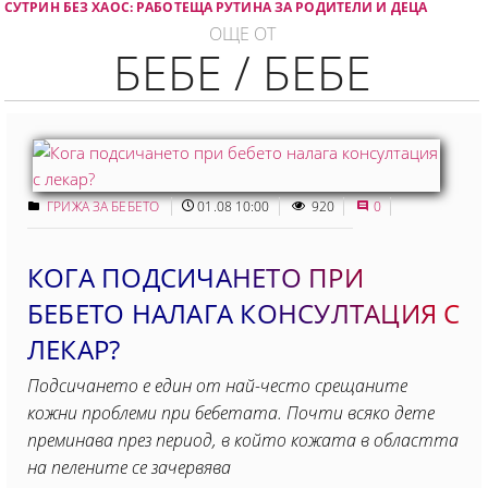
СУТРИН БЕЗ ХАОС: РАБОТЕЩА РУТИНА ЗА РОДИТЕЛИ И ДЕЦА
ОЩЕ ОТ
БЕБЕ / БЕБЕ
ГРИЖА ЗА БЕБЕТО
01.08 10:00
920
0
КОГА ПОДСИЧАНЕТО ПРИ
БЕБЕТО НАЛАГА КОНСУЛТАЦИЯ С
ЛЕКАР?
Подсичането е един от най-често срещаните
кожни проблеми при бебетата. Почти всяко дете
преминава през период, в който кожата в областта
на пелените се зачервява