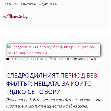
на така наречения „ефект на
Mama24.bg
От
НОВОРОДЕНО У ДОМА
08.07 08:00
4012
0
СЛЕДРОДИЛНИЯТ ПЕРИОД БЕЗ
ФИЛТЪР: НЕЩАТА, ЗА КОИТО
РЯДКО СЕ ГОВОРИ
Появата на бебето често е представяна като най-
щастливия момент в живота на една жена.