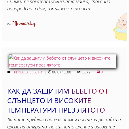
Снимките показват усмихната майка, спокойно
новородено и дом, изпълнен с нежност
Mama24.bg
От
ГРИЖА ЗА БЕБЕТО
06.07 13:00
3872
0
КАК ДА ЗАЩИТИМ БЕБЕТО ОТ
СЛЪНЦЕТО И ВИСОКИТЕ
ТЕМПЕРАТУРИ ПРЕЗ ЛЯТОТО
Лятото предлага повече възможности за разходки и
време на открито, но силното слънце и високите