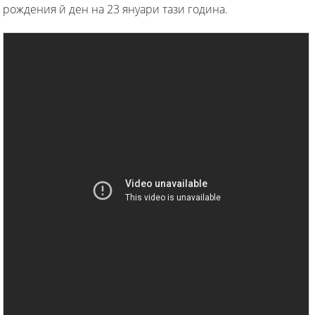
рождения й ден на 23 януари тази година.