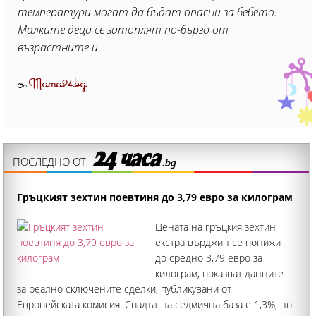
температури могат да бъдат опасни за бебето.
Малките деца се затоплят по-бързо от
възрастните и
Mama24.bg
От
ПОСЛЕДНО ОТ
Гръцкият зехтин поевтиня до 3,79 евро за килограм
Цената на гръцкия зехтин
екстра върджин се понижи
до средно 3,79 евро за
килограм, показват данните
за реално сключените сделки, публикувани от
Европейската комисия. Спадът на седмична база е 1,3%, но