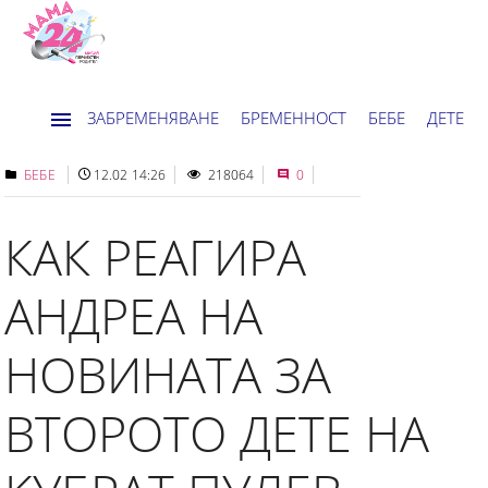
ЗАБРЕМЕНЯВАНЕ
БРЕМЕННОСТ
БЕБЕ
ДЕТЕ
ДОМ
НОВИНИ
ХОРОСКОП
БЕБЕ
12.02 14:26
218064
0
КАК РЕАГИРА
АНДРЕА НА
НОВИНАТА ЗА
ВТОРОТО ДЕТЕ НА