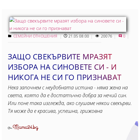
СЕМЕЙНИ ОТНОШЕНИЯ
21.05 08:00
20076
0
ЗАЩО СВЕКЪРВИТЕ МРАЗЯТ
ИЗБОРА НА СИНОВЕТЕ СИ - И
НИКОГА НЕ СИ ГО ПРИЗНАВАТ
Нека започнем с неудобната истина - няма жена на
света, която да е достатъчно добра за нечий син.
Или поне така изглежда, ако слушаме някои свекърви.
Тя може да е красива, успешна, грижовна
Mama24.bg
От