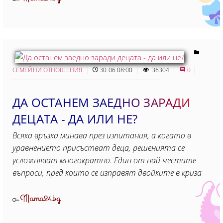
СЕМЕЙНИ ОТНОШЕНИЯ
30.06 08:00
36304
0
ДА ОСТАНЕМ ЗАЕДНО ЗАРАДИ
ДЕЦАТА - ДА ИЛИ НЕ?
Всяка връзка минава през изпитания, а когато в
уравнението присъстват деца, решенията се
усложняват многократно. Един от най-честите
въпроси, пред които се изправят двойките в криза
Mama24.bg
От