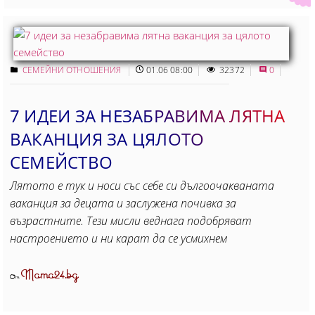
СЕМЕЙНИ ОТНОШЕНИЯ
01.06 08:00
32372
0
7 ИДЕИ ЗА НЕЗАБРАВИМА ЛЯТНА
ВАКАНЦИЯ ЗА ЦЯЛОТО
СЕМЕЙСТВО
Лятото е тук и носи със себе си дългоочакваната
ваканция за децата и заслужена почивка за
възрастните. Тези мисли веднага подобряват
настроението и ни карат да се усмихнем
Mama24.bg
От