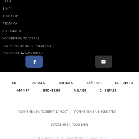
ЗА НАС
ЕКИП
КОНТАКТИ
РЕКЛАМА
АБОНАМЕНТ
УСЛОВИЯ ЗА ПОЛЗВАНЕ
ПОЛИТИКА ЗА ПОВЕРИТЕЛНОСТ
ПОЛИТИКА ЗА БИСКВИТКИ
МГБ
24 ЧАСА
168 ЧАСА
ХАЙ КЛУБ
БЪЛГАРСКИ
ФЕРМЕР
BGDNES.BG
MILA.BG
24 ЗДРАВЕ
ПОЛИТИКА ЗА ПОВЕРИТЕЛНОСТ
ПОЛИТИКА ЗА БИСКВИТКИ
УСЛОВИЯ ЗА ПОЛЗВАНЕ
© 2016 МАМА 24. ВСИЧКИ ПРАВА СА ЗАПАЗЕНИ.