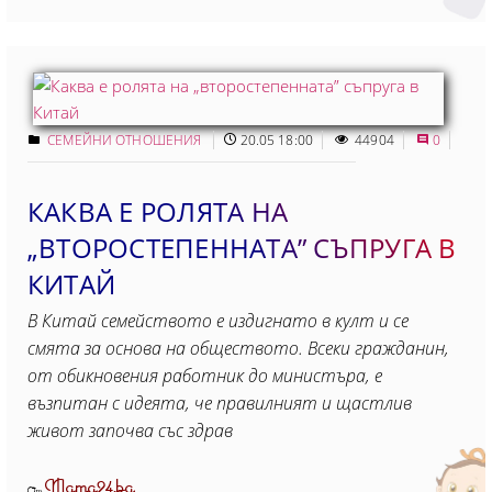
СЕМЕЙНИ ОТНОШЕНИЯ
20.05 18:00
44904
0
КАКВА Е РОЛЯТА НА
„ВТОРОСТЕПЕННАТА” СЪПРУГА В
КИТАЙ
В Китай семейството е издигнато в култ и се
смята за основа на обществото. Всеки гражданин,
от обикновения работник до министъра, е
възпитан с идеята, че правилният и щастлив
живот започва със здрав
Mama24.bg
От