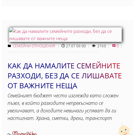
СЕМЕЙНИ ОТНОШЕНИЯ
27.07 09:00
2160
0
КАК ДА НАМАЛИТЕ СЕМЕЙНИТЕ
РАЗХОДИ, БЕЗ ДА СЕ ЛИШАВАТЕ
ОТ ВАЖНИТЕ НЕЩА
Семейният бюджет често изглежда като сложен
пъзел, в който разходите непрекъснато се
увеличават, а доходите невинаги успяват да ги
настигнат. Храна, сметки, дрехи, транспорт
Mama24.bg
От