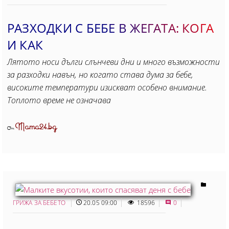
РАЗХОДКИ С БЕБЕ В ЖЕГАТА: КОГА
И КАК
Лятото носи дълги слънчеви дни и много възможности
за разходки навън, но когато става дума за бебе,
високите температури изискват особено внимание.
Топлото време не означава
Mama24.bg
От
ГРИЖА ЗА БЕБЕТО
20.05 09:00
18596
0