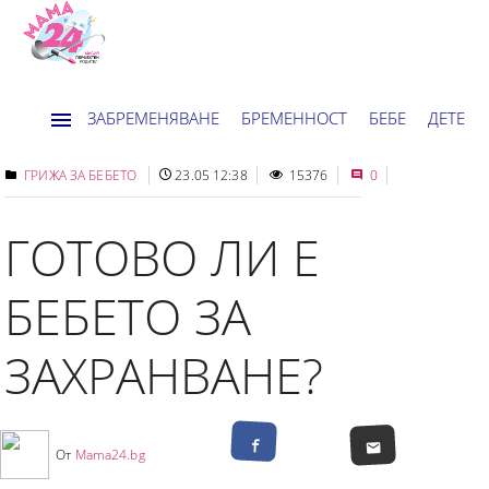
ЗАБРЕМЕНЯВАНЕ
БРЕМЕННОСТ
БЕБЕ
ДЕТЕ
ДОМ
НОВИНИ
ХОРОСКОП
ГРИЖА ЗА БЕБЕТО
23.05 12:38
15376
0
ГОТОВО ЛИ Е
БЕБЕТО ЗА
ЗАХРАНВАНЕ?
От
Mama24.bg