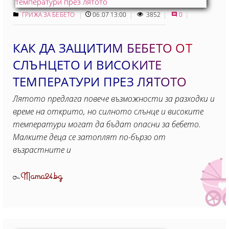
ГРИЖА ЗА БЕБЕТО
06.07 13:00
3852
0
КАК ДА ЗАЩИТИМ БЕБЕТО ОТ
СЛЪНЦЕТО И ВИСОКИТЕ
ТЕМПЕРАТУРИ ПРЕЗ ЛЯТОТО
Лятото предлага повече възможности за разходки и
време на открито, но силното слънце и високите
температури могат да бъдат опасни за бебето.
Малките деца се затоплят по-бързо от
възрастните и
Mama24.bg
От