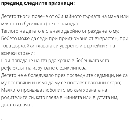
предвид следните признаци:
Детето търси повече от обичайното гърдата на мама или
млякото в бутилката (не се наяжда);
Теглото на детето е станало двойно от раждането му;
Бебето може да седи при придържане от възрастен, при
това държейки главата си уверено и въртейки я на
всички страни;
При попадане на твърда храна в бебешката уста
рефлексът на избутване с език липсва;
Детето не е боледувало през последните седмици, не са
му поставяни и няма да му се поставят ваксини скоро;
Малкото проявява любопитство към храната на
родителите си, като гледа в чинията или в устата им,
докато дъвчат.