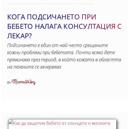
КОГА ПОДСИЧАНЕТО ПРИ
БЕБЕТО НАЛАГА КОНСУЛТАЦИЯ С
ЛЕКАР?
Подсичането е един от най-често срещаните
кожни проблеми при бебетата. Почти всяко дете
преминава през период, в който кожата в областта
на пелените се зачервява
Mama24.bg
От