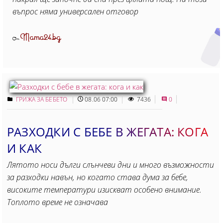
въпрос няма универсален отговор
Mama24.bg
От
ГРИЖА ЗА БЕБЕТО
08.06 07:00
7436
0
РАЗХОДКИ С БЕБЕ В ЖЕГАТА: КОГА
И КАК
Лятото носи дълги слънчеви дни и много възможности
за разходки навън, но когато става дума за бебе,
високите температури изискват особено внимание.
Топлото време не означава