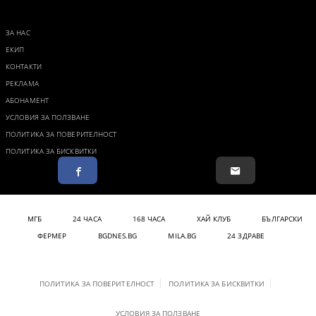
ЗА НАС
ЕКИП
КОНТАКТИ
РЕКЛАМА
АБОНАМЕНТ
УСЛОВИЯ ЗА ПОЛЗВАНЕ
ПОЛИТИКА ЗА ПОВЕРИТЕЛНОСТ
ПОЛИТИКА ЗА БИСКВИТКИ
МГБ
24 ЧАСА
168 ЧАСА
ХАЙ КЛУБ
БЪЛГАРСКИ
ФЕРМЕР
BGDNES.BG
MILA.BG
24 ЗДРАВЕ
ПОЛИТИКА ЗА ПОВЕРИТЕЛНОСТ
ПОЛИТИКА ЗА БИСКВИТКИ
УСЛОВИЯ ЗА ПОЛЗВАНЕ