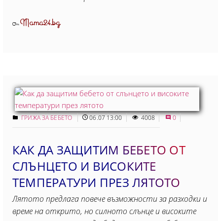
Mama24.bg
От
ГРИЖА ЗА БЕБЕТО
06.07 13:00
4008
0
КАК ДА ЗАЩИТИМ БЕБЕТО ОТ
СЛЪНЦЕТО И ВИСОКИТЕ
ТЕМПЕРАТУРИ ПРЕЗ ЛЯТОТО
Лятото предлага повече възможности за разходки и
време на открито, но силното слънце и високите