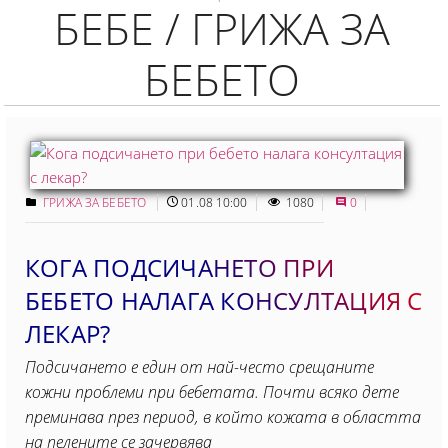
БЕБЕ / ГРИЖА ЗА
БЕБЕТО
ГРИЖА ЗА БЕБЕТО
01.08 10:00
1080
0
КОГА ПОДСИЧАНЕТО ПРИ
БЕБЕТО НАЛАГА КОНСУЛТАЦИЯ С
ЛЕКАР?
Подсичането е един от най-често срещаните
кожни проблеми при бебетата. Почти всяко дете
преминава през период, в който кожата в областта
на пелените се зачервява