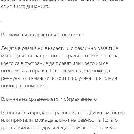
семейната динамика.
Разлики във възрастта и развитието
Децата в различни възрасти и с различно развитие
могат да изпитват ревност поради разликите в това,
което са в състояние да правят или което им се
позволява да правят. По-големите деца може да
ревнуват от по-малките, които получават по-голяма
помощ и внимание.
Влияние на сравнението и обкръжението
Външни фактори, като сравнението с други семейства
или приятели, може да влияят на ревността. Когато
децата виждат, че други деца получават по-голямо