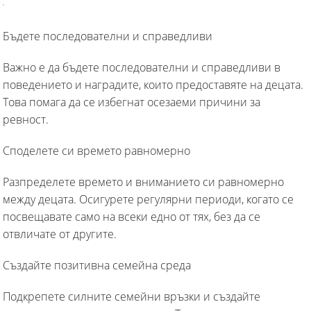
Бъдете последователни и справедливи
Важно е да бъдете последователни и справедливи в
поведението и наградите, които предоставяте на децата.
Това помага да се избегнат осезаеми причини за
ревност.
Споделете си времето равномерно
Разпределете времето и вниманието си равномерно
между децата. Осигурете регулярни периоди, когато се
посвещавате само на всеки едно от тях, без да се
отвличате от другите.
Създайте позитивнa семейнa среда
Подкрепете силните семейни връзки и създайте