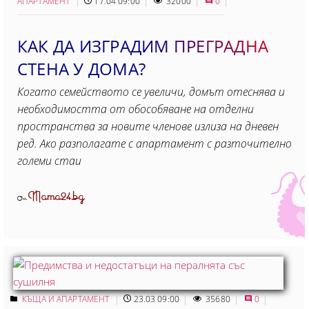
АПАРТАМЕНТ
17.04 09:00
32000
0
КАК ДА ИЗГРАДИМ ПРЕГРАДНА
СТЕНА У ДОМА?
Когато семейството се увеличи, домът отеснява и
необходимостта от обособяване на отделни
пространства за новите членове излиза на дневен
ред. Ако разполагате с апартамент с разточително
големи стаи
Mama24.bg
От
КЪЩА И АПАРТАМЕНТ
23.03 09:00
35680
0