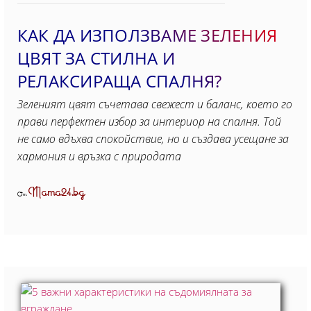
КАК ДА ИЗПОЛЗВАМЕ ЗЕЛЕНИЯ
ЦВЯТ ЗА СТИЛНА И
РЕЛАКСИРАЩА СПАЛНЯ?
Зеленият цвят съчетава свежест и баланс, което го
прави перфектен избор за интериор на спалня. Той
не само вдъхва спокойствие, но и създава усещане за
хармония и връзка с природата
Mama24.bg
От