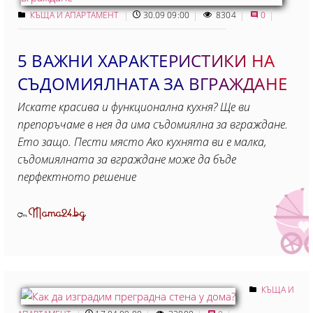
КЪЩА И АПАРТАМЕНТ
30.09 09:00
8304
0
5 ВАЖНИ ХАРАКТЕРИСТИКИ НА
СЪДОМИЯЛНАТА ЗА ВГРАЖДАНЕ
Искате красива и функционална кухня? Ще ви
препоръчаме в нея да има съдомиялна за вграждане.
Ето защо. Пести място Ако кухнята ви е малка,
съдомиялната за вграждане може да бъде
перфектното решение
Mama24.bg
От
КЪЩА И