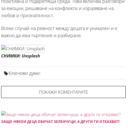
позитивнa и подкрепяща среда. Това включва разговори
за емоции, решаване на конфликти и изразяване на
любов и признателност.
Всеки случай на ревност между децата е уникален и е
важно да има търпение и разбиране.
СНИМКИ: Unsplash
Ключови думи:
ПОКАЖИ КОМЕНТАРИТЕ
ЗАЩО НЯКОИ ДЕЦА ОБИЧАТ ЗЕЛЕНЧУЦИ, А ДРУГИ ГИ ОТКАЗВАТ?