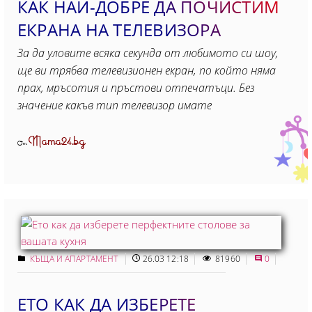
КАК НАЙ-ДОБРЕ ДА ПОЧИСТИМ
ЕКРАНА НА ТЕЛЕВИЗОРА
За да уловите всяка секунда от любимото си шоу,
ще ви трябва телевизионен екран, по който няма
прах, мръсотия и пръстови отпечатъци. Без
значение какъв тип телевизор имате
Mama24.bg
От
КЪЩА И АПАРТАМЕНТ
26.03 12:18
81960
0
ЕТО КАК ДА ИЗБЕРЕТЕ