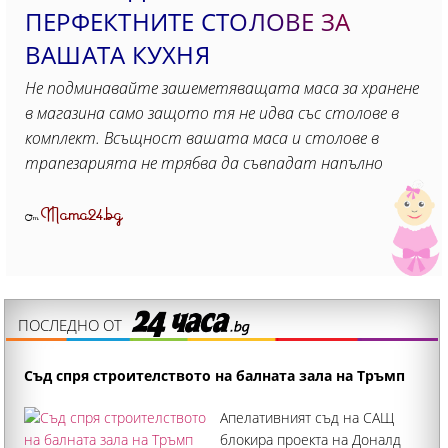
ПЕРФЕКТНИТЕ СТОЛОВЕ ЗА
ВАШАТА КУХНЯ
Не подминавайте зашеметяващата маса за хранене
в магазина само защото тя не идва със столове в
комплект. Всъщност вашата маса и столове в
трапезарията не трябва да съвпадат напълно
Mama24.bg
От
ПОСЛЕДНО ОТ
Съд спря строителството на балната зала на Тръмп
Апелативният съд на САЩ
блокира проекта на Доналд