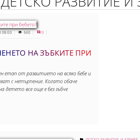
/ ДЕТСКО РАЗВИТИЕ И
8 08:00
660
0
ЕНЕТО НА ЗЪБКИТЕ ПРИ
н етап от развитието на всяко бебе и
ват с нетърпение. Когато обаче
а детето все още е без зъбче
ДЕТСКО РАЗВИТИЕ И ЗДРАВЕ