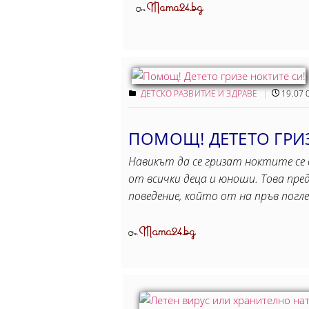
Mama24.bg
От
ДЕТСКО РАЗВИТИЕ И ЗДРАВЕ
19.07 
ПОМОЩ! ДЕТЕТО ГРИЗ
Навикът да се гризат ноктите се
от всички деца и юноши. Това пред
поведение, който от на пръв погле
Mama24.bg
От