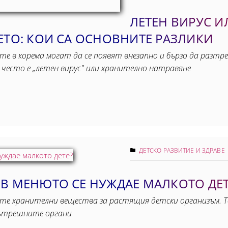
ЛЕТЕН ВИРУС 
ЕТО: КОИ СА ОСНОВНИТЕ РАЗЛИКИ
е в корема могат да се появят внезапно и бързо да разтр
есто е „летен вирус" или хранително натравяне
ДЕТСКО РАЗВИТИЕ И ЗДРАВЕ
 В МЕНЮТО СЕ НУЖДАЕ МАЛКОТО ДЕТ
те хранителни вещества за растящия детски организъм. Т
вътрешните органи