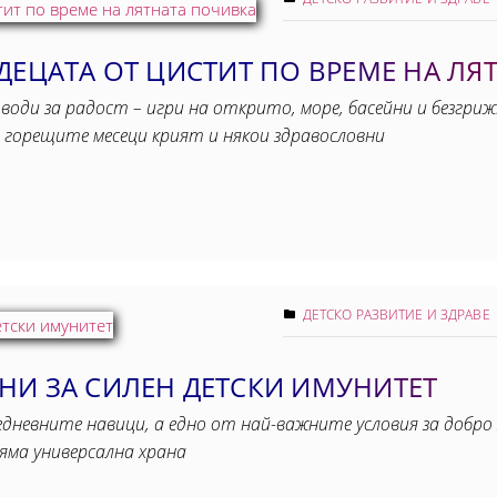
ДЕЦАТА ОТ ЦИСТИТ ПО ВРЕМЕ НА ЛЯ
води за радост – игри на открито, море, басейни и безгриж
 горещите месеци крият и някои здравословни
ДЕТСКО РАЗВИТИЕ И ЗДРАВЕ
НИ ЗА СИЛЕН ДЕТСКИ ИМУНИТЕТ
невните навици, а едно от най-важните условия за добро 
яма универсална храна