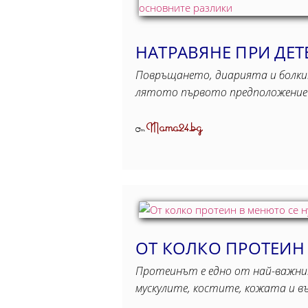
НАТРАВЯНЕ ПРИ ДЕТ
Повръщането, диарията и болкит
лятото първото предположение ч
Mama24.bg
От
ОТ КОЛКО ПРОТЕИН
Протеинът е едно от най-важни
мускулите, костите, кожата и 