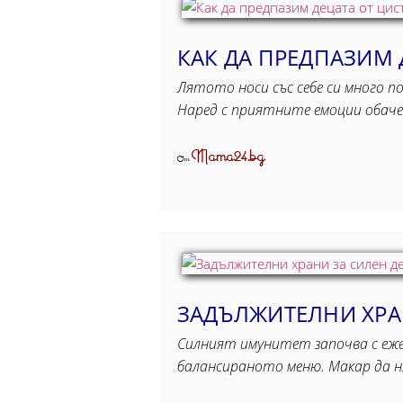
КАК ДА ПРЕДПАЗИМ 
Лятото носи със себе си много по
Наред с приятните емоции обаче
Mama24.bg
От
ЗАДЪЛЖИТЕЛНИ ХРА
Силният имунитет започва с ежед
балансираното меню. Макар да н