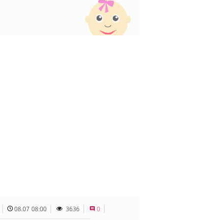
08.07 08:00
3636
0