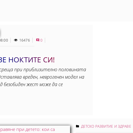
08:00
16476
0
Е НОКТИТЕ СИ!
 среща при приблизително половината
ставлява вреден, неврогенен модел на
д безобиден жест може да се
ДЕТСКО РАЗВИТИЕ И ЗДРАВЕ