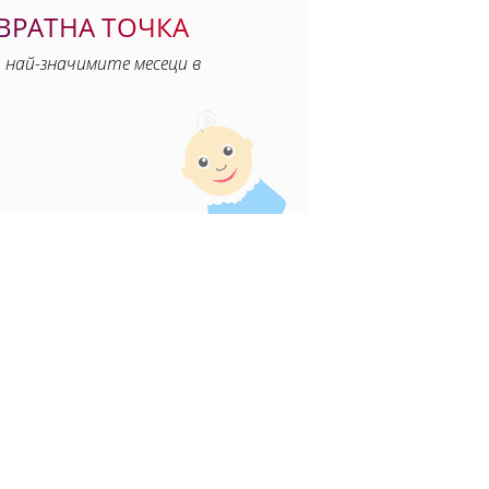
ОВРАТНА ТОЧКА
 най-значимите месеци в