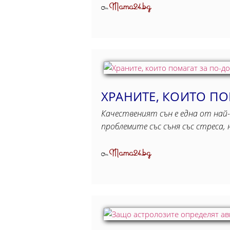
Mama24.bg
От
ХРАНИТЕ, КОИТО ПО
Качественият сън е една от най-
проблемите със съня със стреса
Mama24.bg
От