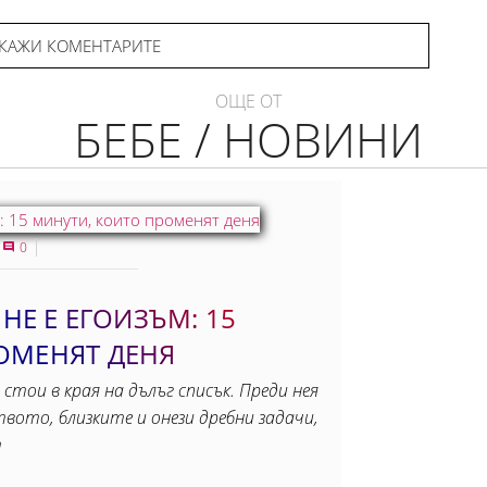
КАЖИ КОМЕНТАРИТЕ
ОЩЕ ОТ
БЕБЕ / НОВИНИ
0
 НЕ Е ЕГОИЗЪМ: 15
ОМЕНЯТ ДЕНЯ
 стои в края на дълъг списък. Преди нея
вото, близките и онези дребни задачи,
т