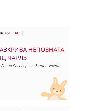
904
0
АЗКРИВА НЕПОЗНАТА
НЦ ЧАРЛЗ
 Даяна Спенсър – събитие, което