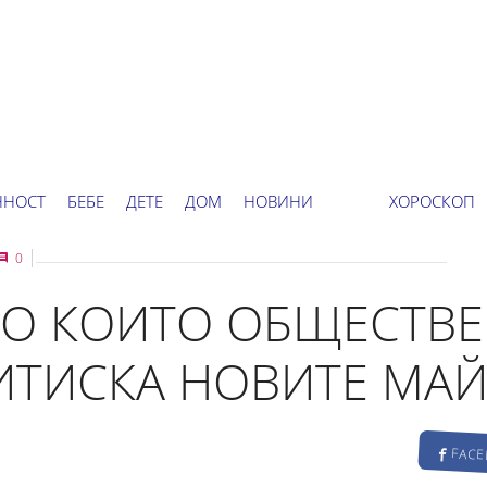
ННОСТ
БЕБЕ
ДЕТЕ
ДОМ
НОВИНИ
ХОРОСКОП
0
ПО КОИТО ОБЩЕСТВ
ИТИСКА НОВИТЕ МА
FAC