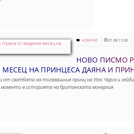
НОВИНИ
01.08 15:00
НОВО ПИСМО Р
 МЕСЕЦ НА ПРИНЦЕСА ДАЯНА И ПРИ
и от сватбата на тогавашния принц на Уелс Чарлз и лейди
е моменти в историята на британската монархия