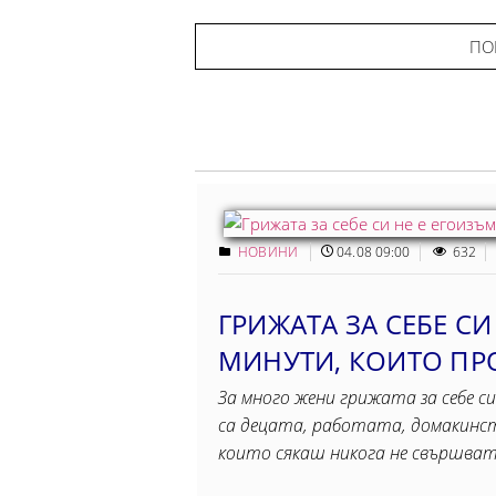
ПО
НОВИНИ
04.08 09:00
632
ГРИЖАТА ЗА СЕБЕ СИ
МИНУТИ, КОИТO ПР
За много жени грижата за себе си
са децата, работата, домакинст
които сякаш никога не свършва