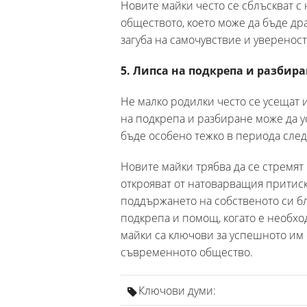
Новите майки често се сблъскват с 
обществото, което може да бъде др
загуба на самочувствие и уверенос
5. Липса на подкрепа и разбира
Не малко родилки често се усещат
на подкрепа и разбиране може да ус
бъде особено тежко в периода след
Новите майки трябва да се стремят
открояват от натоварващия притиск
поддържането на собственото си бл
подкрепа и помощ, когато е необхо
майки са ключови за успешното им 
съвременното общество.
Ключови думи: