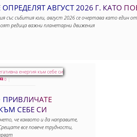
ОПРЕДЕЛЯТ АВГУСТ 2026 Г. КАТО П
ия със събития юли, август 2026 се очертава като един от
тоят редица важни планетарни движения
0
О ПРИВЛИЧАТЕ
КЪМ СЕБЕ СИ
ането, че каквото и да направите,
Срещате все повече трудности,
арват