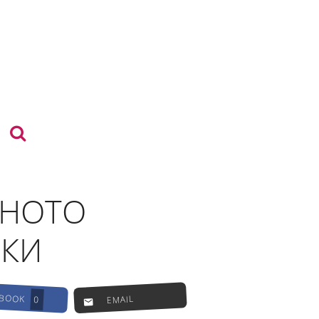
ЕНОТО
ЙКИ
EBOOK
EMAIL
0