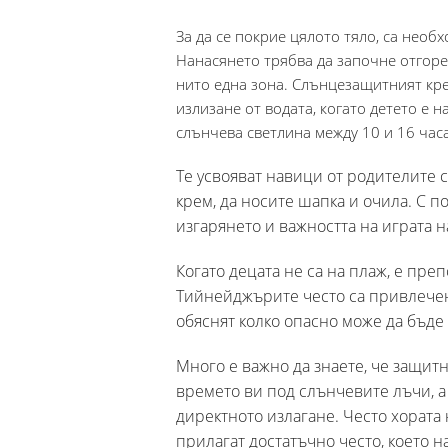
За да се покрие цялото тяло, са нео
Нанасянето трябва да започне отгоре-
нито една зона. Слънцезащитният крем
излизане от водата, когато детето е н
слънчева светлина между 10 и 16 часа
Те усвояват навици от родителите 
крем, да носите шапка и очила. С п
изгарянето и важността на играта н
Когато децата не са на плаж, е пре
Тийнейджърите често са привлечен
обяснят колко опасно може да бъде
Много е важно да знаете, че защит
времето ви под слънчевите лъчи, а 
директното излагане. Често хората 
прилагат достатъчно често, което 