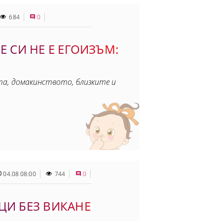
684
0
Е СИ НЕ Е ЕГОИЗЪМ:
ата, домакинството, близките и
04.08 08:00
744
0
ЦИ БЕЗ ВИКАНЕ