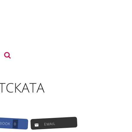
ТСКАТА
EBOOK
EMAIL
0