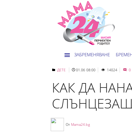
ЗАБРЕМЕНЯВАНЕ
БРЕМЕ
ДЕТЕ
01.06 08:00
14024
0
КАК ДА НАН
СЛЪНЦЕЗАЩ
От
Mama24.bg