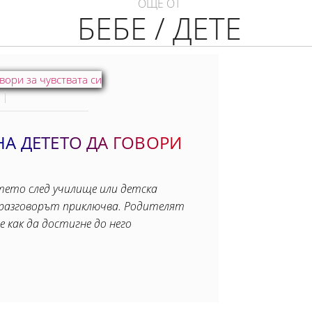
ОЩЕ ОТ
БЕБЕ / ДЕТЕ
А ДЕТЕТО ДА ГОВОРИ
тето след училище или детска
и разговорът приключва. Родителят
е как да достигне до него