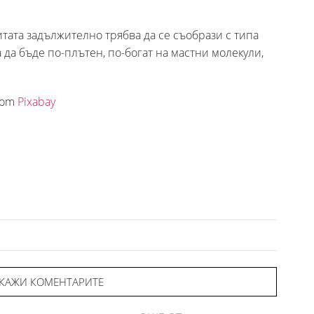
ата задължително трябва да се съобрази с типа
ва да бъде по-плътен, по-богат на мастни молекули,
rom
Pixabay
КАЖИ КОМЕНТАРИТЕ