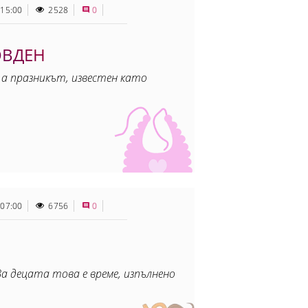
 15:00
2528
0
ОВДЕН
а празникът, известен като
 07:00
6756
0
а децата това е време, изпълнено