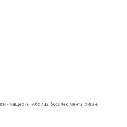
ки - мащерка, чубрица, босилек, мента, риган,