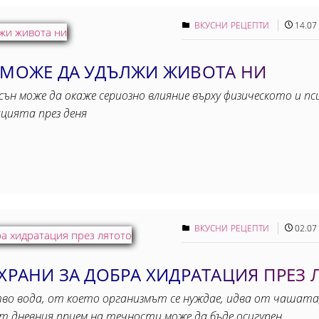
ВКУСНИ РЕЦЕПТИ
14.07
1 МОЖЕ ДА УДЪЛЖИ ЖИВОТА НИ
н може да окаже сериозно влияние върху физическото и пси
цията през деня
ВКУСНИ РЕЦЕПТИ
02.07
 ХРАНИ ЗА ДОБРА ХИДРАТАЦИЯ ПРЕЗ 
тво вода, от което организмът се нуждае, идва от чашата
т дневния прием на течности може да бъде осигурен